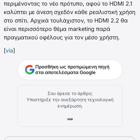
περιμένοντας το νέο πρότυπο, αφού το HDMI 2.1
καλύπτει με άνεση σχεδόν κάθε ρεαλιστική χρήση
στο σπίτι. Αρχικά τουλάχιστον, το HDMI 2.2 θα
είναι περισσότερο θέμα marketing παρά
πραγματικού οφέλους για τον μέσο χρήστη.
[
via
]
Προσθήκη ως προτιμώμενη πηγή
στα αποτελέσματα Google
Σου άρεσε το άρθρο;
Υποστήριξε την ανεξάρτητη τεχνολογική
ενημέρωση.