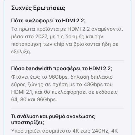
Συχνές Ερωτήσεις
Πότε κυκλοφορεί το HDMI 2.2;
Τα πρώτα προϊόντα με HDMI 2.2 αναμένονται
μέσα στο 2027, με τις δοκιμές και την
πιστοποίηση των chip να βρίσκονται ήδη σε
εξέλιξη.
Πόσο bandwidth προσφέρει το HDMI 2.2;
Φτάνει έως τα 96Gbps, δηλαδή διπλάσιο
εύρος ζώνης σε σχέση με τα 48Gbps του
HDMI 2.1, και θα κυκλοφορήσει σε εκδόσεις
64, 80 και 96Gbps.
Τι ανάλυση και ρυθμό ανανέωσης
υποστηρίζει;
Υποστηρίζει ασυμπίεστο 4K έως 240Hz, 4K