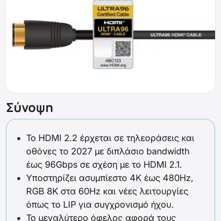
Σύνοψη
Το HDMI 2.2 έρχεται σε τηλεοράσεις και
οθόνες το 2027 με διπλάσιο bandwidth
έως 96Gbps σε σχέση με το HDMI 2.1.
Υποστηρίζει ασυμπίεστο 4K έως 480Hz,
RGB 8K στα 60Hz και νέες λειτουργίες
όπως το LIP για συγχρονισμό ήχου.
Το μεγαλύτερο όφελος αφορά τους