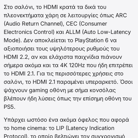
Στο σαλόνι, το HDMI κρατά τα δικά του
πλεονεκτήματα χάρη σε λειτουργίες όπως ARC
(Audio Return Channel), CEC (Consumer
Electronics Control) και ALLM (Auto Low-Latency
Mode). Δεν αποκλείεται το PlayStation 6 να
αξιοποιήσει τους υψηλότερους ρυθμούς του
HDMI 2.2, αν και ελάχιστα παιχνίδια πιάνουν
σήμερα ακόμα και τα 4K 120Hz που ήδη επιτρέπει
το HDMI 2.1. Για τις περισσότερες χρήσεις στο
σαλόνι, το HDMI 2.1 παραμένει υπεραρκετό. Όσοι
ψάχνουν gaming οθόνη με σήμα κονσόλας
βλέπουν ήδη λύσεις όπως την επίσημη οθόνη του
PS5.
Υπάρχει ωστόσο ένα ακόμα όφελος που αφορά
το home cinema: το LIP (Latency Indication
Protocol), το οποίο βελτιώνει τον συγχρονισμό