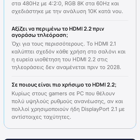
στα 480Hz με 4:2:0, RGB 8K στα 60Hz και
σχεδιάστηκε με την ανάλυση 10K κατά νου.
Αξίζει να περιμένω το HDMI 2.2 πριν
αγοράσω τηλεόραση;
Όχι για τους περισσότερους. Το HDMI 2.1
καλύπτει σχεδόν κάθε χρήση στο σαλόνι και
η ευρεία υιοθέτηση του HDMI 2.2 στις
τηλεοράσεις δεν αναμένεται πριν το 2028.
Σε ποιους είναι πιο χρήσιμο το HDMI 2.2;
Κυρίως στους gamers σε PC που θέλουν
πολύ υψηλούς ρυθμούς ανανέωσης, αν και
πολλοί χρησιμοποιούν ήδη DisplayPort 2.1 με
αντίστοιχες ταχύτητες.