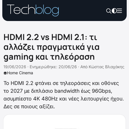
HDMI 2.2 vs HDMI 2.1: τι
αλλάζει πραγματικά για
gaming και τηλεόραση
19/06/2026 ·
Ενημερώθηκε: 20/06/26
·
Από
Κώστας Βλαχάκης
Home Cinema
Το HDMI 2.2 φτάνει σε τηλεοράσεις και οθόνες
το 2027 με διπλάσιο bandwidth έως 96Gbps,
ασυμπίεστο 4K 480Hz και νέες λειτουργίες ήχου.
Δες σε ποιους αξίζει.