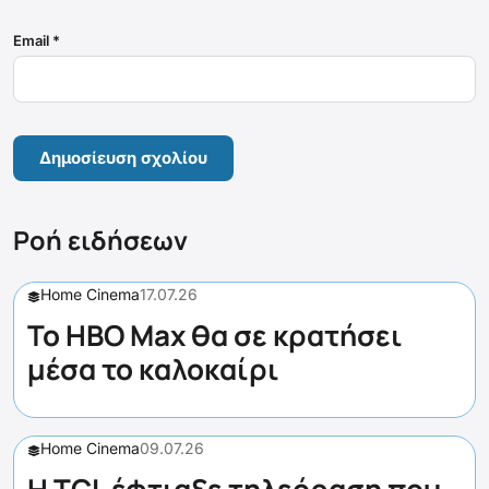
Email
*
Ροή ειδήσεων
Home Cinema
17.07.26
Το HBO Max θα σε κρατήσει
μέσα το καλοκαίρι
Home Cinema
09.07.26