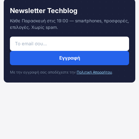
Newsletter Techblog
Κάθε Παρασκευή στις 19:00 — smartphones, προσφορές,
επιλογές. Χωρίς spam.
Εγγραφή
Με την εγγραφή σας αποδέχεστε την
Πολιτική Απορρήτου
.