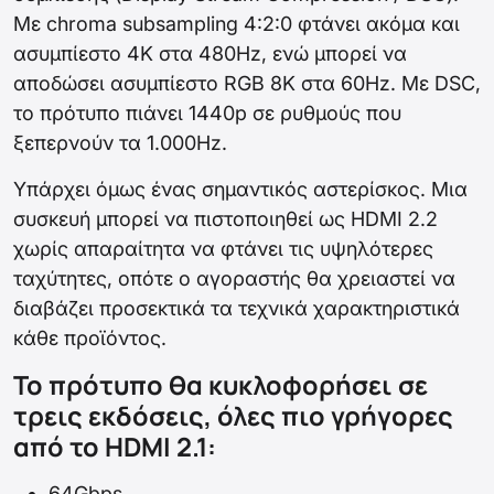
Με chroma subsampling 4:2:0 φτάνει ακόμα και
ασυμπίεστο 4K στα 480Hz, ενώ μπορεί να
αποδώσει ασυμπίεστο RGB 8K στα 60Hz. Με DSC,
το πρότυπο πιάνει 1440p σε ρυθμούς που
ξεπερνούν τα 1.000Hz.
Υπάρχει όμως ένας σημαντικός αστερίσκος. Μια
συσκευή μπορεί να πιστοποιηθεί ως HDMI 2.2
χωρίς απαραίτητα να φτάνει τις υψηλότερες
ταχύτητες, οπότε ο αγοραστής θα χρειαστεί να
διαβάζει προσεκτικά τα τεχνικά χαρακτηριστικά
κάθε προϊόντος.
Το πρότυπο θα κυκλοφορήσει σε
τρεις εκδόσεις, όλες πιο γρήγορες
από το HDMI 2.1:
64Gbps