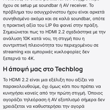
ήχου σε setup με soundbar ή AV receiver. Το
πρόβλημα του ασυγχρόνιστου ήχου είναι αρκετά
συνηθισμένο ακόμα και σε καλά soundbar, οπότε
η πρακτική αξία του LIP θα φανεί στην πράξη.
Σημειώνεται πως το HDMI 2.2 σχεδιάστηκε με την
ανάλυση 10K κατά νου, τη στιγμή που η
συντριπτική πλειονότητα του περιεχομένου σε
streaming και εμπορικές κυκλοφορίες δεν
ξεπερνά το 4K.
Η άποψή μας στο Techblog
Το HDMI 2.2 είναι μια εξέλιξη που αξίζει να
παρακολουθούμε, όχι όμως κάτι που πρέπει να
κυνηγήσει κανείς από την πρώτη στιγμή. Όποιος
αγοράζει τηλεόραση ή AV εξοπλισμό σήμερα δεν
χρειάζεται να καθυστερήσει την αγορά