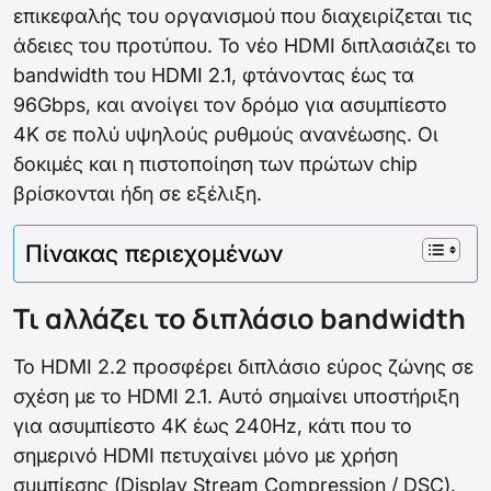
επικεφαλής του οργανισμού που διαχειρίζεται τις
άδειες του προτύπου. Το νέο HDMI διπλασιάζει το
bandwidth του HDMI 2.1, φτάνοντας έως τα
96Gbps, και ανοίγει τον δρόμο για ασυμπίεστο
4K σε πολύ υψηλούς ρυθμούς ανανέωσης. Οι
δοκιμές και η πιστοποίηση των πρώτων chip
βρίσκονται ήδη σε εξέλιξη.
Πίνακας περιεχομένων
Τι αλλάζει το διπλάσιο bandwidth
Το HDMI 2.2 προσφέρει διπλάσιο εύρος ζώνης σε
σχέση με το HDMI 2.1. Αυτό σημαίνει υποστήριξη
για ασυμπίεστο 4K έως 240Hz, κάτι που το
σημερινό HDMI πετυχαίνει μόνο με χρήση
συμπίεσης (Display Stream Compression / DSC).