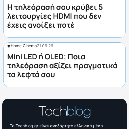
Η τηλεόρασή σου κρύβει 5
λειτουργίες HDMI που δεν
έχεις ανοίξει ποτέ
Home Cinema
21.06.26
Mini LED ή OLED; Ποια
τηλεόραση αξίζει πραγματικά
τα λεφτά σου
Το Techblog.gr είναι ανεξάρτητο ελληνικό μέσο