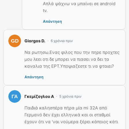
Απλά ψάχνω να μπαίνει σε android
tv.
Απάντηση
Giorgos D.
6 χρόνια πριν
Να ρωτησω.Ενας φιλος που την πηρε προχτες
μου λεει οτι δε μπορει να πιασει να δει τα
καναλια της ΕΡΤ.Υποψιαζεστε τι να φταιει?
Απάντηση
Γκεμίζογλου Α
5 χρόνια πριν
Παιδιά καλησπέρα πήρα μία mi 32A από
Γερμανό δεν έχει ελληνικά και οι σταθμοί
έχουν ότι να ‘ναι νούμερα ξέρει κάποιος κάτι