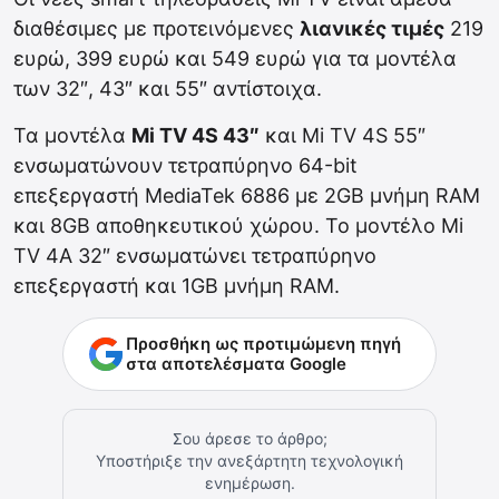
διαθέσιμες με προτεινόμενες
λιανικές τιμές
219
ευρώ, 399 ευρώ και 549 ευρώ για τα μοντέλα
των 32″, 43″ και 55″ αντίστοιχα.
Τα μοντέλα
Mi TV 4S 43″
και Mi TV 4S 55″
ενσωματώνουν τετραπύρηνο 64-bit
επεξεργαστή MediaTek 6886 με 2GB μνήμη RAM
και 8GB αποθηκευτικού χώρου. Το μοντέλο Mi
TV 4A 32″ ενσωματώνει τετραπύρηνο
επεξεργαστή και 1GB μνήμη RAM.
Προσθήκη ως προτιμώμενη πηγή
στα αποτελέσματα Google
Σου άρεσε το άρθρο;
Υποστήριξε την ανεξάρτητη τεχνολογική
ενημέρωση.