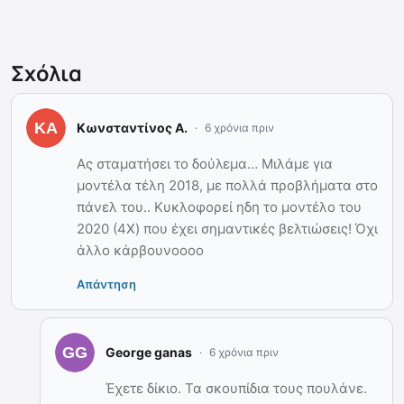
Σχόλια
Κωνσταντίνος Α.
6 χρόνια πριν
Ας σταματήσει το δούλεμα… Μιλάμε για
μοντέλα τέλη 2018, με πολλά προβλήματα στο
πάνελ του.. Κυκλοφορεί ηδη το μοντέλο του
2020 (4X) που έχει σημαντικές βελτιώσεις! Όχι
άλλο κάρβουνοοοο
Απάντηση
George ganas
6 χρόνια πριν
Έχετε δίκιο. Τα σκουπίδια τους πουλάνε.