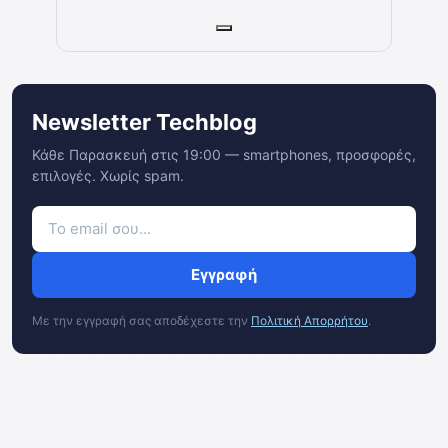
Newsletter Techblog
Κάθε Παρασκευή στις 19:00 — smartphones, προσφορές,
επιλογές. Χωρίς spam.
Εγγραφή
Με την εγγραφή σας αποδέχεστε την
Πολιτική Απορρήτου
.