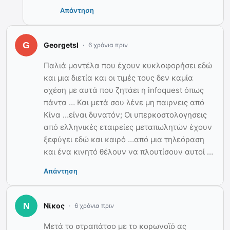
Απάντηση
Georgetsl
6 χρόνια πριν
Παλιά μοντέλα που έχουν κυκλοφορήσει εδώ
και μια διετία και οι τιμές τους δεν καμία
σχέση με αυτά που ζητάει η infoquest όπως
πάντα … Και μετά σου λένε μη παιρνεις από
Κίνα …είναι δυνατόν; Οι υπερκοστολογησεις
από ελληνικές εταιρείες μεταπωλητών έχουν
ξεφύγει εδώ και καιρό …από μια τηλεόραση
και ένα κινητό θέλουν να πλουτίσουν αυτοί …
Απάντηση
Νίκος
6 χρόνια πριν
Μετά το στραπάτσο με το κορωνοϊό ας