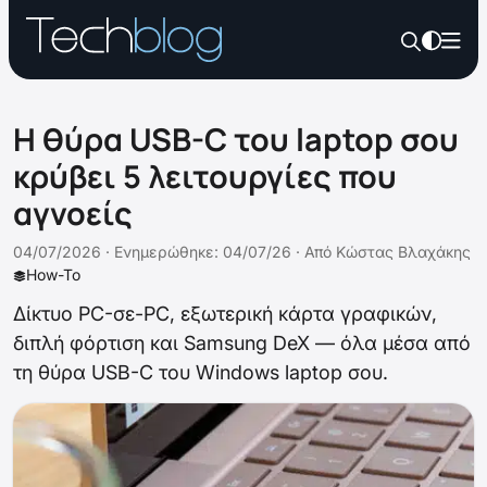
Η θύρα USB-C του laptop σου
κρύβει 5 λειτουργίες που
αγνοείς
04/07/2026 ·
Ενημερώθηκε: 04/07/26
·
Από
Κώστας Βλαχάκης
How-To
Δίκτυο PC-σε-PC, εξωτερική κάρτα γραφικών,
διπλή φόρτιση και Samsung DeX — όλα μέσα από
τη θύρα USB-C του Windows laptop σου.