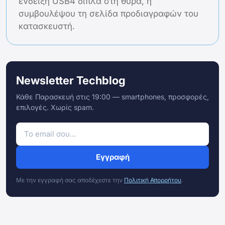
ένδειξη USB4 δίπλα στη θύρα, ή
συμβουλέψου τη σελίδα προδιαγραφών του
κατασκευστή.
Newsletter Techblog
Κάθε Παρασκευή στις 19:00 — smartphones, προσφορές,
επιλογές. Χωρίς spam.
Εγγραφή
Με την εγγραφή σας αποδέχεστε την
Πολιτική Απορρήτου
.