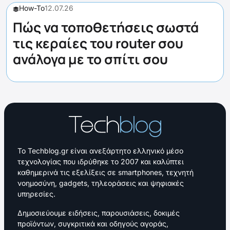
How-To
12.07.26
Πώς να τοποθετήσεις σωστά
τις κεραίες του router σου
ανάλογα με το σπίτι σου
Το Techblog.gr είναι ανεξάρτητο ελληνικό μέσο
τεχνολογίας που ιδρύθηκε το 2007 και καλύπτει
καθημερινά τις εξελίξεις σε smartphones, τεχνητή
νοημοσύνη, gadgets, τηλεοράσεις και ψηφιακές
υπηρεσίες.
Δημοσιεύουμε ειδήσεις, παρουσιάσεις, δοκιμές
προϊόντων, συγκριτικά και οδηγούς αγοράς,