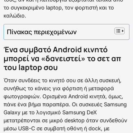
το συγκεκριμένο laptop, τον φορτιστή και το
καλώδιο.
Πίνακας περιεχομένων
Ένα συμβατό Android κινητό
μπορεί να «δανειστεί» το σετ απ
του laptop σου
Όταν συνδέεις το κινητό σου σε άλλη συσκευή,
συνήθως το κάνεις για φόρτιση ή μεταφορά
φωτογραφιών. Ορισμένα Android κινητά, όμως,
πάνε ένα βήμα παραπέρα. Οι συσκευές Samsung
Galaxy με το λογισμικό Samsung DeX
μετατρέπονται σε μικρό desktop όταν συνδεθούν
μέσω USB-C σε συμβατή οθόνη ή dock, με