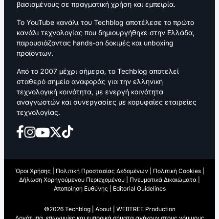
βασισμένους σε πραγματική χρήση και εμπειρία.
Το YouTube κανάλι του Techblog αποτέλεσε το πρώτο
κανάλι τεχνολογίας που δημιουργήθηκε στην Ελλάδα,
παρουσιάζοντας hands-on δοκιμές και unboxing
προϊόντων.
Από το 2007 μέχρι σήμερα, το Techblog αποτελεί
σταθερό σημείο αναφοράς για την ελληνική
τεχνολογική κοινότητα, με ενεργή κοινότητα
αναγνωστών και συνεργασίες με κορυφαίες εταιρείες
τεχνολογίας.
Όροι Χρήσης
|
Πολιτική Προστασίας Δεδομένων
|
Πολιτική Cookies
|
Δήλωση Χορηγούμενου Περιεχομένου
|
Πνευματικά Δικαιώματα
|
Αποποίηση Ευθύνης
|
Editorial Guidelines
©2026 Techblog |
About
|
WEBTREE Production
Λογότυπα, επωνυμίες και εμπορικά σήματα ανήκουν στους νόμιμους