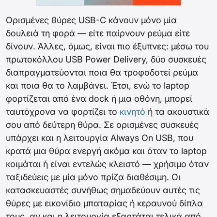
Ορισμένες θύρες USB-C κάνουν μόνο μία
δουλειά τη φορά — είτε παίρνουν ρεύμα είτε
δίνουν. Άλλες, όμως, είναι πιο έξυπνες: μέσω του
πρωτοκόλλου USB Power Delivery, δύο συσκευές
διαπραγματεύονται ποια θα τροφοδοτεί ρεύμα
και ποια θα το λαμβάνει. Έτσι, ενώ το laptop
φορτίζεται από ένα dock ή μια οθόνη, μπορεί
ταυτόχρονα να φορτίζει το
κινητό
ή τα ακουστικά
σου από δεύτερη θύρα. Σε ορισμένες συσκευές
υπάρχει και η λειτουργία Always On USB, που
κρατά μια θύρα ενεργή ακόμα και όταν το laptop
κοιμάται ή είναι εντελώς κλειστό — χρήσιμο όταν
ταξιδεύεις με μία μόνο πρίζα διαθέσιμη. Οι
κατασκευαστές συνήθως σημαδεύουν αυτές τις
θύρες με εικονίδιο μπαταρίας ή κεραυνού δίπλα
τους, αν και η λειτουργία εξαρτάται τελικά από