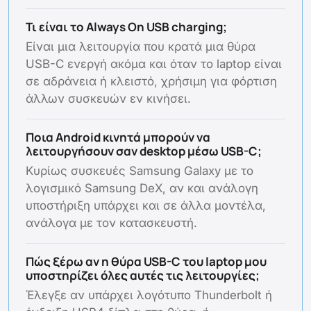
Τι είναι το Always On USB charging;
Είναι μια λειτουργία που κρατά μια θύρα
USB-C ενεργή ακόμα και όταν το laptop είναι
σε αδράνεια ή κλειστό, χρήσιμη για φόρτιση
άλλων συσκευών εν κινήσει.
Ποια Android κινητά μπορούν να
λειτουργήσουν σαν desktop μέσω USB-C;
Κυρίως συσκευές Samsung Galaxy με το
λογισμικό Samsung DeX, αν και ανάλογη
υποστήριξη υπάρχει και σε άλλα μοντέλα,
ανάλογα με τον κατασκευστή.
Πώς ξέρω αν η θύρα USB-C του laptop μου
υποστηρίζει όλες αυτές τις λειτουργίες;
Έλεγξε αν υπάρχει λογότυπο Thunderbolt ή