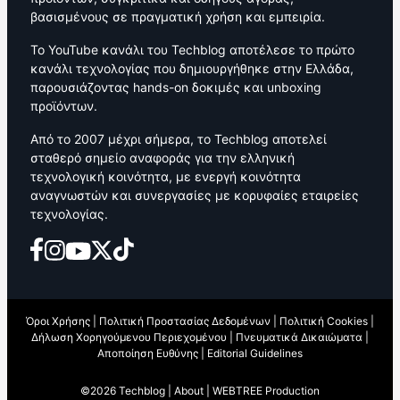
βασισμένους σε πραγματική χρήση και εμπειρία.
Το YouTube κανάλι του Techblog αποτέλεσε το πρώτο
κανάλι τεχνολογίας που δημιουργήθηκε στην Ελλάδα,
παρουσιάζοντας hands-on δοκιμές και unboxing
προϊόντων.
Από το 2007 μέχρι σήμερα, το Techblog αποτελεί
σταθερό σημείο αναφοράς για την ελληνική
τεχνολογική κοινότητα, με ενεργή κοινότητα
αναγνωστών και συνεργασίες με κορυφαίες εταιρείες
τεχνολογίας.
Όροι Χρήσης
|
Πολιτική Προστασίας Δεδομένων
|
Πολιτική Cookies
|
Δήλωση Χορηγούμενου Περιεχομένου
|
Πνευματικά Δικαιώματα
|
Αποποίηση Ευθύνης
|
Editorial Guidelines
©2026 Techblog |
About
|
WEBTREE Production