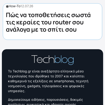
How-To
12.07.26
Πώς να τοποθετήσεις σωστά
τις κεραίες του router σου
ανάλογα με το σπίτι σου
Το Techblog.gr είναι ανεξάρτητο ελληνικό μέσο
τεχνολογίας που ιδρύθηκε το 2007 και καλύπτει
καθημερινά τις εξελίξεις σε smartphones, τεχνητή
νοημοσύνη, gadgets, τηλεοράσεις και ψηφιακές
υπηρεσίες.
Δημοσιεύουμε ειδήσεις, παρουσιάσεις, δοκιμές
προϊόντων, συγκριτικά και οδηγούς αγοράς,