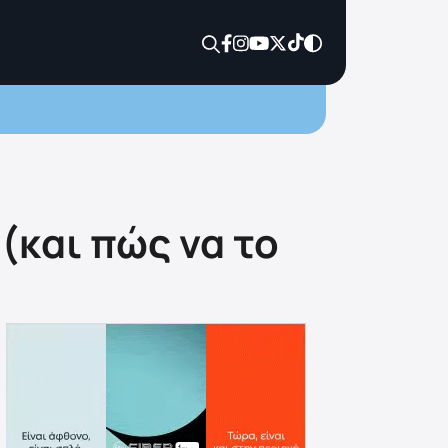
 (και πώς να το