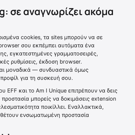
ng: σε αναγνωρίζει ακόμα
σμένα cookies, τα sites μπορούν να σε
 browser σου εκπέμπει αυτόματα ένα
ης, εγκατεστημένες γραμματοσειρές,
ές ρυθμίσεις, έκδοση browser.
ναι μοναδικά — συνδυαστικά όμως
 προφίλ για τη συσκευή σου.
ου EFF και το Am I Unique επιτρέπουν να δεις
 προστασία μπορείς να δοκιμάσεις extension
τελεσματικότητα ποικίλλει. Εναλλακτικά,
διαθέτουν ενσωματωμένη προστασία