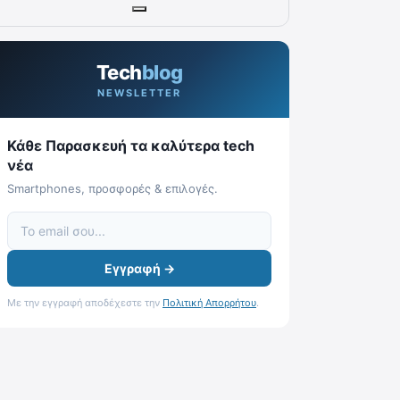
Tech
blog
NEWSLETTER
Κάθε Παρασκευή τα καλύτερα tech
νέα
Smartphones, προσφορές & επιλογές.
Εγγραφή →
Με την εγγραφή αποδέχεστε την
Πολιτική Απορρήτου
.