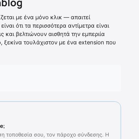
hblog
ίζεται με ένα μόνο κλικ — απαιτεί
ίναι ότι τα περισσότερα αντίμετρα είναι
ς και βελτιώνουν αισθητά την εμπεριία
ο, ξεκίνα τουλάχιστον με ένα extension που
e;
ση τοποθεσία σου, τον πάροχο σύνδεσης. Η