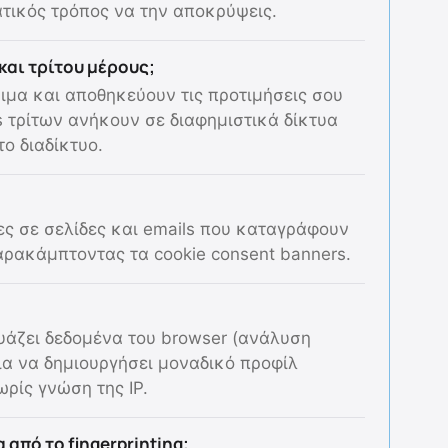
τικός τρόπος να την αποκρύψεις.
και τρίτου μέρους;
ιμα και αποθηκεύουν τις προτιμήσεις σου
es τρίτων ανήκουν σε διαφημιστικά δίκτυα
ο διαδίκτυο.
ς σε σελίδες και emails που καταγράφουν
αρακάμπτοντας τα cookie consent banners.
υάζει δεδομένα του browser (ανάλυση
ια να δημιουργήσει μοναδικό προφίλ
ωρίς γνώση της IP.
από το fingerprinting;