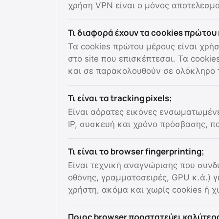
χρήση VPN είναι ο μόνος αποτελεσμα
Τι διαφορά έχουν τα cookies πρώτου 
Τα cookies πρώτου μέρους είναι χρήσ
στο site που επισκέπτεσαι. Τα cooki
και σε παρακολουθούν σε ολόκληρο τ
Τι είναι τα tracking pixels;
Είναι αόρατες εικόνες ενσωματωμένε
IP, συσκευή και χρόνο πρόσβασης, π
Τι είναι το browser fingerprinting;
Είναι τεχνική αναγνώρισης που συνδ
οθόνης, γραμματοσειρές, GPU κ.ά.) γ
χρήστη, ακόμα και χωρίς cookies ή χ
Ποιος browser προστατεύει καλύτερα 