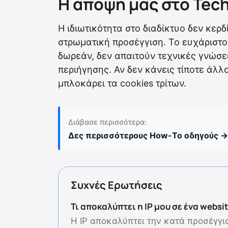
Η άποψή μας στο Tec
Η ιδιωτικότητα στο διαδίκτυο δεν κερδ
στρωματική προσέγγιση. Το ευχάριστο ε
δωρεάν, δεν απαιτούν τεχνικές γνώσει
περιήγησης. Αν δεν κάνεις τίποτε άλλ
μπλοκάρει τα cookies τρίτων.
Διάβασε περισσότερα:
Δες περισσότερους How-To οδηγούς →
Συχνές Ερωτήσεις
Τι αποκαλύπτει η IP μου σε ένα websit
Η IP αποκαλύπτει την κατά προσέγγι