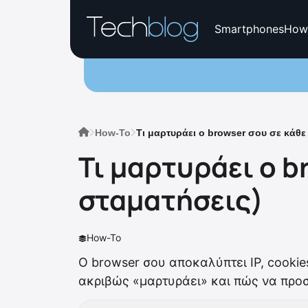
Smartphones
How
How-To
Τι μαρτυράει ο browser σου σε κάθε 
Τι μαρτυράει ο b
σταματήσεις)
How-To
Ο browser σου αποκαλύπτει IP, cookies
ακριβώς «μαρτυράει» και πώς να προσ