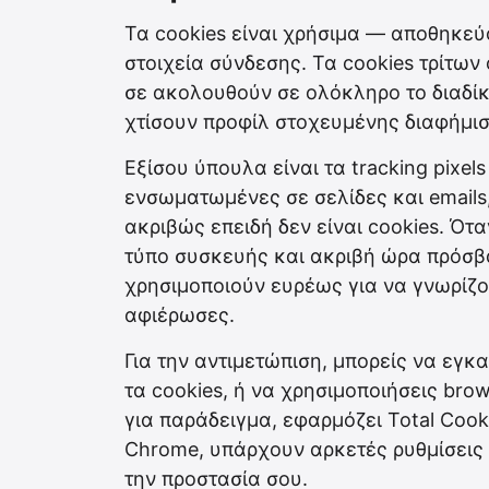
Τα cookies είναι χρήσιμα — αποθηκεύ
στοιχεία σύνδεσης. Τα cookies τρίτων
σε ακολουθούν σε ολόκληρο το διαδίκ
χτίσουν προφίλ στοχευμένης διαφήμισ
Εξίσου ύπουλα είναι τα tracking pixe
ενσωματωμένες σε σελίδες και emails
ακριβώς επειδή δεν είναι cookies. Ότα
τύπο συσκευής και ακριβή ώρα πρόσβασ
χρησιμοποιούν ευρέως για να γνωρίζο
αφιέρωσες.
Για την αντιμετώπιση, μπορείς να εγκ
τα cookies, ή να χρησιμοποιήσεις brow
για παράδειγμα, εφαρμόζει Total Cooki
Chrome, υπάρχουν αρκετές ρυθμίσεις 
την προστασία σου.