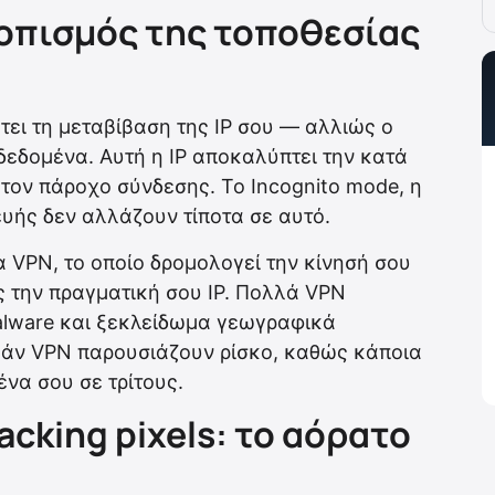
τοπισμός της τοποθεσίας
τει τη μεταβίβαση της IP σου — αλλιώς ο
 δεδομένα. Αυτή η IP αποκαλύπτει την κατά
τον πάροχο σύνδεσης. Το Incognito mode, η
υής δεν αλλάζουν τίποτα σε αυτό.
α VPN, το οποίο δρομολογεί την κίνησή σου
ς την πραγματική σου IP. Πολλά VPN
lware και ξεκλείδωμα γεωγραφικά
εάν VPN παρουσιάζουν ρίσκο, καθώς κάποια
ένα σου σε τρίτους.
acking pixels: το αόρατο