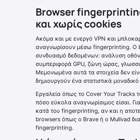
Browser fingerprinti
και χωρίς cookies
Ακόμα και με ενεργό VPN και μπλοκαρι
αναγνωρίσουν μέσω fingerprinting. Ο
συνδυασμό δεδομένων: ανάλυση οθόν
συμπεριφορά GPU, ζώνη ώρας, γλωσσικ
Μεμονωμένα αυτά τα στοιχεία δεν εί
δημιουργούν ένα στατιστικά μοναδικό
Εργαλεία όπως το Cover Your Tracks τ
πόσο εύκολα αναγνωρίσιμος είσαι. Για
κατά του fingerprinting, αν και η απο
browsers όπως ο Brave ή ο Mullvad 
fingerprinting.