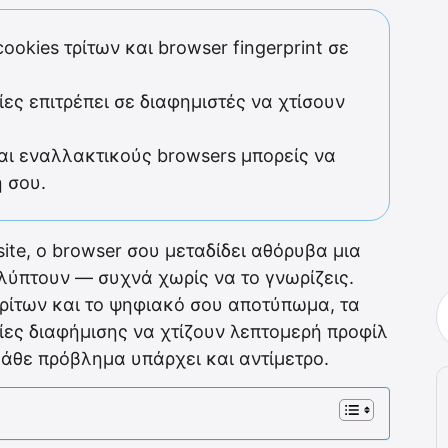
ookies τρίτων και browser fingerprint σε
ες επιτρέπει σε διαφημιστές να χτίσουν
αι εναλλακτικούς browsers μπορείς να
ή σου.
te, ο browser σου μεταδίδει αθόρυβα μια
λύπτουν — συχνά χωρίς να το γνωρίζεις.
 τρίτων και το ψηφιακό σου αποτύπωμα, τα
ίες διαφήμισης να χτίζουν λεπτομερή προφίλ
 κάθε πρόβλημα υπάρχει και αντίμετρο.