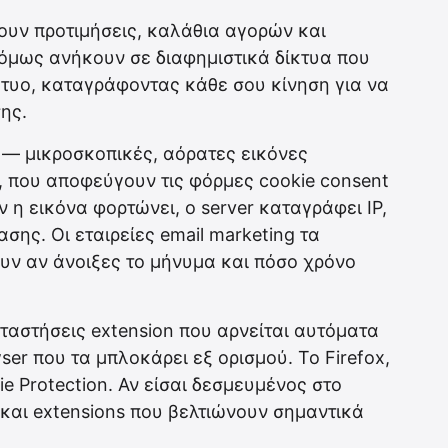
ουν προτιμήσεις, καλάθια αγορών και
 όμως ανήκουν σε διαφημιστικά δίκτυα που
τυο, καταγράφοντας κάθε σου κίνηση για να
ης.
ls — μικροσκοπικές, αόρατες εικόνες
, που αποφεύγουν τις φόρμες cookie consent
ν η εικόνα φορτώνει, ο server καταγράφει IP,
ης. Οι εταιρείες email marketing τα
υν αν άνοιξες το μήνυμα και πόσο χρόνο
αταστήσεις extension που αρνείται αυτόματα
ser που τα μπλοκάρει εξ ορισμού. Το Firefox,
e Protection. Αν είσαι δεσμευμένος στο
και extensions που βελτιώνουν σημαντικά