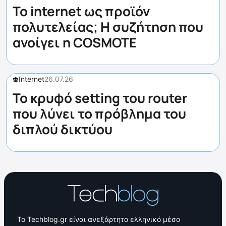
Το internet ως προϊόν
πολυτελείας; Η συζήτηση που
ανοίγει η COSMOTE
Internet
26.07.26
Το κρυφό setting του router
που λύνει το πρόβλημα του
διπλού δικτύου
Το Techblog.gr είναι ανεξάρτητο ελληνικό μέσο