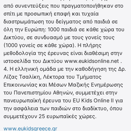
από συνεντεύξεις που πραγματοποιήθηκαν στο
σπίτι με προσωπική επαφή και τυχαία
διαστρωμάτωση του δείγματος από παιδιά σε
όλη την Ευρώπη: 1000 παιδιά σε κάθε χώρα του
Δικτύου, σε συνδυασμό με τους γονείς τους
(1000 γονείς σε κάθε χώρα). Η πλήρης
μεθοδολογία της έρευνας είναι διαθέσιμη στην
ιστοσελίδα του Δικτύου www.eukidsonline.net .
4. Η ελληνική ομάδα με την καθοδήγηση της Δρ.
Λίζας Τσαλίκη, Λέκτορα του Τμήματος
Επικοινωνίας και Μέσων Μαζικής Ενημέρωσης
του Πανεπιστημίου Αθηνών, συμμετέχει στην
πανευρωπαϊκή έρευνα του EU Kids Online II για
την ασφάλεια των παιδιών στο διαδίκτυο, όπου
συμμετέχουν 25 ευρωπαϊκές χώρες.
www.eukidsgreece.gr