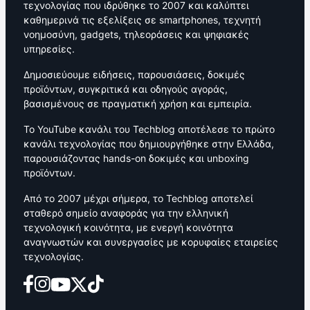
τεχνολογίας που ιδρύθηκε το 2007 και καλύπτει
καθημερινά τις εξελίξεις σε smartphones, τεχνητή
νοημοσύνη, gadgets, τηλεοράσεις και ψηφιακές
υπηρεσίες.
Δημοσιεύουμε ειδήσεις, παρουσιάσεις, δοκιμές
προϊόντων, συγκριτικά και οδηγούς αγοράς,
βασισμένους σε πραγματική χρήση και εμπειρία.
Το YouTube κανάλι του Techblog αποτέλεσε το πρώτο
κανάλι τεχνολογίας που δημιουργήθηκε στην Ελλάδα,
παρουσιάζοντας hands-on δοκιμές και unboxing
προϊόντων.
Από το 2007 μέχρι σήμερα, το Techblog αποτελεί
σταθερό σημείο αναφοράς για την ελληνική
τεχνολογική κοινότητα, με ενεργή κοινότητα
αναγνωστών και συνεργασίες με κορυφαίες εταιρείες
τεχνολογίας.