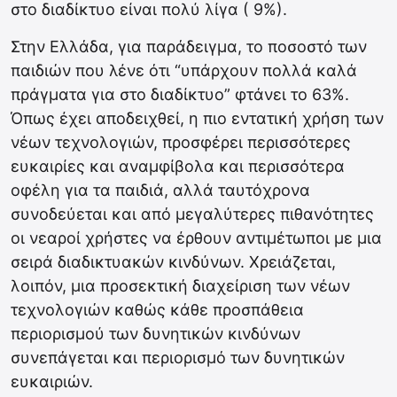
στο διαδίκτυο είναι πολύ λίγα ( 9%).
Στην Ελλάδα, για παράδειγμα, το ποσοστό των
παιδιών που λένε ότι “υπάρχουν πολλά καλά
πράγματα για στο διαδίκτυο” φτάνει το 63%.
Όπως έχει αποδειχθεί, η πιο εντατική χρήση των
νέων τεχνολογιών, προσφέρει περισσότερες
ευκαιρίες και αναμφίβολα και περισσότερα
οφέλη για τα παιδιά, αλλά ταυτόχρονα
συνοδεύεται και από μεγαλύτερες πιθανότητες
οι νεαροί χρήστες να έρθουν αντιμέτωποι με μια
σειρά διαδικτυακών κινδύνων. Χρειάζεται,
λοιπόν, μια προσεκτική διαχείριση των νέων
τεχνολογιών καθώς κάθε προσπάθεια
περιορισμού των δυνητικών κινδύνων
συνεπάγεται και περιορισμό των δυνητικών
ευκαιριών.