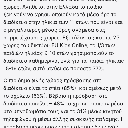
χώρες. Αντίθετα, στην Ελλάδα τα παιδιά
ξεκινούν να χρησιμοποιούν κατά μέσο όρο το
διαδίκτυο στην ηλικία των 11 ετών, που είναι και
ο μεγαλύτερος μέσος όρος ανάμεσα στις
συμμετέχουσες χώρες. Εξετάζοντας και τις 25
χώρες του δικτύου EU Kids Online, το 1/3 των
παιδιών ηλικίας 9-10 ετών χρησιμοποιούν το
διαδίκτυο καθημερινά, ενώ για τα παιδιά ηλικίας
15-16 ετών, αυτό ισχύει σε ποσοστό 77%.
Ο πιο δημοφιλής χώρος πρόσβασης στο
διαδίκτυο είναι το σπίτι (85%), και αμέσως μετά
το σχολείο (63%). Βέβαια η πρόσβαση στο
διαδίκτυο ποικίλει – 48% το χρησιμοποιούν μέσα
στο υπνοδωμάτιό τους και το 31% μέσω κινητού
τηλεφώνου ή μέσω άλλης συσκευής παλάμης. Η
πρόσβαση μέσω συσκευής παλάμης ξεπερνάει