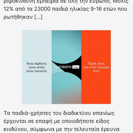
ριψοκίνδυνη εμπειρία σε όλη την Ευρώπη. Μόλις
12% από τα 23000 παιδιά ηλικίας 9-16 ετών που
ρωτήθηκαν […]
Τα παιδιά-χρήστες του διαδικτύου σπανίως
έρχονται σε επαφή με οποιοδήποτε είδος
κινδύνου, σύμφωνα με την τελευταία έρευνα