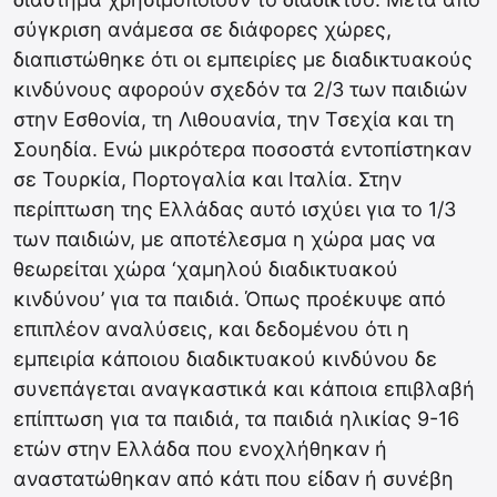
σύγκριση ανάμεσα σε διάφορες χώρες,
διαπιστώθηκε ότι οι εμπειρίες με διαδικτυακούς
κινδύνους αφορούν σχεδόν τα 2/3 των παιδιών
στην Εσθονία, τη Λιθουανία, την Τσεχία και τη
Σουηδία. Ενώ μικρότερα ποσοστά εντοπίστηκαν
σε Τουρκία, Πορτογαλία και Ιταλία. Στην
περίπτωση της Ελλάδας αυτό ισχύει για το 1/3
των παιδιών, με αποτέλεσμα η χώρα μας να
θεωρείται χώρα ‘χαμηλού διαδικτυακού
κινδύνου’ για τα παιδιά. Όπως προέκυψε από
επιπλέον αναλύσεις, και δεδομένου ότι η
εμπειρία κάποιου διαδικτυακού κινδύνου δε
συνεπάγεται αναγκαστικά και κάποια επιβλαβή
επίπτωση για τα παιδιά, τα παιδιά ηλικίας 9-16
ετών στην Ελλάδα που ενοχλήθηκαν ή
αναστατώθηκαν από κάτι που είδαν ή συνέβη