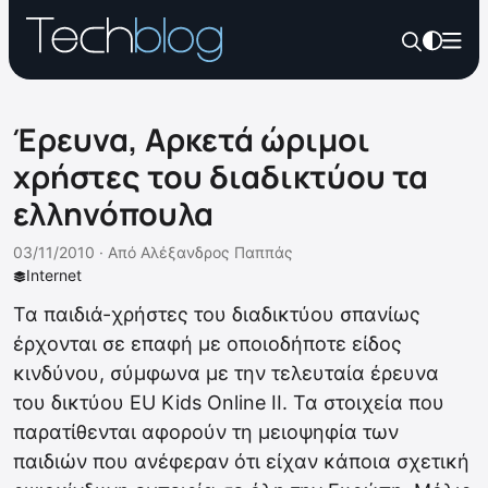
Έρευνα, Αρκετά ώριμοι
χρήστες του διαδικτύου τα
ελληνόπουλα
03/11/2010 ·
Από
Αλέξανδρος Παππάς
Internet
Τα παιδιά-χρήστες του διαδικτύου σπανίως
έρχονται σε επαφή με οποιοδήποτε είδος
κινδύνου, σύμφωνα με την τελευταία έρευνα
του δικτύου EU Kids Online II. Τα στοιχεία που
παρατίθενται αφορούν τη μειοψηφία των
παιδιών που ανέφεραν ότι είχαν κάποια σχετική