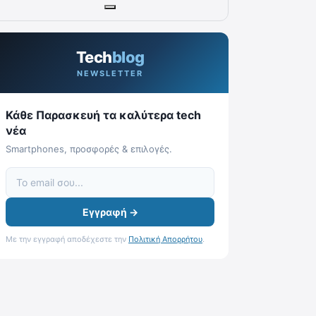
Tech
blog
NEWSLETTER
Κάθε Παρασκευή τα καλύτερα tech
νέα
Smartphones, προσφορές & επιλογές.
Εγγραφή →
Με την εγγραφή αποδέχεστε την
Πολιτική Απορρήτου
.