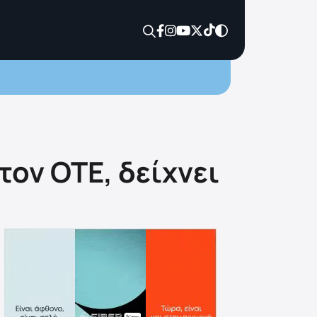
ον OTE, δείχνει