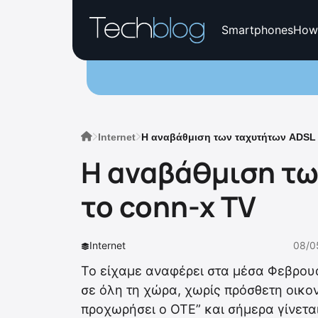
Smartphones
How
Internet
Η αναβάθμιση των ταχυτήτων ADSL α
Η αναβάθμιση τω
το conn-x TV
Internet
08/0
Το είχαμε αναφέρει στα μέσα Φεβρου
σε όλη τη χώρα, χωρίς πρόσθετη οικον
προχωρήσει ο ΟΤΕ” και σήμερα γίνετα