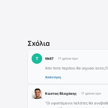
Σχόλια
ttk67
17 χρόνια πριν
Απο ποτε περιπου θα ισχυσει αυτο;;Γ
Απάντηση
Κώστας Βλαχάκης
17 χρόνια πριν
“Οι υφιστάμενοι πελάτες θα αναβαθ