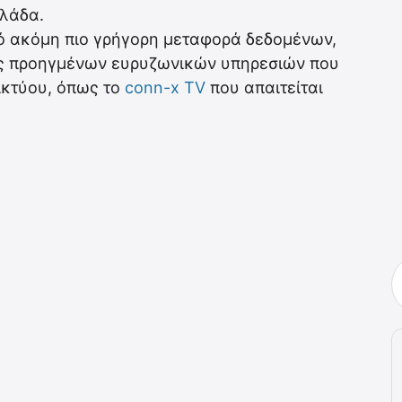
λλάδα.
ό ακόμη πιο γρήγορη μεταφορά δεδομένων,
ης προηγμένων ευρυζωνικών υπηρεσιών που
ικτύου, όπως το
conn-x TV
που απαιτείται