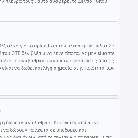
ην πλευρά τους”, αυτό αναφέρει το Δελτίο Τύπου.
TV, αλλά για το upload και την πλειοψηφία πελατών
 του ΟΤΕ δεν βλέπω να λένε τίποτα. Ας μην είμαστε
χαλάει η αναβάθμιση αλλά καλό είναι εκτός από τις
είναι να δωθεί και λίγη σημασία στην ποιότητα των
ν
ή η δωρεάν αναβάθμιση. Και εγώ προτείνω να
αι να δώσουν τα λεφτά σε υποδομές και
α μας διαβάζουν από το τηλέφωνο τα parers με τις