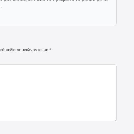
.
κά πεδία σημειώνονται με
*