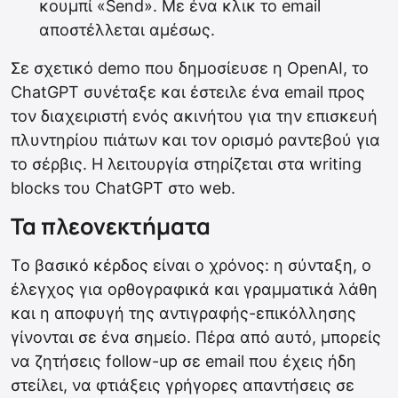
κουμπί «Send». Με ένα κλικ το email
αποστέλλεται αμέσως.
Σε σχετικό demo που δημοσίευσε η OpenAI, το
ChatGPT συνέταξε και έστειλε ένα email προς
τον διαχειριστή ενός ακινήτου για την επισκευή
πλυντηρίου πιάτων και τον ορισμό ραντεβού για
το σέρβις. Η λειτουργία στηρίζεται στα writing
blocks του ChatGPT στο web.
Τα πλεονεκτήματα
Το βασικό κέρδος είναι ο χρόνος: η σύνταξη, ο
έλεγχος για ορθογραφικά και γραμματικά λάθη
και η αποφυγή της αντιγραφής-επικόλλησης
γίνονται σε ένα σημείο. Πέρα από αυτό, μπορείς
να ζητήσεις follow-up σε email που έχεις ήδη
στείλει, να φτιάξεις γρήγορες απαντήσεις σε