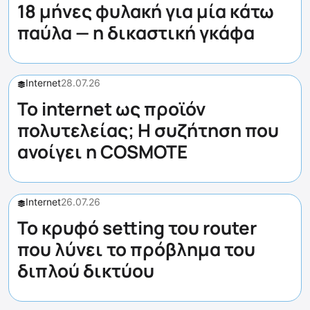
18 μήνες φυλακή για μία κάτω
παύλα — η δικαστική γκάφα
Internet
28.07.26
Το internet ως προϊόν
πολυτελείας; Η συζήτηση που
ανοίγει η COSMOTE
Internet
26.07.26
Το κρυφό setting του router
που λύνει το πρόβλημα του
διπλού δικτύου