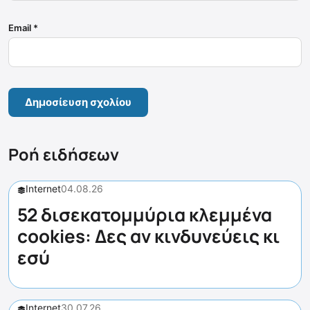
Email
*
Ροή ειδήσεων
Internet
04.08.26
52 δισεκατομμύρια κλεμμένα
cookies: Δες αν κινδυνεύεις κι
εσύ
Internet
30.07.26