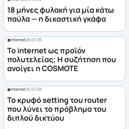
18 μήνες φυλακή για μία κάτω
παύλα — η δικαστική γκάφα
Internet
28.07.26
Το internet ως προϊόν
πολυτελείας; Η συζήτηση που
ανοίγει η COSMOTE
Internet
26.07.26
Το κρυφό setting του router
που λύνει το πρόβλημα του
διπλού δικτύου