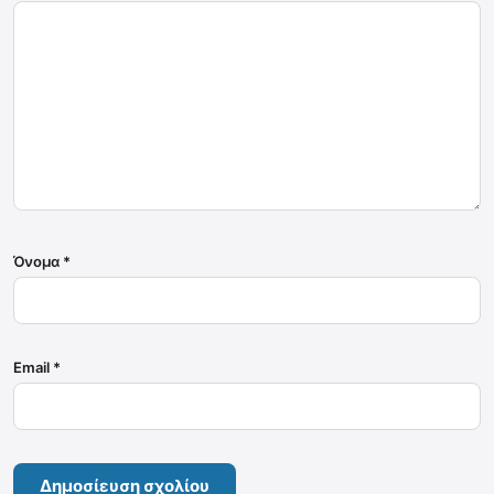
Όνομα
*
Email
*