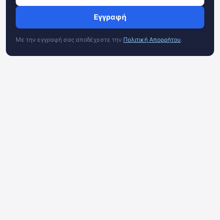
Εγγραφή
Με την εγγραφή σας αποδέχεστε την
Πολιτική Απορρήτου
.