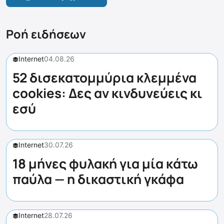
Ροή ειδήσεων
Internet
04.08.26
52 δισεκατομμύρια κλεμμένα
cookies: Δες αν κινδυνεύεις κι
εσύ
Internet
30.07.26
18 μήνες φυλακή για μία κάτω
παύλα — η δικαστική γκάφα
Internet
28.07.26