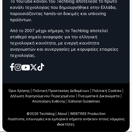
Το YouTube κανάλι του Techblog αποτέλεσε το πρώτο
κανάλι τεχνολογίας που δημιουργήθηκε στην Ελλάδα,
παρουσιάζοντας hands-on δοκιμές και unboxing
προϊόντων.
Από το 2007 μέχρι σήμερα, το Techblog αποτελεί
σταθερό σημείο αναφοράς για την ελληνική
τεχνολογική κοινότητα, με ενεργή κοινότητα
αναγνωστών και συνεργασίες με κορυφαίες εταιρείες
τεχνολογίας.
Όροι Χρήσης
|
Πολιτική Προστασίας Δεδομένων
|
Πολιτική Cookies
|
Δήλωση Χορηγούμενου Περιεχομένου
|
Πνευματικά Δικαιώματα
|
Αποποίηση Ευθύνης
|
Editorial Guidelines
©2026 Techblog |
About
|
WEBTREE Production
Λογότυπα, επωνυμίες και εμπορικά σήματα ανήκουν στους νόμιμους
ιδιοκτήτες.