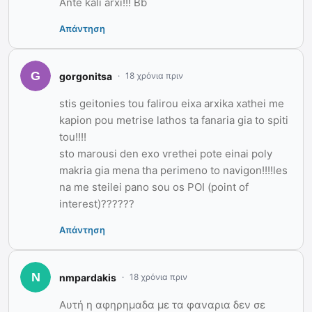
Ante kali arxi!!! Bb
Απάντηση
gorgonitsa
18 χρόνια πριν
stis geitonies tou falirou eixa arxika xathei me
kapion pou metrise lathos ta fanaria gia to spiti
tou!!!!
sto marousi den exo vrethei pote einai poly
makria gia mena tha perimeno to navigon!!!!les
na me steilei pano sou os POI (point of
interest)??????
Απάντηση
nmpardakis
18 χρόνια πριν
Αυτή η αφηρημαδα με τα φαναρια δεν σε