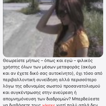
Θεωρείστε μήπως – όπως και εγώ – φιλικός
χρήστης όλων των μέσων μεταφοράς (ακόμα
και αν έχετε δικό σας αυτοκίνητο), όχι τόσο από
περιβαλλοντική συνείδηση αλλά περισσότερο
λόγω της αδυναμίας σωστού προσανατολισμού
και συγκέντρωσης στην ανεύρεση ή
απομνημόνευση των διαδρομών? Μπερδεύεστε
να διαβάσετε τους
γιατί πολύ απλά δεν
χάρτες