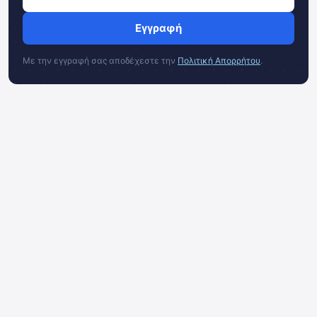
Εγγραφή
Με την εγγραφή σας αποδέχεστε την
Πολιτική Απορρήτου
.