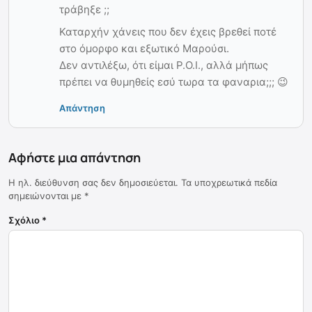
τράβηξε ;;
Καταρχήν χάνεις που δεν έχεις βρεθεί ποτέ
στο όμορφο και εξωτικό Μαρούσι.
Δεν αντιλέξω, ότι είμαι P.O.I., αλλά μήπως
πρέπει να θυμηθείς εσύ τωρα τα φαναρια;;; 😉
Απάντηση
Αφήστε μια απάντηση
Η ηλ. διεύθυνση σας δεν δημοσιεύεται.
Τα υποχρεωτικά πεδία
σημειώνονται με
*
Σχόλιο
*