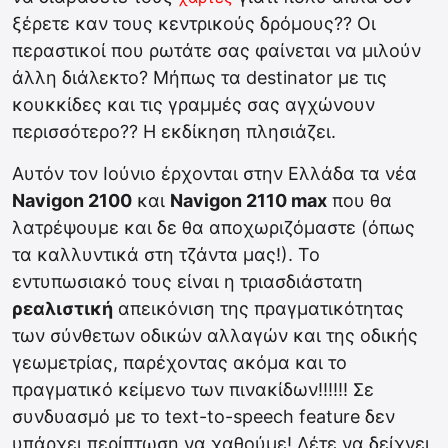
ξέρετε καν τους κεντρικούς δρόμους?? Οι
περαστικοί που ρωτάτε σας φαίνεται να μιλούν
άλλη διάλεκτο? Μήπως τα destinator με τις
κουκκίδες και τις γραμμές σας αγχώνουν
περισσότερο?? Η εκδίκηση πλησιάζει.
Αυτόν τον Ιούνιο έρχονται στην Ελλάδα τα νέα
Navigon 2100
και
Navigon 2110 max
που θα
λατρέψουμε και δε θα αποχωριζόμαστε (όπως
τα καλλυντικά στη τζάντα μας!). Το
εντυπωσιακό τους είναι η τριασδιάστατη
ρεαλιστική
απεικόνιση της πραγματικότητας
των σύνθετων οδικών αλλαγών και της οδικής
γεωμετρίας, παρέχοντας ακόμα και το
πραγματικό κείμενο των πινακίδων!!!!!! Σε
συνδυασμό με το text-to-speech feature δεν
υπάρχει περίπτωση να χαθούμε! Λέτε να δείχνει