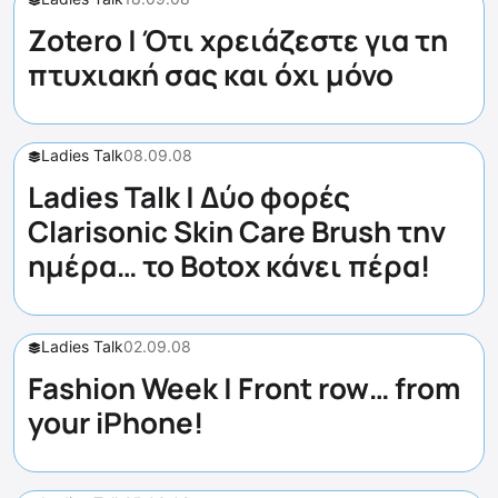
Zotero | Ότι χρειάζεστε για τη
πτυχιακή σας και όχι μόνο
Ladies Talk
08.09.08
Ladies Talk | Δύο φορές
Clarisonic Skin Care Brush την
ημέρα… το Botox κάνει πέρα!
Ladies Talk
02.09.08
Fashion Week | Front row… from
your iPhone!