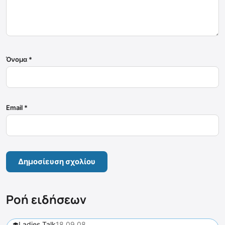
Όνομα
*
Email
*
Ροή ειδήσεων
Ladies Talk
18.09.08