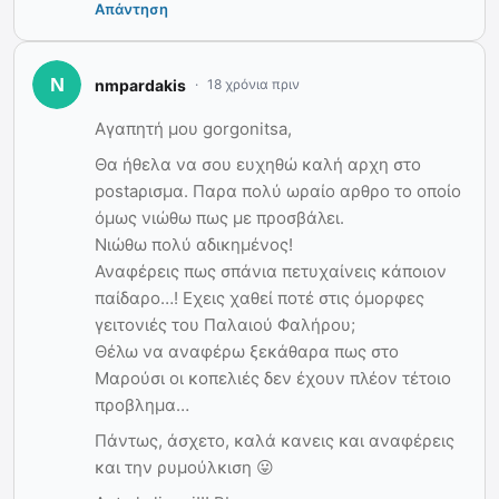
Απάντηση
nmpardakis
18 χρόνια πριν
Aγαπητή μου gorgonitsa,
Θα ήθελα να σου ευχηθώ καλή αρχη στο
postaρισμα. Παρα πολύ ωραίο αρθρο το οποίο
όμως νιώθω πως με προσβάλει.
Νιώθω πολύ αδικημένος!
Αναφέρεις πως σπάνια πετυχαίνεις κάποιον
παίδαρο…! Εχεις χαθεί ποτέ στις όμορφες
γειτονιές του Παλαιού Φαλήρου;
Θέλω να αναφέρω ξεκάθαρα πως στο
Μαρούσι οι κοπελιές δεν έχουν πλέον τέτοιο
προβλημα…
Πάντως, άσχετο, καλά κανεις και αναφέρεις
και την ρυμούλκιση 😛