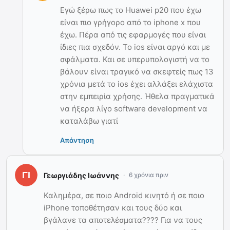
Εγώ ξέρω πως το Huawei p20 που έχω
είναι πιο γρήγορο από το iphone x που
έχω. Πέρα από τις εφαρμογές που είναι
ίδιες πια σχεδόν. Το ios είναι αργό και με
σφάλματα. Και σε υπερυπολογιστή να το
βάλουν είναι τραγικό να σκεφτείς πως 13
χρόνια μετά το ios έχει αλλάξει ελάχιστα
στην εμπειρία χρήσης. Ήθελα πραγματικά
να ήξερα λίγο software development να
καταλάβω γιατί
Απάντηση
Γεωργιάδης Ιωάννης
6 χρόνια πριν
Καλημέρα, σε ποιο Android κινητό ή σε ποιο
iPhone τοποθέτησαν και τους δύο και
βγάλανε τα αποτελέσματα???? Για να τους