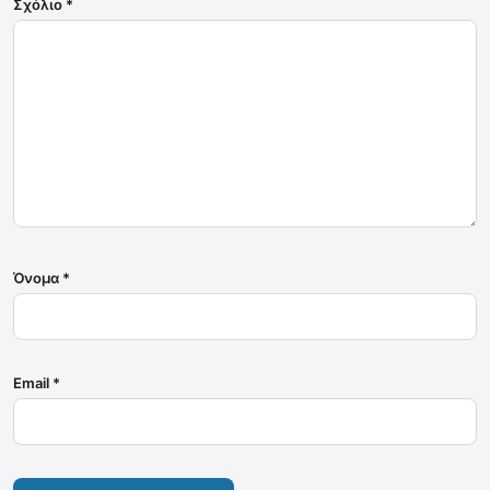
Σχόλιο
*
Όνομα
*
Email
*