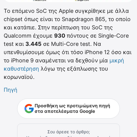
Το επόμενο SoC της Apple συγκρίθηκε με άλλα
chipset όπως είναι το Snapdragon 865, το οποίο
και κατάπιε. Στην περίπτωση του SoC της
Qualcomm έχουμε
930
πόντους σε Single-Core
test και
3.445
σε Multi-Core test. Να
υπενθυμίσουμε όμως ότι τόσο iPhone 12 όσο και
το iPhone 9 αναμένεται να δεχθούν μία
μικρή
καθυστέρηση
λόγω της εξάπλωσης του
κορωναϊού.
Πηγή
Προσθήκη ως προτιμώμενη πηγή
στα αποτελέσματα Google
Σου άρεσε το άρθρο;