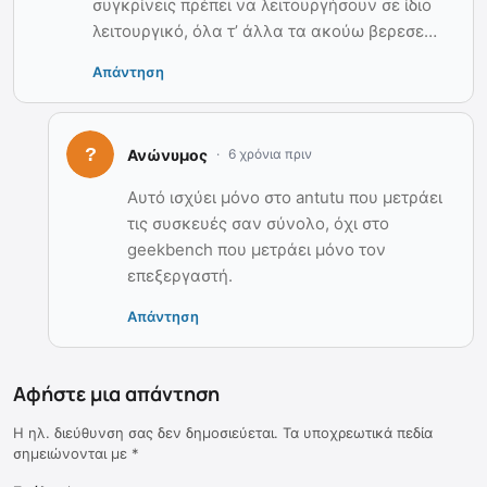
συγκρίνεις πρέπει να λειτουργήσουν σε ίδιο
λειτουργικό, όλα τ’ άλλα τα ακούω βερεσε…
Απάντηση
Ανώνυμος
6 χρόνια πριν
Αυτό ισχύει μόνο στο antutu που μετράει
τις συσκευές σαν σύνολο, όχι στο
geekbench που μετράει μόνο τον
επεξεργαστή.
Απάντηση
Αφήστε μια απάντηση
Η ηλ. διεύθυνση σας δεν δημοσιεύεται.
Τα υποχρεωτικά πεδία
σημειώνονται με
*