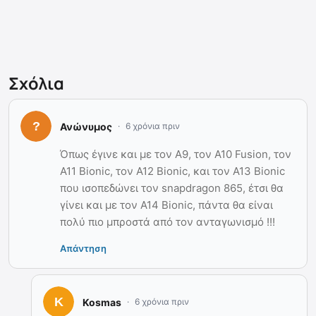
Σχόλια
Ανώνυμος
6 χρόνια πριν
Όπως έγινε και με τον Α9, τον A10 Fusion, τον
Α11 Bionic, τον Α12 Bionic, και τον Α13 Bionic
που ισοπεδώνει τον snapdragon 865, έτσι θα
γίνει και με τον Α14 Bionic, πάντα θα είναι
πολύ πιο μπροστά από τον ανταγωνισμό !!!
Απάντηση
Kosmas
6 χρόνια πριν