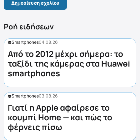
Ροή ειδήσεων
Smartphones
04.08.26
Από το 2012 μέχρι σήμερα: το
ταξίδι της κάμερας στα Huawei
smartphones
Smartphones
03.08.26
Γιατί η Apple αφαίρεσε το
κουμπί Home — και πώς το
φέρνεις πίσω