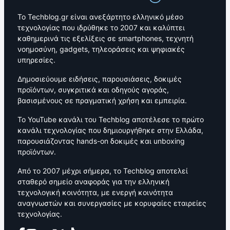
Το Techblog.gr είναι ανεξάρτητο ελληνικό μέσο
τεχνολογίας που ιδρύθηκε το 2007 και καλύπτει
καθημερινά τις εξελίξεις σε smartphones, τεχνητή
νοημοσύνη, gadgets, τηλεοράσεις και ψηφιακές
υπηρεσίες.
Δημοσιεύουμε ειδήσεις, παρουσιάσεις, δοκιμές
προϊόντων, συγκριτικά και οδηγούς αγοράς,
βασισμένους σε πραγματική χρήση και εμπειρία.
Το YouTube κανάλι του Techblog αποτέλεσε το πρώτο
κανάλι τεχνολογίας που δημιουργήθηκε στην Ελλάδα,
παρουσιάζοντας hands-on δοκιμές και unboxing
προϊόντων.
Από το 2007 μέχρι σήμερα, το Techblog αποτελεί
σταθερό σημείο αναφοράς για την ελληνική
τεχνολογική κοινότητα, με ενεργή κοινότητα
αναγνωστών και συνεργασίες με κορυφαίες εταιρείες
τεχνολογίας.