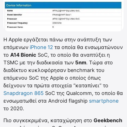
Η Apple εργάζεται πάνω στην ανάπτυξη των
επόμενων
iPhone 12
τα οποία θα ενσωματώνουν
το
A14 Bionic
SoC, το οποίο θα αναπτύξει η
TSMC με την διαδικασία των
5nm
. Τώρα στο
διαδίκτυο κυκλοφόρησαν benchmark του
επόμενου SoC της Apple ο οποίος όπως
δείχνουν τα πρώτα στοιχεία “καταπίνει” το
Snapdragon 865
SoC της Qualcomm, το οποίο θα
ενσωματωθεί στα Android flagship
smartphone
το 2020.
Πιο συγκεκριμένα, καταχώρηση στο
Geekbench