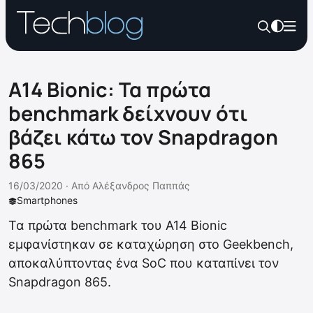
Α14 Bionic: Τα πρώτα
benchmark δείχνουν ότι
βάζει κάτω τον Snapdragon
865
16/03/2020 ·
Από
Αλέξανδρος Παππάς
Smartphones
Τα πρώτα benchmark του A14 Bionic
εμφανίστηκαν σε καταχώρηση στο Geekbench,
αποκαλύπτοντας ένα SoC που καταπίνει τον
Snapdragon 865.