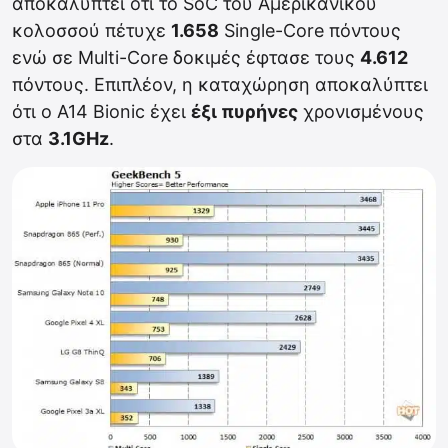
αποκαλύπτει ότι το SoC του Αμερικανικού
κολοσσού πέτυχε
1.658
Single-Core πόντους
ενώ σε Multi-Core δοκιμές έφτασε τους
4.612
πόντους. Επιπλέον, η καταχώρηση αποκαλύπτει
ότι ο A14 Bionic έχει
έξι πυρήνες
χρονισμένους
στα
3.1GHz
.