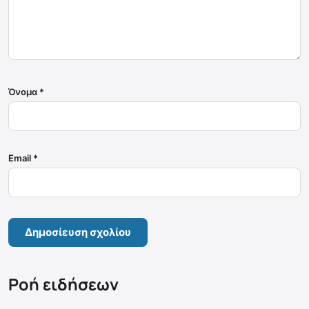
Όνομα
*
Email
*
Ροή ειδήσεων