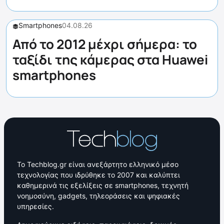
Smartphones
04.08.26
Από το 2012 μέχρι σήμερα: το
ταξίδι της κάμερας στα Huawei
smartphones
Το Techblog.gr είναι ανεξάρτητο ελληνικό μέσο
τεχνολογίας που ιδρύθηκε το 2007 και καλύπτει
καθημερινά τις εξελίξεις σε smartphones, τεχνητή
νοημοσύνη, gadgets, τηλεοράσεις και ψηφιακές
υπηρεσίες.