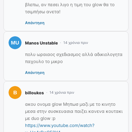
βλεπω, αν πεσει λιγο η τιμη του glow θα το
τσιμπήσω ανετα!
Απάντηση
Manos Unstable
14 χρόνια πριν
πολυ ωραιαος σχεδιασμος αλλά αδικιολογητα
παχουλο το μικρο
Απάντηση
billoukos
14 χρόνια πριν
ακου ονομα glow Μηπωσ μαζι με το κινητο
μεσα στην συσκευασια παιζει κανενα κουτακι
με duo glow :p
https://www.youtube.com/watch?