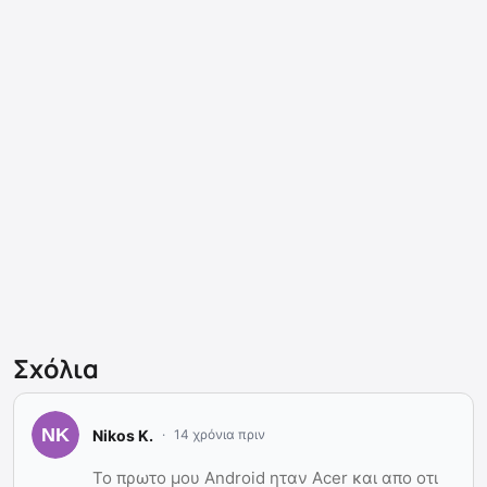
Σχόλια
Nikos K.
14 χρόνια πριν
To πρωτο μου Android ηταν Acer και απο οτι