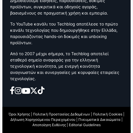
Δημοσιεύουμε ειδήσεις, παρουσιάσεις, δοκιμές
προϊόντων, συγκριτικά και οδηγούς αγοράς,
βασισμένους σε πραγματική χρήση και εμπειρία.
Το YouTube κανάλι του Techblog αποτέλεσε το πρώτο
κανάλι τεχνολογίας που δημιουργήθηκε στην Ελλάδα,
παρουσιάζοντας hands-on δοκιμές και unboxing
προϊόντων.
Από το 2007 μέχρι σήμερα, το Techblog αποτελεί
σταθερό σημείο αναφοράς για την ελληνική
τεχνολογική κοινότητα, με ενεργή κοινότητα
αναγνωστών και συνεργασίες με κορυφαίες εταιρείες
τεχνολογίας.
Όροι Χρήσης
|
Πολιτική Προστασίας Δεδομένων
|
Πολιτική Cookies
|
Δήλωση Χορηγούμενου Περιεχομένου
|
Πνευματικά Δικαιώματα
|
Αποποίηση Ευθύνης
|
Editorial Guidelines