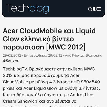
Acer CloudMobile και Liquid
Glow ελληνικό βίντεο
παρουσίαση [MWC 2012]
29/02/2012 ·
Ενημερώθηκε: 29/02/12
·
Από
Κώστας Βλαχάκης
Reviews
TechblogTV. Βρισκόμαστε στην έκθεση MWC
2012 και σας παρουσιάζουμε τα Acer
CloudMobile με οθόνη 4.3 ίντσες qHD 960×540
pixels και Acer Liquid Glow με οθόνη 3.7 ίντσες.
Και τα δύο μοντέλα έρχονται με Android Ice
Cream Sandwich και αναμένεται να