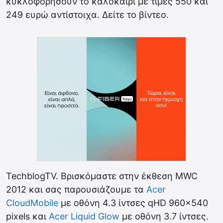
κυκλοφορήσουν το καλοκαίρι με τιμές 550 και
249 ευρώ αντίστοιχα. Δείτε το βίντεο.
TechblogTV. Βρισκόμαστε στην έκθεση MWC
2012 και σας παρουσιάζουμε τα
Acer
CloudMobile
με οθόνη 4.3 ίντσες qHD 960×540
pixels και
Acer Liquid Glow
με οθόνη 3.7 ίντσες.