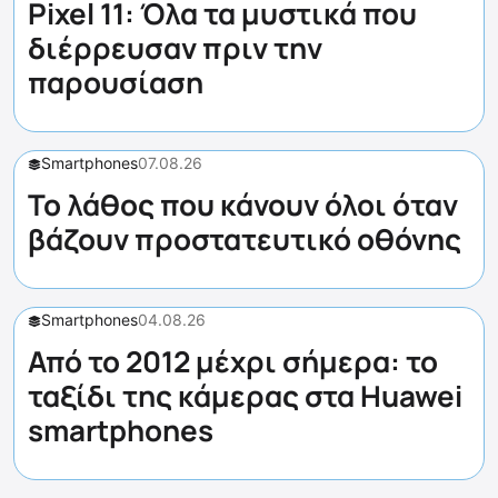
Pixel 11: Όλα τα μυστικά που
διέρρευσαν πριν την
παρουσίαση
Smartphones
07.08.26
Το λάθος που κάνουν όλοι όταν
βάζουν προστατευτικό οθόνης
Smartphones
04.08.26
Από το 2012 μέχρι σήμερα: το
ταξίδι της κάμερας στα Huawei
smartphones