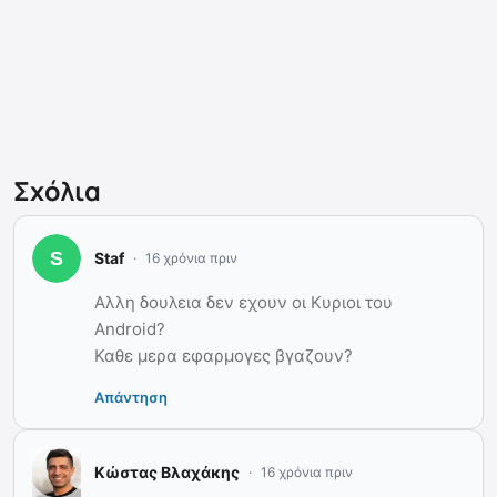
Σχόλια
Staf
16 χρόνια πριν
Aλλη δουλεια δεν εχουν οι Κυριοι του
Android?
Καθε μερα εφαρμογες βγαζουν?
Απάντηση
Κώστας Βλαχάκης
16 χρόνια πριν