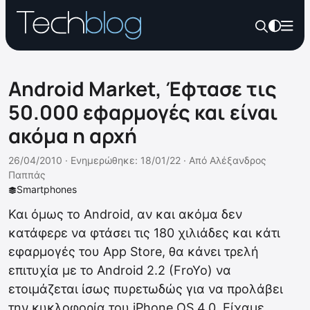
Android Market, Έφτασε τις
50.000 εφαρμογές και είναι
ακόμα η αρχή
26/04/2010 ·
Ενημερώθηκε: 18/01/22
·
Από
Αλέξανδρος
Παππάς
Smartphones
Και όμως το Android, αν και ακόμα δεν
κατάφερε να φτάσει τις 180 χιλιάδες και κάτι
εφαρμογές του App Store, θα κάνει τρελή
επιτυχία με το Android 2.2 (FroYo) να
ετοιμάζεται ίσως πυρετωδώς για να προλάβει
την κυκλοφορία του iPhone OS 4.0. Είχαμε