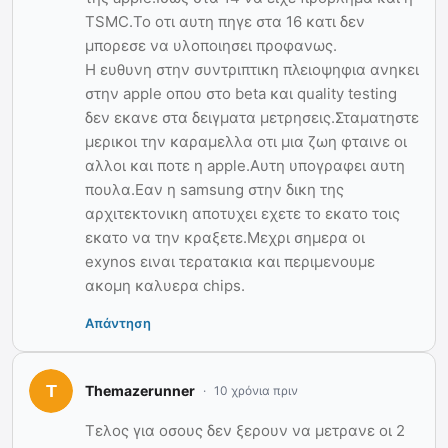
TSMC.Το οτι αυτη πηγε στα 16 κατι δεν
μπορεσε να υλοποιησει προφανως.
Η ευθυνη στην συντριπτικη πλειοψηφια ανηκει
στην apple οπου στο beta και quality testing
δεν εκανε στα δειγματα μετρησεις.Σταματηστε
μερικοι την καραμελλα οτι μια ζωη φταινε οι
αλλοι και ποτε η apple.Αυτη υπογραφει αυτη
πουλα.Εαν η samsung στην δικη της
αρχιτεκτονικη αποτυχει εχετε το εκατο τοις
εκατο να την κραξετε.Μεχρι σημερα οι
exynos ειναι τερατακια και περιμενουμε
ακομη καλυερα chips.
Απάντηση
Themazerunner
10 χρόνια πριν
Τελος για οσους δεν ξερουν να μετρανε οι 2