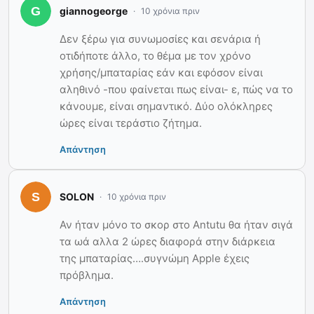
giannogeorge
10 χρόνια πριν
Δεν ξέρω για συνωμοσίες και σενάρια ή
οτιδήποτε άλλο, το θέμα με τον χρόνο
χρήσης/μπαταρίας εάν και εφόσον είναι
αληθινό -που φαίνεται πως είναι- ε, πώς να το
κάνουμε, είναι σημαντικό. Δύο ολόκληρες
ώρες είναι τεράστιο ζήτημα.
Απάντηση
SOLON
10 χρόνια πριν
Αν ήταν μόνο το σκορ στο Antutu θα ήταν σιγά
τα ωά αλλα 2 ώρες διαφορά στην διάρκεια
της μπαταρίας….συγνώμη Apple έχεις
πρόβλημα.
Απάντηση