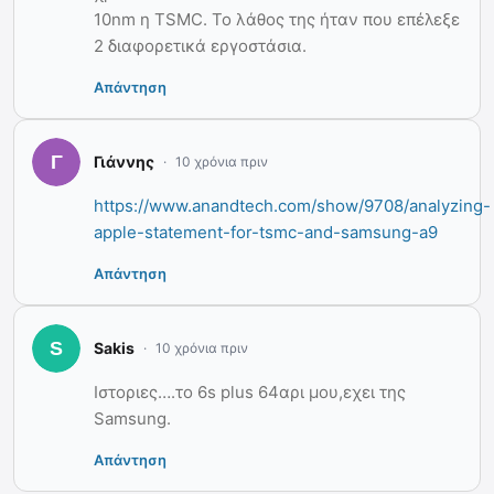
10nm η TSMC. Το λάθος της ήταν που επέλεξε
2 διαφορετικά εργοστάσια.
Απάντηση
Γιάννης
10 χρόνια πριν
https://www.anandtech.com/show/9708/analyzing-
apple-statement-for-tsmc-and-samsung-a9
Απάντηση
Sakis
10 χρόνια πριν
Ιστοριες….το 6s plus 64αρι μου,εχει της
Samsung.
Απάντηση