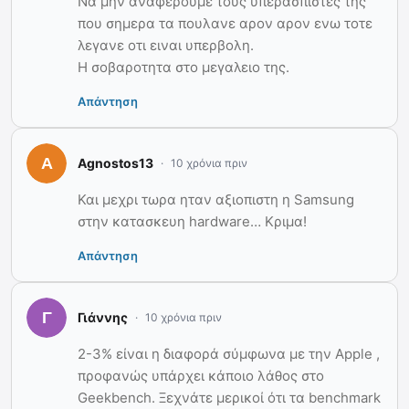
Να μην αναφερουμε τους υπερασπιστες της
που σημερα τα πουλανε αρον αρον ενω τοτε
λεγανε οτι ειναι υπερβολη.
Η σοβαροτητα στο μεγαλειο της.
Απάντηση
Agnostos13
10 χρόνια πριν
Και μεχρι τωρα ηταν αξιοπιστη η Samsung
στην κατασκευη hardware… Κριμα!
Απάντηση
Γιάννης
10 χρόνια πριν
2-3% είναι η διαφορά σύμφωνα με την Apple ,
προφανώς υπάρχει κάποιο λάθος στο
Geekbench. Ξεχνάτε μερικοί ότι τα benchmark