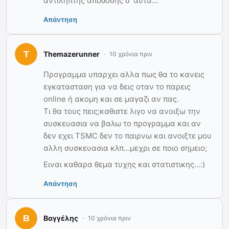
αντιληπτής απόδοσης σ’ αυτά…
Απάντηση
Themazerunner
10 χρόνια πριν
Προγραμμα υπαρχει αλλα πως θα το κανεις
εγκατασταση για να δεις οταν το παρεις
online ή ακομη και σε μαγαζι αν πας.
Τι θα τους πεις;καθιστε λιγο να ανοιξω την
συσκευασια να βαλω το προγραμμα και αν
δεν εχει TSMC δεν το παιρνω και ανοιξτε μου
αλλη συσκευασια κλπ…μεχρι σε ποιο σημειο;
Eιναι καθαρα θεμα τυχης και στατιστικης…:)
Απάντηση
Βαγγέλης
10 χρόνια πριν