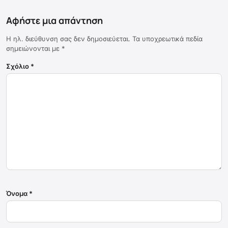
Αφήστε μια απάντηση
Η ηλ. διεύθυνση σας δεν δημοσιεύεται.
Τα υποχρεωτικά πεδία
σημειώνονται με
*
Σχόλιο
*
Όνομα
*