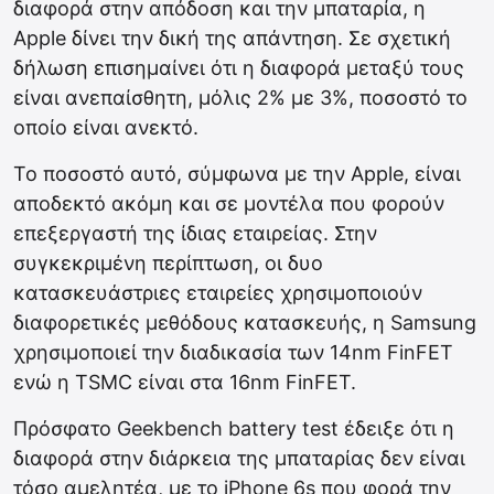
διαφορά στην απόδοση και την μπαταρία, η
Apple δίνει την δική της απάντηση. Σε σχετική
δήλωση επισημαίνει ότι η διαφορά μεταξύ τους
είναι ανεπαίσθητη, μόλις 2% με 3%, ποσοστό το
οποίο είναι ανεκτό.
Το ποσοστό αυτό, σύμφωνα με την Apple, είναι
αποδεκτό ακόμη και σε μοντέλα που φορούν
επεξεργαστή της ίδιας εταιρείας. Στην
συγκεκριμένη περίπτωση, οι δυο
κατασκευάστριες εταιρείες χρησιμοποιούν
διαφορετικές μεθόδους κατασκευής, η Samsung
χρησιμοποιεί την διαδικασία των 14nm FinFET
ενώ η TSMC είναι στα 16nm FinFET.
Πρόσφατο Geekbench battery test έδειξε ότι η
διαφορά στην διάρκεια της μπαταρίας δεν είναι
τόσο αμελητέα, με το iPhone 6s που φορά την