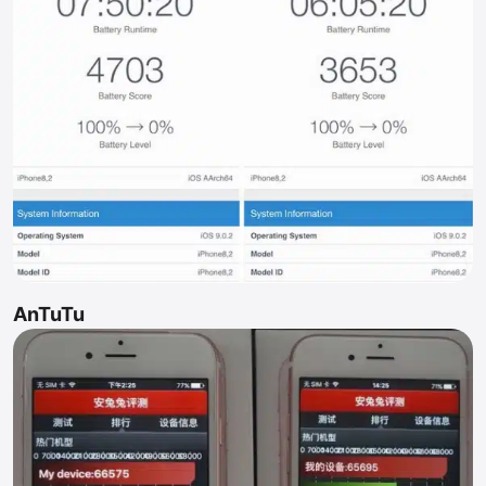
AnTuTu