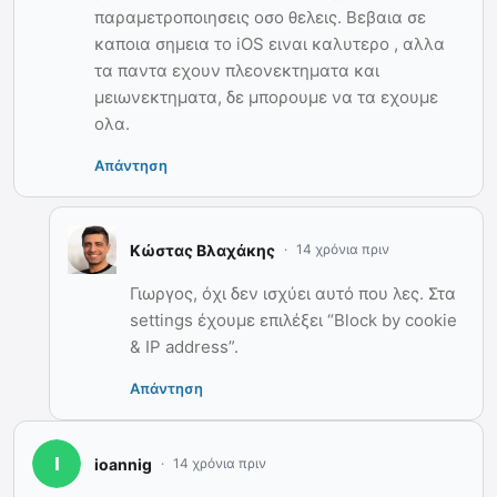
παραμετροποιησεις οσο θελεις. Βεβαια σε
καποια σημεια το iOS ειναι καλυτερο , αλλα
τα παντα εχουν πλεονεκτηματα και
μειωνεκτηματα, δε μπορουμε να τα εχουμε
ολα.
Απάντηση
Κώστας Βλαχάκης
14 χρόνια πριν
Γιωργος, όχι δεν ισχύει αυτό που λες. Στα
settings έχουμε επιλέξει “Block by cookie
& IP address”.
Απάντηση
ioannig
14 χρόνια πριν