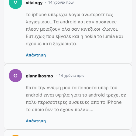
vitalogy
14 χρόνια πριν
το iphone υπερεχει λογω ανωτεροτητας
λογισμικου…Τα android και σαν συσκευες
πλεον μοιαζουν ολα σαν κινεζικοι κλωνοι.
Ευτυχως που εβγαλε και η nokia το lumia και
εχουμε κατι ξεχωριστο.
Απάντηση
giannikosmo
14 χρόνια πριν
Κατα την γνώμη μου τα ποσοστα υπερ του
android ειναι υψηλα γιατι το android τρεχει σε
πολυ περισσοτερες συσκευες απο το iPhone
το οποιο δεν το εχουν πολλοι…
Απάντηση