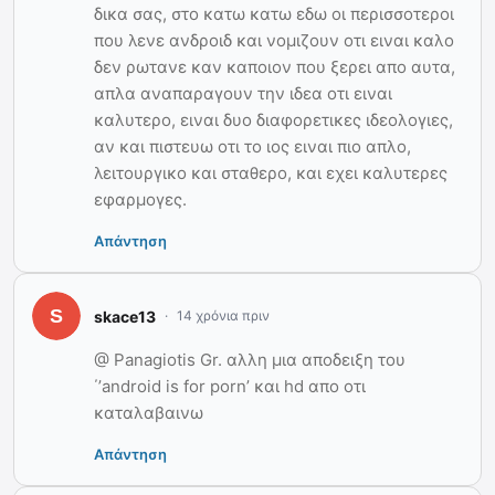
δικα σας, στο κατω κατω εδω οι περισσοτεροι
που λενε ανδροιδ και νομιζουν οτι ειναι καλο
δεν ρωτανε καν καποιον που ξερει απο αυτα,
απλα αναπαραγουν την ιδεα οτι ειναι
καλυτερο, ειναι δυο διαφορετικες ιδεολογιες,
αν και πιστευω οτι το ιος ειναι πιο απλο,
λειτουργικο και σταθερο, και εχει καλυτερες
εφαρμογες.
Απάντηση
skace13
14 χρόνια πριν
@ Panagiotis Gr. αλλη μια αποδειξη του
΄’android is for porn’ και hd απο οτι
καταλαβαινω
Απάντηση