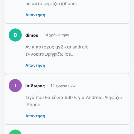
σε αυτό ψηφίζω iphone.
Απάντηση
dimos
14 χρόνια πριν
Αν κ κατοχος gs2 και android
εννοειται,ψηφιζω ios…
Απάντηση
Ισίδωρος
14 χρόνια πριν
Σιγά που θα έδινα 660 € για Android. Ψηφίζω
iPhone.
Απάντηση