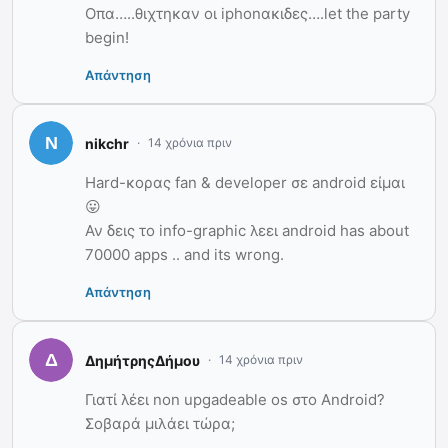
Οπα…..θιχτηκαν οι iphonακιδες….let the party
begin!
Απάντηση
nikchr
14 χρόνια πριν
Hard-κορας fan & developer σε android είμαι
😛
Αν δεις το info-graphic λεει android has about
70000 apps .. and its wrong.
Απάντηση
ΔημήτρηςΔήμου
14 χρόνια πριν
Γιατί λέει non upgadeable os στο Android?
Σοβαρά μιλάει τώρα;