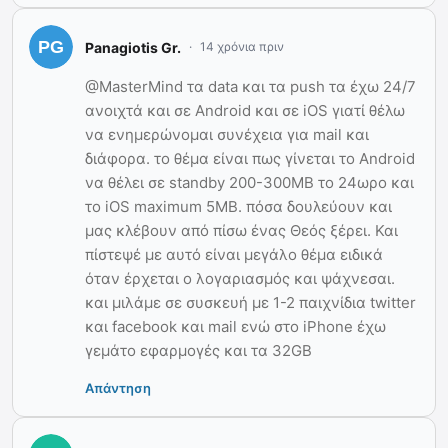
Panagiotis Gr.
14 χρόνια πριν
@MasterMind τα data και τα push τα έχω 24/7
ανοιχτά και σε Android και σε iOS γιατί θέλω
να ενημερώνομαι συνέχεια για mail και
διάφορα. το θέμα είναι πως γίνεται το Android
να θέλει σε standby 200-300ΜΒ το 24ωρο και
το iOS maximum 5MB. πόσα δουλεύουν και
μας κλέβουν από πίσω ένας Θεός ξέρει. Και
πίστεψέ με αυτό είναι μεγάλο θέμα ειδικά
όταν έρχεται ο λογαριασμός και ψάχνεσαι.
και μιλάμε σε συσκευή με 1-2 παιχνίδια twitter
και facebook και mail ενώ στο iPhone έχω
γεμάτο εφαρμογές και τα 32GB
Απάντηση