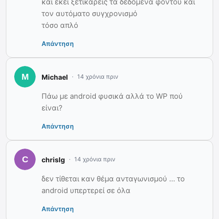
και εκεί ξετικάρεις τα δεδομένα φόντου και
τον αυτόματο συγχρονισμό
τόσο απλό
Απάντηση
Michael
14 χρόνια πριν
Πάω με android φυσικά αλλά το WP πού
είναι?
Απάντηση
chrislg
14 χρόνια πριν
δεν τίθεται καν θέμα ανταγωνισμού … το
android υπερτερεί σε όλα
Απάντηση