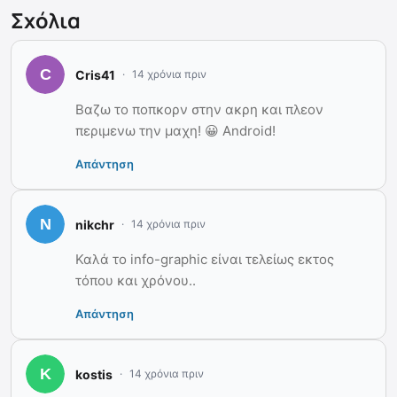
Σχόλια
Cris41
14 χρόνια πριν
Βαζω το ποπκορν στην ακρη και πλεον
περιμενω την μαχη! 😀 Android!
Απάντηση
nikchr
14 χρόνια πριν
Καλά το info-graphic είναι τελείως εκτος
τόπου και χρόνου..
Απάντηση
kostis
14 χρόνια πριν