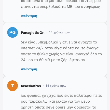
παραπάνω απο μια απλή σελίδα. Παντως μου
φαινονται υπερβολικά τα MB που αναφέρεις
Απάντηση
Panagiotis Gr.
14 χρόνια πριν
δεν είναι υπερβολικά γιατί είναι ανοιχτό το
internet 24/7 όταν είχα κάρτα και το άνοιγα
όποτε το ήθελα χωρίς να είναι ανοιχτό όλο το
24ωρο τα 60 ΜΒ με το ζόρι έφταναν
Απάντηση
tasoskafros
14 χρόνια πριν
ios φυσικα, χαχαχα που ειστε καλυτεροι πειτε
μου παρακαλω, και μιλαω για τον μεσο
χρηστη οποτε developers μην αρχισεται τα