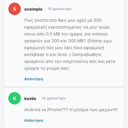
sosimple
14 χρόνια πριν
Πως γίνεται στο δικο μου sgs2 με 300
εφαρμογές εγκατεστημένες να μην τρώει
πανω απο 0.5 MB την ημερα, και καποιοι
γραφούν για 200 και 300 MB? (Επίσης εχω
εφαρμογή που μου λέει ποια εφαρμογή
κατεβασε τι και ποτε. ) Ξεστραβωθητε
ορισμένοι απο την ασχετοσύνη σας και μετα
γραψτε τη γνώμη σας.
Απάντηση
kostis
14 χρόνια πριν
Android vs iPhone??? Η μητέρα των μαχών!!!!
Απάντηση