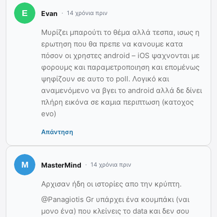
Evan
14 χρόνια πριν
Μυρίζει μπαρούτι το θέμα αλλά τεσπα, ισως η
ερωτηση που θα πρεπε να κανουμε κατα
πόσον οι χρηστες android – iOS ψαχνονται με
φορουμς και παραμετροποιηση και επομένως
ψηφίζουν σε αυτο το poll. Λογικό και
αναμενόμενο να βγει το android αλλά δε δίνει
πλήρη εικόνα σε καμια περιπτωση (κατοχος
evo)
Απάντηση
MasterMind
14 χρόνια πριν
Αρχισαν ήδη οι ιστορίες απο την κρύπτη.
@Panagiotis Gr υπάρχει ένα κουμπάκι (ναι
μονο ένα) που κλείνεις το data και δεν σου