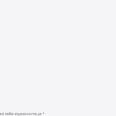
κά πεδία σημειώνονται με
*