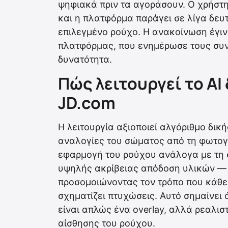
ψηφιακά πριν τα αγοράσουν. Ο χρήστη
και η πλατφόρμα παράγει σε λίγα δευ
επιλεγμένο ρούχο. Η ανακοίνωση έγιν
πλατφόρμας, που ενημέρωσε τους συν
δυνατότητα.
Πώς λειτουργεί το AI
JD.com
Η λειτουργία αξιοποιεί αλγόριθμο δικ
αναλογίες του σώματος από τη φωτογ
εφαρμογή του ρούχου ανάλογα με τη 
υψηλής ακρίβειας απόδοση υλικών — 
προσομοιώνοντας τον τρόπο που κάθε
σχηματίζει πτυχώσεις. Αυτό σημαίνει 
είναι απλώς ένα overlay, αλλά ρεαλι
αίσθησης του ρούχου.