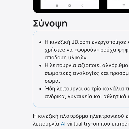
Σύνοψη
Η κινεζική JD.com ενεργοποίησε AI
χρήστες να «φορούν» ρούχα ψηφι
απόδοση υλικών.
Η λειτουργία αξιοποιεί αλγόριθμ
σωματικές αναλογίες και προσομ
σώμα.
Ήδη λειτουργεί σε τρία κανάλια 
ανδρικά, γυναικεία και αθλητικά
Η κινεζική πλατφόρμα ηλεκτρονικού ε
λειτουργία
AI
virtual try-on που επιτ