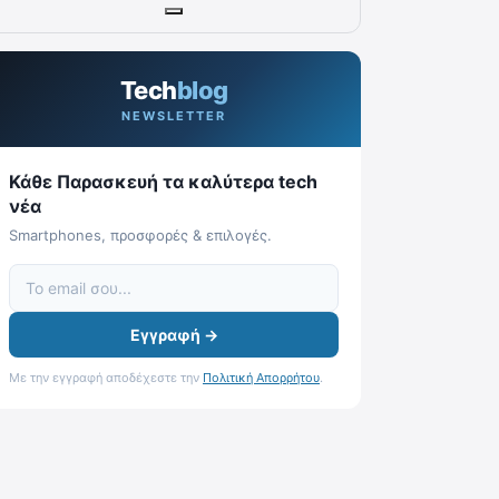
Tech
blog
NEWSLETTER
Κάθε Παρασκευή τα καλύτερα tech
νέα
Smartphones, προσφορές & επιλογές.
Εγγραφή →
Με την εγγραφή αποδέχεστε την
Πολιτική Απορρήτου
.