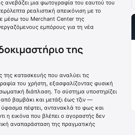
ς ανεβάζει μια φωτογραφία του εαυτού του
τερόλεπτα ρεαλιστική απεικόνιση με το
ε μέσω του Merchant Center της
εργαζόμενους εμπόρους για τη νέα
 δοκιμαστήριο της
ής της κατασκευής που αναλύει τις
ραφία του χρήστη, εξασφαλίζοντας φυσική
σωματική διάπλαση. Το σύστημα υποστηρίζει
από βαμβάκι και μετάξι έως τζιν —
 ύφασμα πέφτει, αντανακλά το φως και
ότι η εικόνα που βλέπει ο αγοραστής δεν
στική αναπαράσταση της πραγματικής