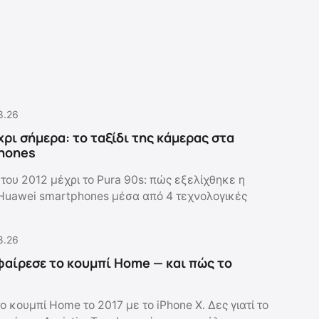
8.26
χρι σήμερα: το ταξίδι της κάμερας στα
hones
του 2012 μέχρι το Pura 90s: πώς εξελίχθηκε η
Huawei smartphones μέσα από 4 τεχνολογικές
8.26
αφαίρεσε το κουμπί Home — και πώς το
ο κουμπί Home το 2017 με το iPhone X. Δες γιατί το