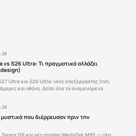
8.26
a vs S26 Ultra: Τι πραγματικά αλλάζει
ο design)
S27 Ultra και S26 Ultra: νέος επεξεργαστής 2nm,
 κάμερες και οθόνη. Δείτε όλα τα αναμενόμενα
8.26
τα μυστικά που διέρρευσαν πριν την
, Tensor G6 και νέο modem MediaTek M90 — όλα