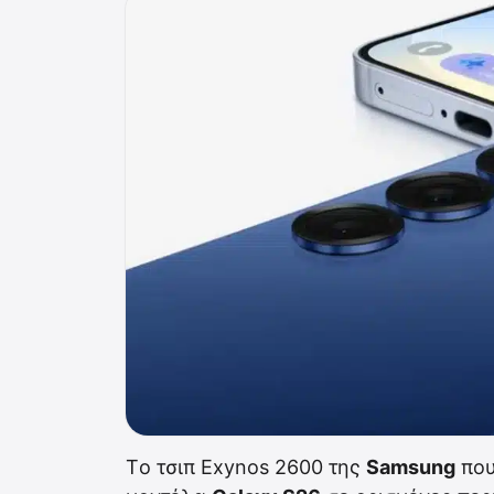
Tο τσιπ Exynos 2600 της
Samsung
που