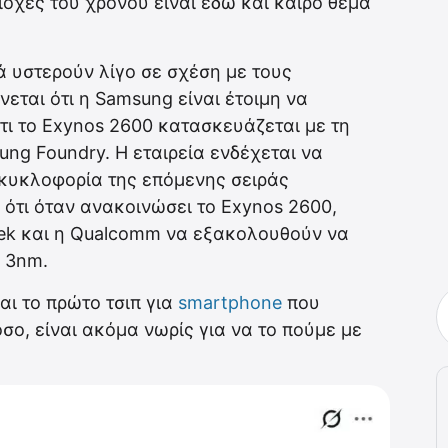
ιοχές του χρόνου είναι εδώ και καιρό θέμα
ά υστερούν λίγο σε σχέση με τους
εται ότι η Samsung είναι έτοιμη να
ότι το Exynos 2600 κατασκευάζεται με τη
ng Foundry. Η εταιρεία ενδέχεται να
ν κυκλοφορία της επόμενης σειράς
 ότι όταν ανακοινώσει το Exynos 2600,
Tek και η Qualcomm να εξακολουθούν να
ς 3nm.
αι το πρώτο τσιπ για
smartphone
που
όσο, είναι ακόμα νωρίς για να το πούμε με