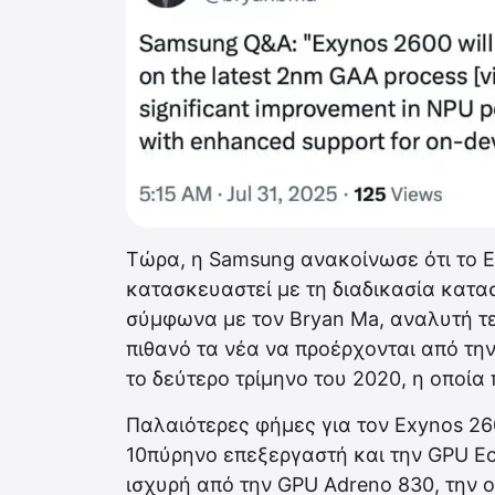
Τώρα, η Samsung ανακοίνωσε ότι το E
κατασκευαστεί με τη διαδικασία κατ
σύμφωνα με τον Bryan Ma, αναλυτή τε
πιθανό τα νέα να προέρχονται από τη
το δεύτερο τρίμηνο του 2020, η οποί
Παλαιότερες φήμες για τον Exynos 26
10πύρηνο επεξεργαστή και την GPU Ecl
ισχυρή από την GPU Adreno 830, την οπ