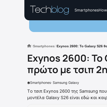
Smartphones
How
Smartphones
Exynos 2600: Το Galaxy S26 θ
Exynos 2600: Το 
πρώτο με τσιπ 2
Smartphones
·
Samsung Galaxy
Tο τσιπ Exynos 2600 της Samsung που
μοντέλα Galaxy S26 είναι εδώ και και