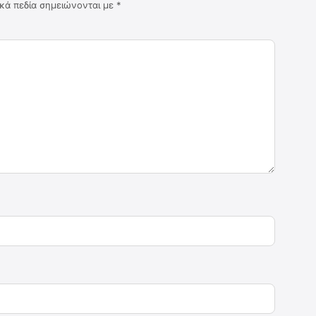
κά πεδία σημειώνονται με
*