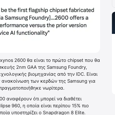
xynos 2600 θα είναι το πρώτο chipset που θα
ασκευής 2nm GAA της Samsung Foundry,
χνολογικής βιομηχανίας από την IDC. Είναι
ν ανακοίνωση των κερδών της Samsung για
α πραγματοποιήθηκε νωρίτερα.
00 αναφέρουν ότι μπορεί να διαθέτει
ipse 960, η οποία είναι περίπου 15% πιο
οία υποστηρίζει ο Snapdragon 8 Elite.