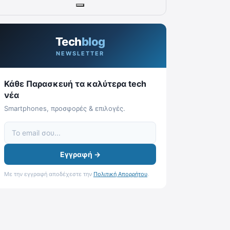
Tech
blog
NEWSLETTER
Κάθε Παρασκευή τα καλύτερα tech
νέα
Smartphones, προσφορές & επιλογές.
Εγγραφή →
Με την εγγραφή αποδέχεστε την
Πολιτική Απορρήτου
.