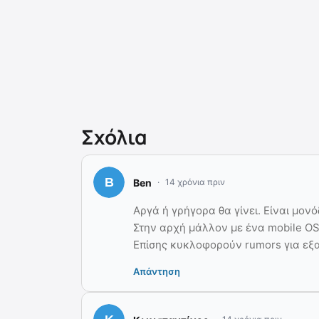
Σχόλια
Ben
14 χρόνια πριν
Αργά ή γρήγορα θα γίνει. Είναι μονό
Στην αρχή μάλλον με ένα mobile OS
Επίσης κυκλοφορούν rumors για εξα
Απάντηση