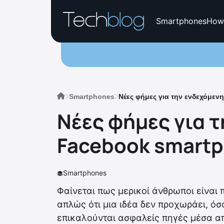
Smartphones
How
Smartphones
Νέες φήμες για την ενδεχόμεν
Νέες φήμες για τ
Facebook smart
Smartphones
Φαίνεται πως μερικοί άνθρωποι είναι
απλώς ότι μια ιδέα δεν προχωράει, όσ
επικαλούνται ασφαλείς πηγές μέσα από