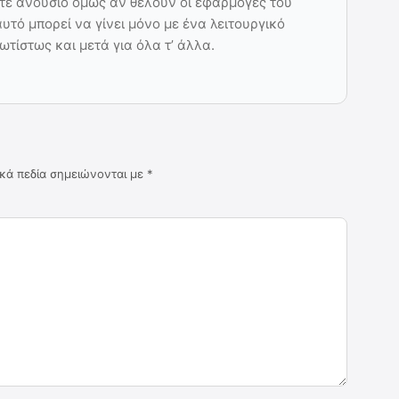
τε ανούσιο όμως αν θέλουν οι εφαρμογές του
τό μπορεί να γίνει μόνο με ένα λειτουργικό
ωτίστως και μετά για όλα τ’ άλλα.
κά πεδία σημειώνονται με
*