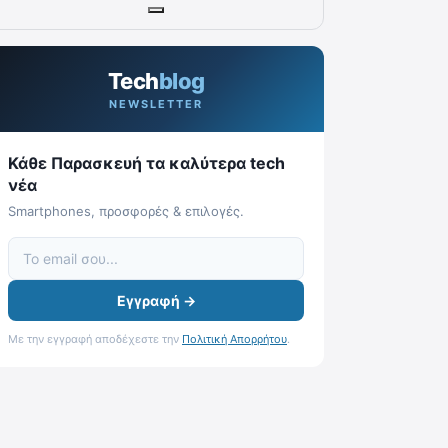
Tech
blog
NEWSLETTER
Κάθε Παρασκευή τα καλύτερα tech
νέα
Smartphones, προσφορές & επιλογές.
Εγγραφή →
Με την εγγραφή αποδέχεστε την
Πολιτική Απορρήτου
.