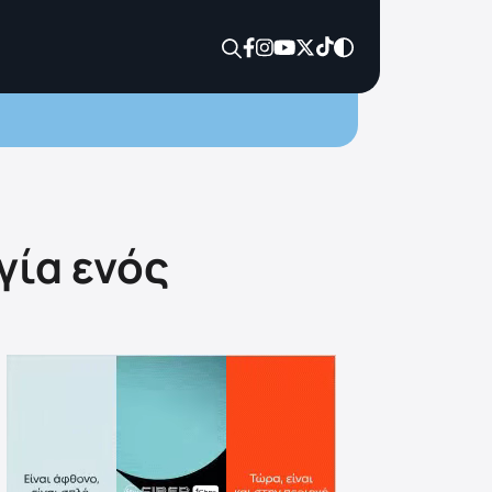
γία ενός