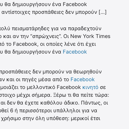
υ θα δημιουργήσουν ένα Facebook
 αντίστοιχες προσπάθειες δεν μπορούν […]
 πολύ πεισματάρηδες για να παραδεχτούν
ο και αν την “σπρώχνεις”. Οι New York Times
 το Facebook, οι οποίες λένε ότι έχει
ου θα δημιουργήσουν ένα
Facebook
ς προσπάθειες δεν μπορούν να θεωρηθούν
αν και οι πηγές μέσα από το
Facebook
α μοιάζει το μελλοντικό Facebook
κινητό
σε
τοιχο μέχρι σήμερα. Ξέρω τι θα πείτε τώρα:
αι δεν θα έχετε καθόλου άδικο. Πάντως, οι
θεί 6 ή περισσότεροι υπάλληλοι για να
 χρήσιμο στην όλη υπόθεση: μερικοί έτσι