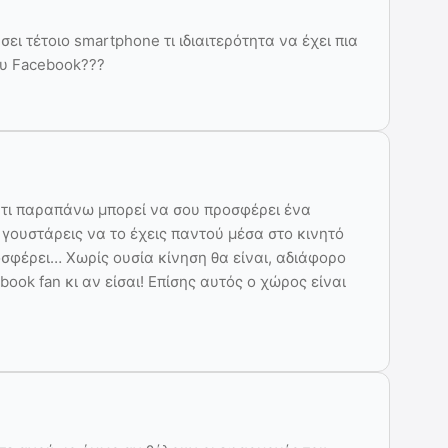
ει τέτοιο smartphone τι ιδιαιτερότητα να έχει πια
ου Facebook???
 τι παραπάνω μπορεί να σου προσφέρει ένα
γουστάρεις να το έχεις παντού μέσα στο κινητό
οσφέρει… Χωρίς ουσία κίνηση θα είναι, αδιάφορο
ook fan κι αν είσαι! Επίσης αυτός ο χώρος είναι