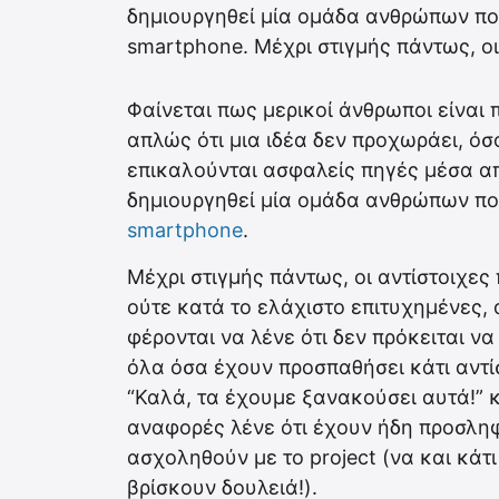
δημιουργηθεί μία ομάδα ανθρώπων πο
smartphone. Μέχρι στιγμής πάντως, οι
Φαίνεται πως μερικοί άνθρωποι είναι
απλώς ότι μια ιδέα δεν προχωράει, όσ
επικαλούνται ασφαλείς πηγές μέσα από
δημιουργηθεί μία ομάδα ανθρώπων π
smartphone
.
Μέχρι στιγμής πάντως, οι αντίστοιχε
ούτε κατά το ελάχιστο επιτυχημένες, 
φέρονται να λένε ότι δεν πρόκειται ν
όλα όσα έχουν προσπαθήσει κάτι αντίσ
“Καλά, τα έχουμε ξανακούσει αυτά!” κ
αναφορές λένε ότι έχουν ήδη προσληφ
ασχοληθούν με το project (να και κάτι
βρίσκουν δουλειά!).