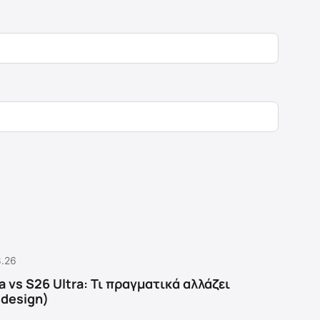
8.26
a vs S26 Ultra: Τι πραγματικά αλλάζει
ο design)