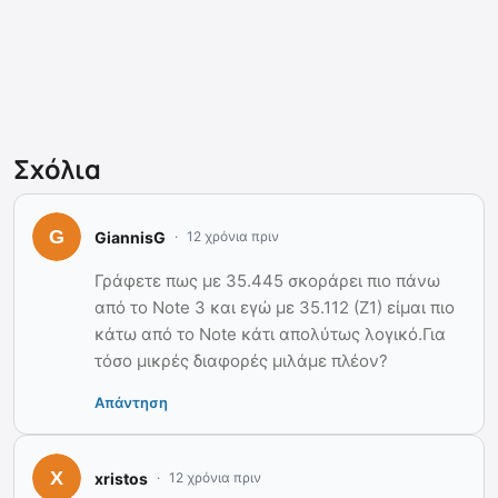
Σχόλια
GiannisG
12 χρόνια πριν
Γράφετε πως με 35.445 σκοράρει πιο πάνω
από το Note 3 και εγώ με 35.112 (Ζ1) είμαι πιο
κάτω από το Note κάτι απολύτως λογικό.Για
τόσο μικρές διαφορές μιλάμε πλέον?
Απάντηση
xristos
12 χρόνια πριν