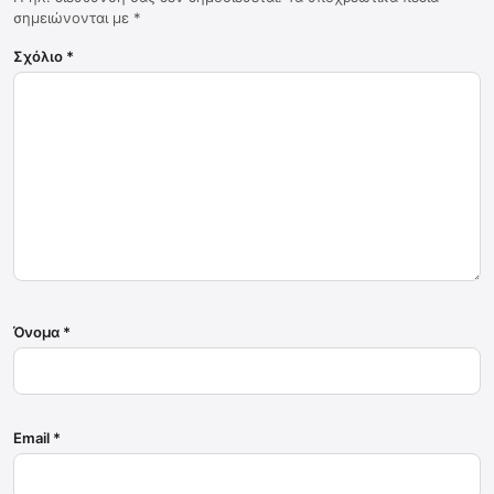
σημειώνονται με
*
Σχόλιο
*
Όνομα
*
Email
*