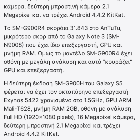
κάμερα, δεύτερη μπροστινή κάμερα 2.1
Megapixel και να τρέχει Android 4.4.2 KitKat.
To SM-G900R4 σκοράει 31.843 στο AnTuTu,
μικρότερο σκορ από το Galaxy Note 3 (SM-
N9008) που έχει ίδιο επεξεργαστή, GPU και
μνήμη RAM. Όμως το μοντέλο SM-G900R4 έχει
οθόνη με μεγάλη ανάλυση και αυτό “κουράζει”
GPU και επεξεργαστή.
Η δεύτερη έκδοση SM-G900H του Galaxy S5
φέρεται να έχει τον οκταπύρηνο επεξεργαστή
Exynos 5422 χρονισμένο στο 1.5GHz, GPU ARM
Mali-T628, μνήμη RAM 2GB, οθόνη με ανάλυση
Full HD (1920×1080 pixels), 16 Megapixel κάμερα,
δεύτερη μπροστινή 2.1 Megapixel και τρέχει
Android 4.4.2 KitKat.