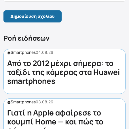
Ροή ειδήσεων
Smartphones
04.08.26
Από το 2012 μέχρι σήμερα: το
ταξίδι της κάμερας στα Huawei
smartphones
Smartphones
03.08.26
Γιατί η Apple αφαίρεσε το
κουμπί Home — και πώς το