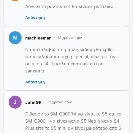
Λογικα το μοντελο r4 θα ειναι κ μεταλικο
Απάντηση
machineman
12 χρόνια πριν
Να καταλαβω οτι η απλη εκδοση θα ερθει
στην ελλαδα και οχι η special,οπως με τον
octa tou s4. Τι κολπα ειναι αυτα α ρε
samsung.
Απάντηση
JohnGR
12 χρόνια πριν
Πιθανόν το SM-G900R4 να είναι το S5 και το
SM-G900H να είναι κανά S5 Neo ή κανά S4
Plus είτε το S5 mini αν είναι μικρότερο από 5