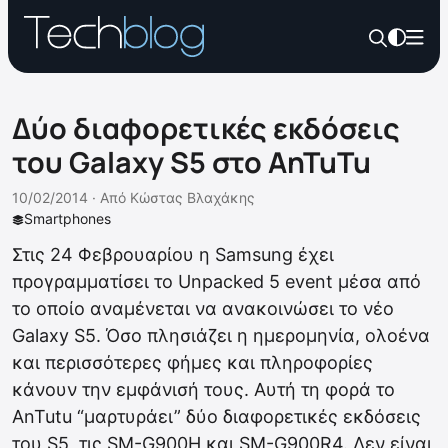
Δύο διαφορετικές εκδόσεις
του Galaxy S5 στο AnTuTu
10/02/2014 ·
Από
Κώστας Βλαχάκης
Smartphones
Στις 24 Φεβρουαρίου η Samsung έχει
προγραμματίσει το Unpacked 5 event μέσα από
το οποίο αναμένεται να ανακοινώσει το νέο
Galaxy S5. Όσο πλησιάζει η ημερομηνία, ολοένα
και περισσότερες φήμες και πληροφορίες
κάνουν την εμφάνισή τους. Αυτή τη φορά το
AnTutu “μαρτυράει” δύο διαφορετικές εκδόσεις
του S5, τις SM-G900H και SM-G900R4. Δεν είναι