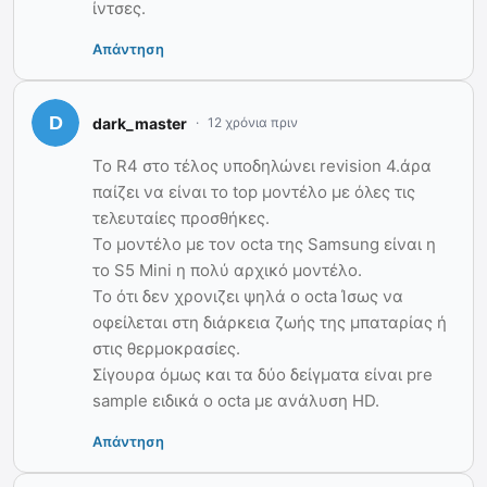
ίντσες.
Απάντηση
dark_master
12 χρόνια πριν
Το R4 στο τέλος υποδηλώνει revision 4.άρα
παίζει να είναι το top μοντέλο με όλες τις
τελευταίες προσθήκες.
Το μοντέλο με τον octa της Samsung είναι η
το S5 Mini η πολύ αρχικό μοντέλο.
Το ότι δεν χρονιζει ψηλά ο octa Ίσως να
οφείλεται στη διάρκεια ζωής της μπαταρίας ή
στις θερμοκρασίες.
Σίγουρα όμως και τα δύο δείγματα είναι pre
sample ειδικά ο octa με ανάλυση HD.
Απάντηση