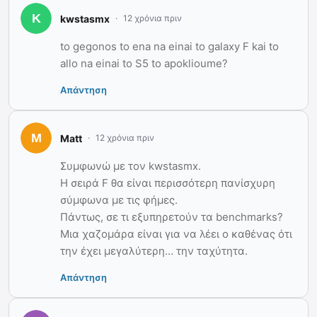
kwstasmx
12 χρόνια πριν
to gegonos to ena na einai to galaxy F kai to
allo na einai to S5 to apoklioume?
Απάντηση
Matt
12 χρόνια πριν
Συμφωνώ με τον kwstasmx.
Η σειρά F θα είναι περισσότερη πανίσχυρη
σύμφωνα με τις φήμες.
Πάντως, σε τι εξυπηρετούν τα benchmarks?
Μια χαζομάρα είναι για να λέει ο καθένας ότι
την έχει μεγαλύτερη… την ταχύτητα.
Απάντηση