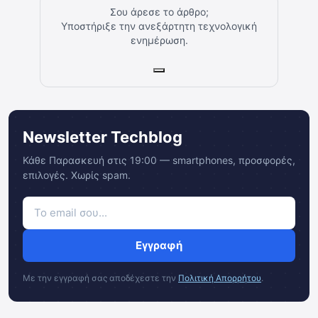
Σου άρεσε το άρθρο;
Υποστήριξε την ανεξάρτητη τεχνολογική
ενημέρωση.
Newsletter Techblog
Κάθε Παρασκευή στις 19:00 — smartphones, προσφορές,
επιλογές. Χωρίς spam.
Εγγραφή
Με την εγγραφή σας αποδέχεστε την
Πολιτική Απορρήτου
.