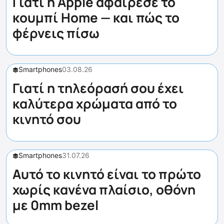
Γιατί η Apple αφαίρεσε το
κουμπί Home — και πώς το
φέρνεις πίσω
Smartphones
03.08.26
Γιατί η τηλεόρασή σου έχει
καλύτερα χρώματα από το
κινητό σου
Smartphones
31.07.26
Αυτό το κινητό είναι το πρώτο
χωρίς κανένα πλαίσιο, οθόνη
με 0mm bezel