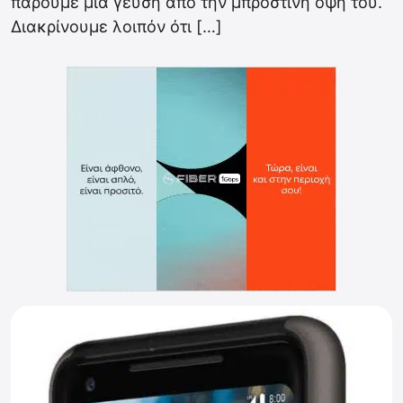
πάρουμε μια γεύση από την μπροστινή όψη του.
Διακρίνουμε λοιπόν ότι […]