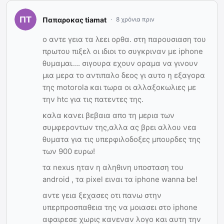
Παπαροκας tiamat
8 χρόνια πριν
ο αντε γεια τα λεει ορθα. στη παρουσιαση του
πρωτου πιξελ οι ιδιοι το συγκριναν με iphone
θυμαμαι…. σιγουρα εχουν οραμα να γινουν
μια μερα το αντιπαλο δεος γι αυτο η εξαγορα
της motorola και τωρα οι αλλαξοκωλιες με
την htc για τις πατεντες της.
καλα κανει βεβαια απο τη μερια των
συμφεροντων της,αλλα ας βρει αλλου νεα
θυματα για τις υπερφιλοδοξες μπουρδες της
των 900 ευρω!
τα nexus ηταν η αληθινη υποσταση του
android , τα pixel ειναι τα iphone wanna be!
αντε γεια ξεχασες οτι πανω στην
υπερπροσπαθεια της να μοιασει στο iphone
αφαιρεσε χωρις κανεναν λογο και αυτη την