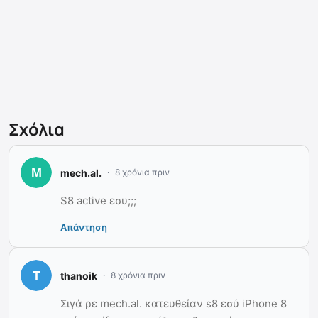
Σχόλια
mech.al.
8 χρόνια πριν
S8 active εσυ;;;
Απάντηση
thanoik
8 χρόνια πριν
Σιγά ρε mech.al. κατευθείαν s8 εσύ iPhone 8