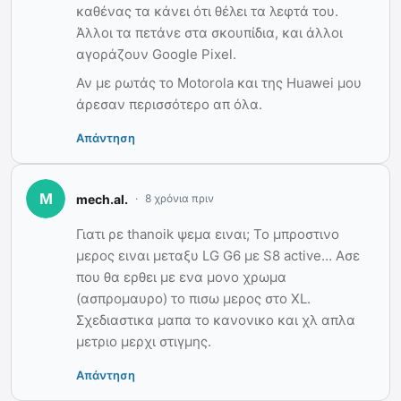
καθένας τα κάνει ότι θέλει τα λεφτά του.
Άλλοι τα πετάνε στα σκουπίδια, και άλλοι
αγοράζουν Google Pixel.
Αν με ρωτάς το Motorola και της Huawei μου
άρεσαν περισσότερο απ όλα.
Απάντηση
mech.al.
8 χρόνια πριν
Γιατι ρε thanoik ψεμα ειναι; Το μπροστινο
μερος ειναι μεταξυ LG G6 με S8 active… Ασε
που θα ερθει με ενα μονο χρωμα
(ασπρομαυρο) το πισω μερος στο XL.
Σχεδιαστικα μαπα το κανονικο και χλ απλα
μετριο μερχι στιγμης.
Απάντηση