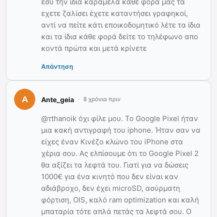
εσύ την ίδια καραμέλα καθε φορά μας τα
εχετε ζαλίσει έχετε καταντήσει γραφηκοί,
αντί να πείτε κάτι εποικοδομητικό λέτε τα ίδια
και τα ίδια κάθε φορά δείτε το τηλέφωνο απο
κοντά πρώτα και μετά κρίνετε
Απάντηση
Ante_geia
8 χρόνια πριν
@τthanoik όχι φίλε μου. Το Google Pixel ήταν
μια κακή αντιγραφή του iphone. Ήταν σαν να
είχες έναν Κινέζο κλώνο του iPhone στα
χέρια σου. Ας ελπίσουμε ότι το Google Pixel 2
θα αξίζει τα λεφτά του. Γιατί για να δώσεις
1000€ για ένα κινητό που δεν είναι καν
αδιάβροχο, δεν έχει microSD, ασύρματη
φόρτιση, OIS, καλό ram optimization και καλή
μπαταρία τότε απλά πετάς τα λεφτά σου. Ο