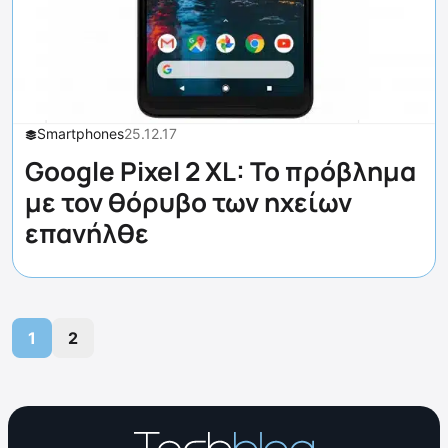
Smartphones
25.12.17
Google Pixel 2 XL: Το πρόβλημα
με τον θόρυβο των ηχείων
επανήλθε
1
2