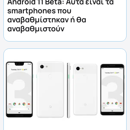
Android 11 Beta: Αυτά είναι τα
smartphones που
αναβαθμίστηκαν ή θα
αναβαθμιστούν