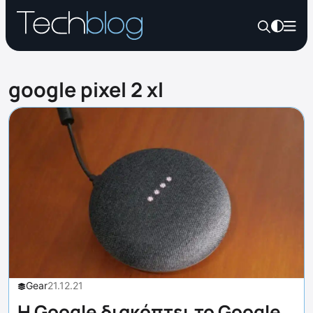
google pixel 2 xl
Gear
21.12.21
Η Google διακόπτει το Google