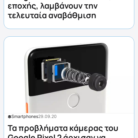
εποχής, λαμβάνουν την
τελευταία αναβάθμιση
Smartphones
29.09.20
Τα προβλήματα κάμερας του
Google Pixel 2 άρχισαν να