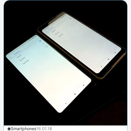
Smartphones
16.01.18