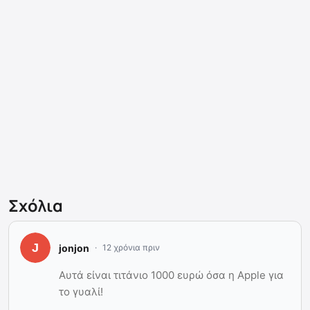
Σχόλια
jonjon
12 χρόνια πριν
Αυτά είναι τιτάνιο 1000 ευρώ όσα η Apple για
το γυαλί!