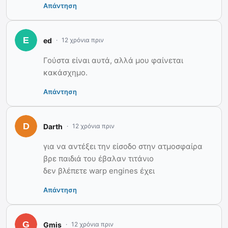
Απάντηση
ed
12 χρόνια πριν
Γούστα είναι αυτά, αλλά μου φαίνεται
κακάσχημο.
Απάντηση
Darth
12 χρόνια πριν
για να αντέξει την είσοδο στην ατμοσφαίρα
βρε παιδιά του έβαλαν τιτάνιο
δεν βλέπετε warp engines έχει
Απάντηση
Gmis
12 χρόνια πριν