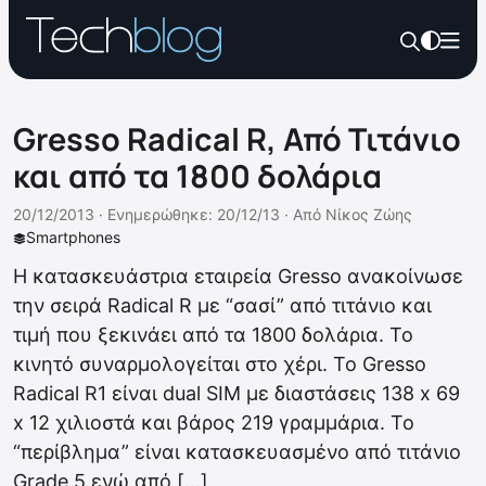
Gresso Radical R, Από Τιτάνιο
και από τα 1800 δολάρια
20/12/2013 ·
Ενημερώθηκε: 20/12/13
·
Από
Νίκος Ζώης
Smartphones
Η κατασκευάστρια εταιρεία Gresso ανακοίνωσε
την σειρά Radical R με “σασί” από τιτάνιο και
τιμή που ξεκινάει από τα 1800 δολάρια. Το
κινητό συναρμολογείται στο χέρι. Το Gresso
Radical R1 είναι dual SIM με διαστάσεις 138 х 69
х 12 χιλιοστά και βάρος 219 γραμμάρια. Το
“περίβλημα” είναι κατασκευασμένο από τιτάνιο
Grade 5 ενώ από […]