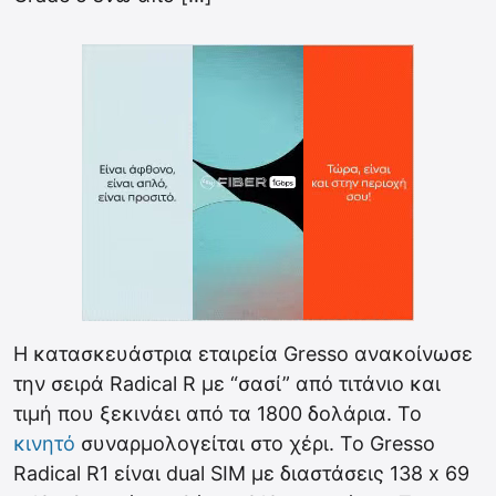
Η κατασκευάστρια εταιρεία Gresso ανακοίνωσε
την σειρά Radical R με “σασί” από τιτάνιο και
τιμή που ξεκινάει από τα 1800 δολάρια. Το
κινητό
συναρμολογείται στο χέρι. Το Gresso
Radical R1 είναι dual SIM με διαστάσεις 138 х 69