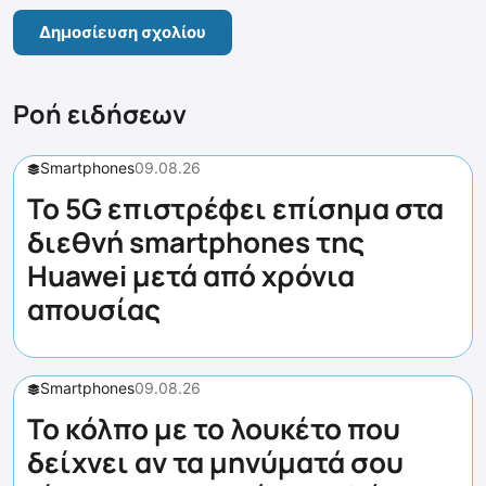
Ροή ειδήσεων
Smartphones
09.08.26
Το 5G επιστρέφει επίσημα στα
διεθνή smartphones της
Huawei μετά από χρόνια
απουσίας
Smartphones
09.08.26
Το κόλπο με το λουκέτο που
δείχνει αν τα μηνύματά σου