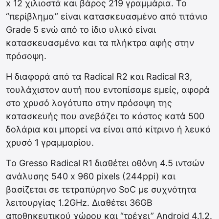
х 12 χιλιοστά και βάρος 219 γραμμάρια. Το
“περίβλημα” είναι κατασκευασμένο από τιτάνιο
Grade 5 ενώ από το ίδιο υλικό είναι
κατασκευασμένα και τα πλήκτρα αφής στην
πρόσοψη.
Η διαφορά από τα Radical R2 και Radical R3,
τουλάχιστον αυτή που εντοπίσαμε εμείς, αφορά
στο χρυσό λογότυπο στην πρόσοψη της
κατασκευής που ανεβάζει το κόστος κατά 500
δολάρια και μπορεί να είναι από κίτρινο ή λευκό
χρυσό 1 γραμμαρίου.
Το Gresso Radical R1 διαθέτει οθόνη 4.5 ιντσών
ανάλυσης 540 x 960 pixels (244ppi) και
βασίζεται σε τετραπύρηνο SoC με συχνότητα
λειτουργίας 1.2GHz. Διαθέτει 36GB
αποθηκευτικού χώρου και “τρέχει” Android 4.1.2.