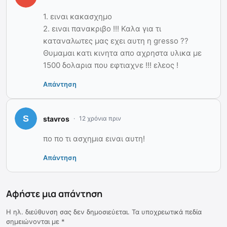
1. ειναι κακασχημο
2. ειναι πανακριβο !!! Καλα για τι
καταναλωτες μας εχει αυτη η gresso ??
Θυμαμαι κατι κινητα απο αχρηστα υλικα με
1500 δολαρια που εφτιαχνε !!! ελεος !
Απάντηση
stavros
12 χρόνια πριν
πο πο τι ασχημια ειναι αυτη!
Απάντηση
Αφήστε μια απάντηση
Η ηλ. διεύθυνση σας δεν δημοσιεύεται.
Τα υποχρεωτικά πεδία
σημειώνονται με
*