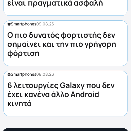
είναι πραγματικά ασφαλή
Smartphones
09.08.26
Ο πιο δυνατός φορτιστής δεν
σημαίνει και την πιο γρήγορη
φόρτιση
Smartphones
08.08.26
6 λειτουργίες Galaxy που δεν
έχει κανένα άλλο Android
κινητό