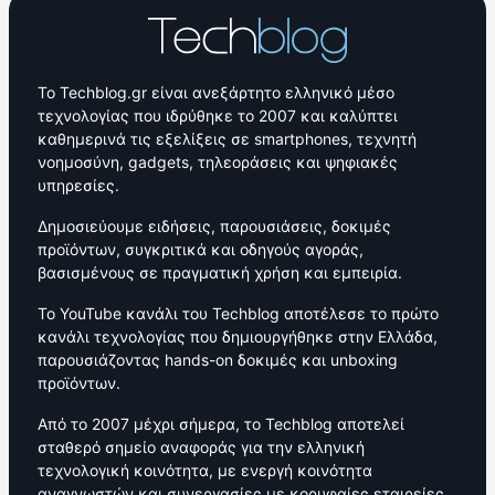
Το Techblog.gr είναι ανεξάρτητο ελληνικό μέσο
τεχνολογίας που ιδρύθηκε το 2007 και καλύπτει
καθημερινά τις εξελίξεις σε smartphones, τεχνητή
νοημοσύνη, gadgets, τηλεοράσεις και ψηφιακές
υπηρεσίες.
Δημοσιεύουμε ειδήσεις, παρουσιάσεις, δοκιμές
προϊόντων, συγκριτικά και οδηγούς αγοράς,
βασισμένους σε πραγματική χρήση και εμπειρία.
Το YouTube κανάλι του Techblog αποτέλεσε το πρώτο
κανάλι τεχνολογίας που δημιουργήθηκε στην Ελλάδα,
παρουσιάζοντας hands-on δοκιμές και unboxing
προϊόντων.
Από το 2007 μέχρι σήμερα, το Techblog αποτελεί
σταθερό σημείο αναφοράς για την ελληνική
τεχνολογική κοινότητα, με ενεργή κοινότητα
αναγνωστών και συνεργασίες με κορυφαίες εταιρείες