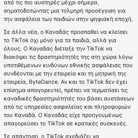
από τις πιο αυστηρές μέχρι σήμερα,
σηματοδοτώντας μια τολμηρή προσέγγιση για
την ασφάλεια των παιδιών στην ψηφιακή εποχή.
Σε άλλα νέα, ο Καναδάς προσπαθεί να κλείσει
το TikTok όχι μόνο για τα παιδιά, αλλά για
όλους. Ο Καναδάς διέταξε την TikTok να
διακόψει τις δραστηριότητές της στη χώρα λόγω
υποτιθέμενων κινδύνων εθνικής ασφάλειας που
συνδέονται με την εταιρεία και τη μητρική της
εταιρεία, ByteDance. Αν και το TikTok δεν έχει
επίσημα απαγορευτεί, πρέπει να τερματίσει τις
καναδικές δραστηριότητές του βάσει συστάσεων
από τις υπηρεσίες ασφαλείας και πληροφοριών
του Καναδά. Ο Καναδάς είχε προηγουμένως
απαγορεύσει το TikTok σε κρατικές συσκευές.
Σε απάντηση, η TikTok σχεδιάζει να