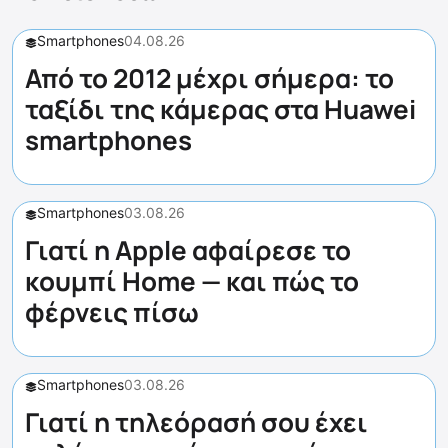
Smartphones
04.08.26
Από το 2012 μέχρι σήμερα: το
ταξίδι της κάμερας στα Huawei
smartphones
Smartphones
03.08.26
Γιατί η Apple αφαίρεσε το
κουμπί Home — και πώς το
φέρνεις πίσω
Smartphones
03.08.26
Γιατί η τηλεόρασή σου έχει