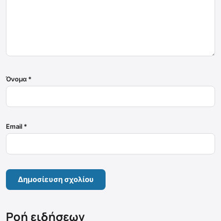
Όνομα
*
Email
*
Ροή ειδήσεων