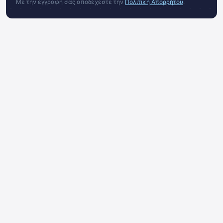
Με την εγγραφή σας αποδέχεστε την
Πολιτική Απορρήτου
.