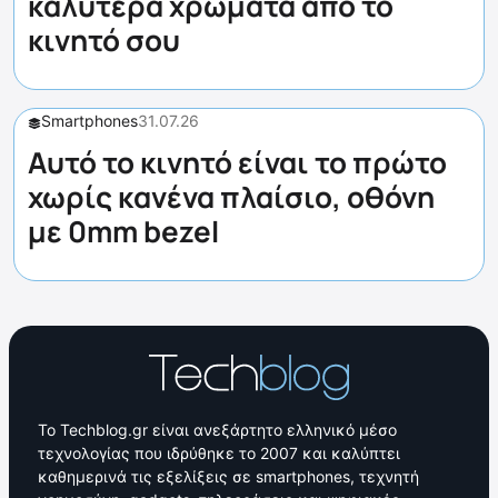
καλύτερα χρώματα από το
κινητό σου
Smartphones
31.07.26
Αυτό το κινητό είναι το πρώτο
χωρίς κανένα πλαίσιο, οθόνη
με 0mm bezel
Το Techblog.gr είναι ανεξάρτητο ελληνικό μέσο
τεχνολογίας που ιδρύθηκε το 2007 και καλύπτει
καθημερινά τις εξελίξεις σε smartphones, τεχνητή