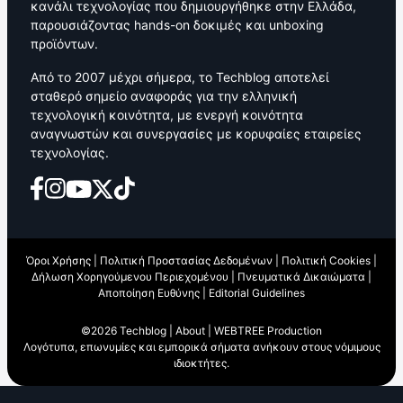
κανάλι τεχνολογίας που δημιουργήθηκε στην Ελλάδα,
παρουσιάζοντας hands-on δοκιμές και unboxing
προϊόντων.
Από το 2007 μέχρι σήμερα, το Techblog αποτελεί
σταθερό σημείο αναφοράς για την ελληνική
τεχνολογική κοινότητα, με ενεργή κοινότητα
αναγνωστών και συνεργασίες με κορυφαίες εταιρείες
τεχνολογίας.
Όροι Χρήσης
|
Πολιτική Προστασίας Δεδομένων
|
Πολιτική Cookies
|
Δήλωση Χορηγούμενου Περιεχομένου
|
Πνευματικά Δικαιώματα
|
Αποποίηση Ευθύνης
|
Editorial Guidelines
©2026 Techblog |
About
|
WEBTREE Production
Λογότυπα, επωνυμίες και εμπορικά σήματα ανήκουν στους νόμιμους
ιδιοκτήτες.