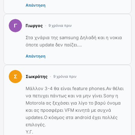
Απάντηση
Γιωργος
9 χρόνια πριν
Στα χνάρια της samsung Δηλαδή και η νοκια
όποτε update δεν παίζει….
Απάντηση
Σωκράτης
9 χρόνια πριν
Μάλλον 3-4 θα είναι feature phones.Αν θέλει
να πετυχει πάντως και να μην γίνει Sony η
Motorola ας ξεχάσει για λίγο το βαρύ όνομα
και ας προσφέρει VFM κινητά με συχνά
updates.Ο κόσμος στα android έχει πολλές
επιλογές.
Υ.Γ.