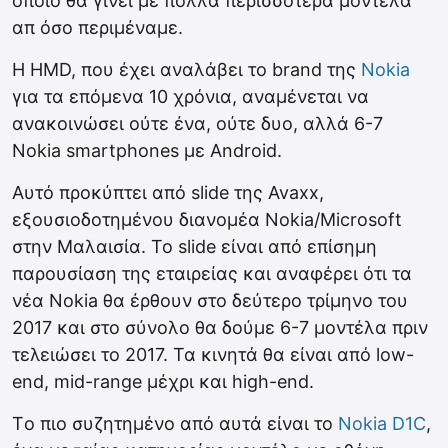
οποίο θα γίνει με πολλά περισσότερα μοντέλα
απ όσο περιμέναμε.
Η HMD, που έχει αναλάβει το brand της
Nokia
για τα επόμενα 10 χρόνια, αναμένεται να
ανακοινώσει ούτε ένα, ούτε δυο, αλλά 6-7
Nokia smartphones με Android.
Αυτό προκύπτει από slide της Avaxx,
εξουσιοδοτημένου διανομέα Nokia/Microsoft
στην Μαλαισία. Το slide είναι από επίσημη
παρουσίαση της εταιρείας και αναφέρει ότι τα
νέα Nokia θα έρθουν στο δεύτερο τρίμηνο του
2017 και στο σύνολο θα δούμε 6-7 μοντέλα πριν
τελειώσει το 2017. Τα κινητά θα είναι από low-
end, mid-range μέχρι και high-end.
Tο πιο συζητημένο από αυτά είναι το
Nokia D1C
,