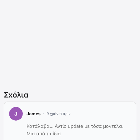
Σχόλια
James
9 χρόνια πριν
Κατάλαβα… Αντίο update με τόσα μοντέλα.
Μια από τα ίδια