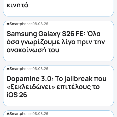
κινητό
Smartphones
08.08.26
Samsung Galaxy S26 FE: Όλα
όσα γνωρίζουμε λίγο πριν την
ανακοίνωσή του
Smartphones
08.08.26
Dopamine 3.0: Το jailbreak που
«ξεκλειδώνει» επιτέλους το
iOS 26
Smartphones
08.08.26