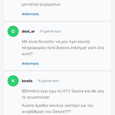
μοντελα! ευχαριστω!
Απάντηση
dext_er
15 χρόνια πριν
Μα είναι δυνατόν να μην έχει κανείς
πληροφορίες ποτέ βγαίνει επίσημα! γιατί όλο
αυτό?
Απάντηση
kostis
15 χρόνια πριν
@Dimitris εγώ έχω το HTC Desire και θα σου
το συνιστούσα!
Κώστα έμαθες κανένα νεότερο για την
αναβάθμιση του Desire???