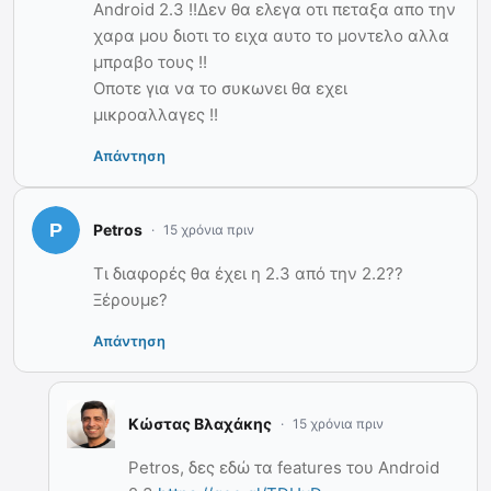
Android 2.3 !!Δεν θα ελεγα οτι πεταξα απο την
χαρα μου διοτι το ειχα αυτο το μοντελο αλλα
μπραβο τους !!
Οποτε για να το συκωνει θα εχει
μικροαλλαγες !!
Απάντηση
Petros
15 χρόνια πριν
Τι διαφορές θα έχει η 2.3 από την 2.2??
Ξέρουμε?
Απάντηση
Κώστας Βλαχάκης
15 χρόνια πριν
Petros, δες εδώ τα features του Android