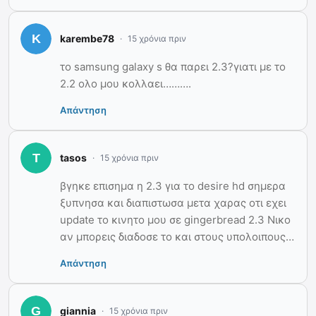
karembe78
15 χρόνια πριν
το samsung galaxy s θα παρει 2.3?γιατι με το
2.2 ολο μου κολλαει……….
Απάντηση
tasos
15 χρόνια πριν
βγηκε επισημα η 2.3 για το desire hd σημερα
ξυπνησα και διαπιστωσα μετα χαρας οτι εχει
update το κινητο μου σε gingerbread 2.3 Νικο
αν μπορεις διαδοσε το και στους υπολοιπους…
Απάντηση
giannia
15 χρόνια πριν