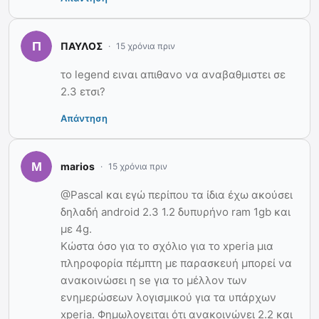
ΠΑΥΛΟΣ
15 χρόνια πριν
το legend ειναι απιθανο να αναβαθμιστει σε
2.3 ετσι?
Απάντηση
marios
15 χρόνια πριν
@Pascal και εγώ περίπου τα ίδια έχω ακούσει
δηλαδή android 2.3 1.2 δυπυρήνο ram 1gb και
με 4g.
Κώστα όσο για το σχόλιο για το xperia μια
πληροφορία πέμπτη με παρασκευή μπορεί να
ανακοινώσει η se για το μέλλον των
ενημερώσεων λογισμικού για τα υπάρχων
xperia. Φημωλογειται ότι ανακοινώνει 2.2 και