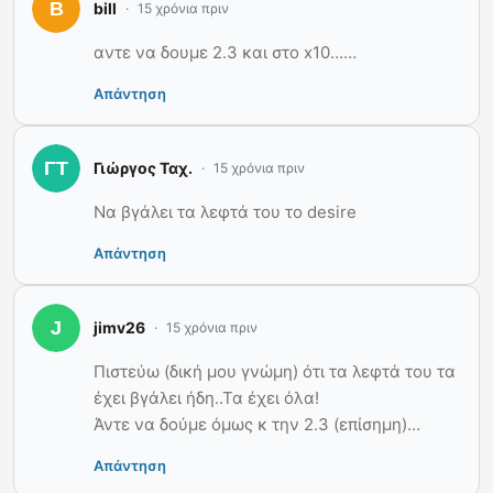
bill
15 χρόνια πριν
αντε να δουμε 2.3 και στο x10……
Απάντηση
Γιώργος Ταχ.
15 χρόνια πριν
Να βγάλει τα λεφτά του το desire
Απάντηση
jimv26
15 χρόνια πριν
Πιστεύω (δική μου γνώμη) ότι τα λεφτά του τα
έχει βγάλει ήδη..Τα έχει όλα!
Άντε να δούμε όμως κ την 2.3 (επίσημη)…
Απάντηση