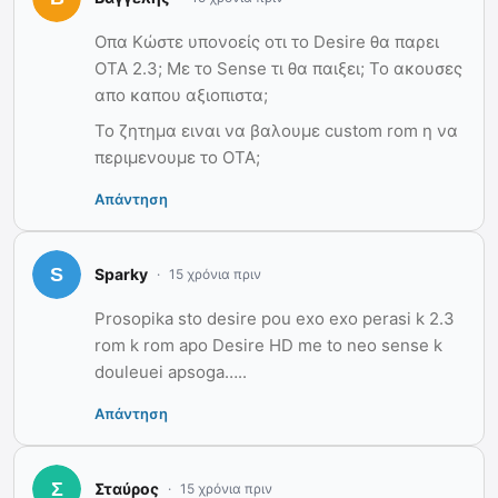
Οπα Κώστε υπονοείς οτι το Desire θα παρει
ΟΤΑ 2.3; Με το Sense τι θα παιξει; Το ακουσες
απο καπου αξιοπιστα;
Το ζητημα ειναι να βαλουμε custom rom η να
περιμενουμε το ΟΤΑ;
Απάντηση
Sparky
15 χρόνια πριν
Prosopika sto desire pou exo exo perasi k 2.3
rom k rom apo Desire HD me to neo sense k
douleuei apsoga…..
Απάντηση
Σταύρος
15 χρόνια πριν