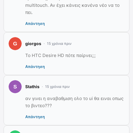
multitouch. Αν έχει κάνεις κανένα νέο να το
πει.
Απάντηση
giorgos
15 χρόνια πριν
Το HTC Desire HD πότε παίρνει;;;
Απάντηση
Stathis
15 χρόνια πριν
αν γινει η αναβαθμιση ολο το ui θα ειναι οπως
το βιντεο???
Απάντηση