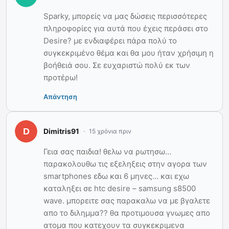
Sparky, μπορείς να μας δώσεις περισσότερες
πληροφορίες για αυτά που έχεις περάσει στο
Desire? με ενδιαφέρει πάρα πολύ το
συγκεκριμένο θέμα και θα μου ήταν χρήσιμη η
βοήθειά σου. Σε ευχαριστώ πολύ εκ των
προτέρω!
Απάντηση
Dimitris91
15 χρόνια πριν
Γεια σας παιδια! θελω να ρωτησω…
παρακολουθω τις εξεληξεις στην αγορα των
smartphones εδω και 6 μηνες… και εχω
καταληξει σε htc desire – samsung s8500
wave. μπορειτε σας παρακαλω να με βγαλετε
απο το διλημμα?? θα προτιμουσα γνωμες απο
ατομα που κατεχουν τα συγκεκριμενα