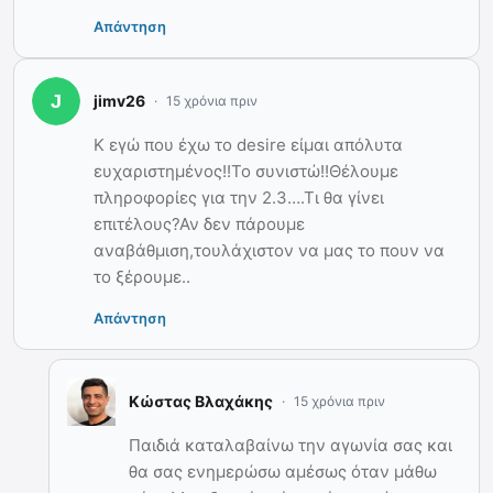
Απάντηση
jimv26
15 χρόνια πριν
Κ εγώ που έχω το desire είμαι απόλυτα
ευχαριστημένος!!Το συνιστώ!!Θέλουμε
πληροφορίες για την 2.3….Τι θα γίνει
επιτέλους?Αν δεν πάρουμε
αναβάθμιση,τουλάχιστον να μας το πουν να
το ξέρουμε..
Απάντηση
Κώστας Βλαχάκης
15 χρόνια πριν
Παιδιά καταλαβαίνω την αγωνία σας και
θα σας ενημερώσω αμέσως όταν μάθω