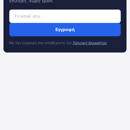
επιλογές. Χωρίς spam.
Εγγραφή
Με την εγγραφή σας αποδέχεστε την
Πολιτική Απορρήτου
.