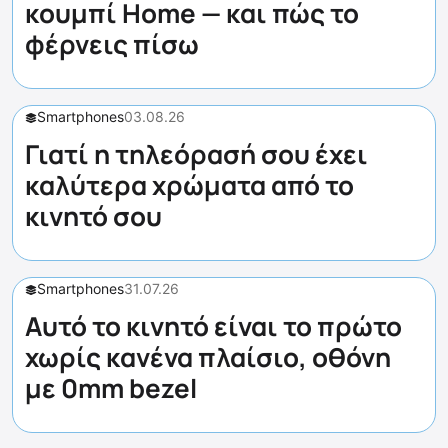
κουμπί Home — και πώς το
φέρνεις πίσω
Smartphones
03.08.26
Γιατί η τηλεόρασή σου έχει
καλύτερα χρώματα από το
κινητό σου
Smartphones
31.07.26
Αυτό το κινητό είναι το πρώτο
χωρίς κανένα πλαίσιο, οθόνη
με 0mm bezel