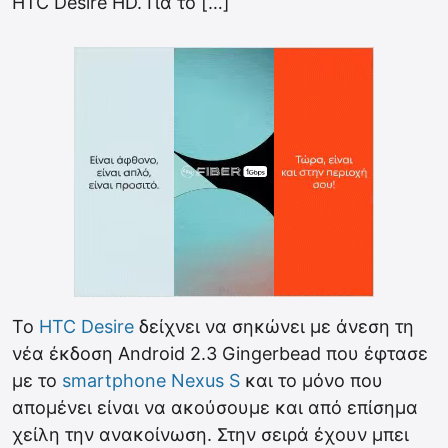
HTC Desire HD. Για το […]
Το
HTC Desire
δείχνει να σηκώνει με άνεση τη
νέα έκδοση Android 2.3 Gingerbead που έφτασε
με το
smartphone
Nexus S
και το μόνο που
απομένει είναι να ακούσουμε και από επίσημα
χείλη την ανακοίνωση. Στην σειρά έχουν μπει