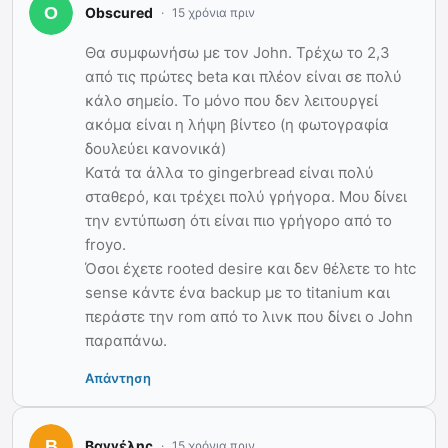
Obscured
15 χρόνια πριν
Θα συμφωνήσω με τον John. Τρέχω το 2,3
από τις πρώτες beta και πλέον είναι σε πολύ
κάλο σημείο. Το μόνο που δεν λειτουργεί
ακόμα είναι η λήψη βίντεο (η φωτογραφία
δουλεύει κανονικά)
Κατά τα άλλα το gingerbread είναι πολύ
σταθερό, και τρέχει πολύ γρήγορα. Μου δίνει
την εντύπωση ότι είναι πιο γρήγορο από το
froyo.
Όσοι έχετε rooted desire και δεν θέλετε το htc
sense κάντε ένα backup με το titanium και
περάστε την rom από το λινκ που δίνει ο John
παραπάνω.
Απάντηση
Βαγγέλης
15 χρόνια πριν