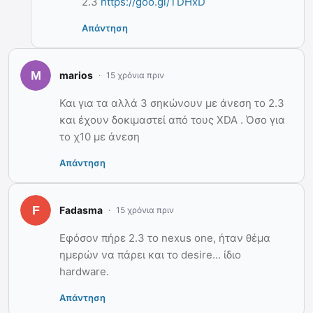
2.3
https://goo.gl/TDHxD
Απάντηση
marios
15 χρόνια πριν
Και για τα αλλά 3 σηκώνουν με άνεση το 2.3
και έχουν δοκιμαστεί από τους XDA . Όσο για
το χ10 με άνεση
Απάντηση
Fadasma
15 χρόνια πριν
Εφόσον πήρε 2.3 το nexus one, ήταν θέμα
ημερών να πάρει και το desire… ίδιο
hardware.
Απάντηση