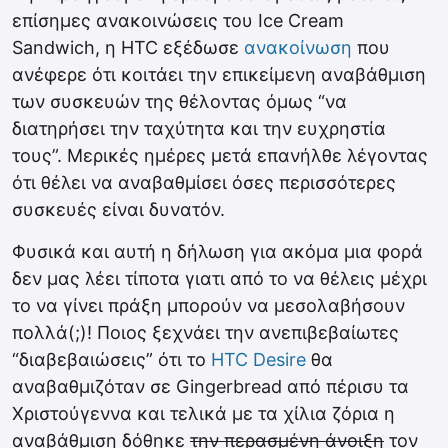
επίσημες ανακοινώσεις του Ice Cream
Sandwich, η HTC εξέδωσε
ανακοίνωση
που
ανέφερε ότι κοιτάει την επικείμενη αναβάθμιση
των συσκευών της θέλοντας όμως “να
διατηρήσει την ταχύτητα και την ευχρηστία
τους”. Μερικές ημέρες μετά επανήλθε λέγοντας
ότι θέλει να αναβαθμίσει όσες περισσότερες
συσκευές είναι δυνατόν.
Φυσικά και αυτή η δήλωση για ακόμα μια φορά
δεν μας λέει τίποτα γιατι από το να θέλεις μέχρι
το να γίνει πράξη μπορούν να μεσολαβήσουν
πολλά(;)! Ποιος ξεχνάει την ανεπιβεβαίωτες
“διαβεβαιώσεις” ότι το
HTC Desire
θα
αναβαθμιζόταν σε Gingerbread από πέρισυ τα
Χριστούγεννα και τελικά με τα χίλια ζόρια η
αναβάθμιση δόθηκε
την περασμένη άνοιξη
τον