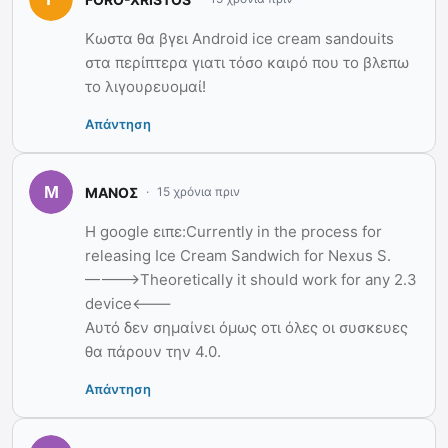
Κωστα θα βγει Android ice cream sandouits
στα περίπτερα γιατι τόσο καιρό που το βλεπω
το λιγουρευομαί!
Απάντηση
ΜΑΝΟΣ
15 χρόνια πριν
Η google ειπε:Currently in the process for
releasing Ice Cream Sandwich for Nexus S.
———->Theoretically it should work for any 2.3
device<———
Αυτό δεν σημαίνει όμως οτι όλες οι συσκευες
θα πάρουν την 4.0.
Απάντηση