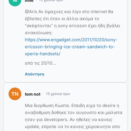
mile
@Aris Αν έψαχνες και λίγο στο internet θα
έβλεπες ότι όταν οι άλλοι ακόμα το
“σκέφτονται” η sony ericsson έχει ήδη βγάλει
ανακοίνωση:
https://www.engadget.com/2011/10/20/sony-
ericsson-bringing-ice-cream-sandwich-to-
xperia-handsets/
από τις 20/10…
Απάντηση
tom not
15 χρόνια πριν
Μια διορθωση Κωστα. Επειδη ειχα το desire η
αναβαθμιση δοθηκε τον αυγουστο και μαλιστα
ηταν για developers. Αν ηθελες να κανεις
update, επρεπε να το κανεις χειροκινητα απο