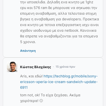
την ιστοσελιδα. Δηλαδη ενα κινητο με 1ghz
cpu και 576 ram δε μπορουσε να σηκωσει την
επομενη αναβαθμιση, αλλα τελευταια στιγμη
βγηκε η αναβαθμιση για developers. Πρακτικα
ενα κινητο με τετοια επεξεργαστικη ισχυ ειναι
σχεδον ισοδυναμο με ενα netbook. Κανονικα
θα επρεπε να αναβαθμιζονται για τα επομενα
5 χρονια.
Απάντηση
Κώστας Βλαχάκης
15 χρόνια πριν
Aris, και εδώ!
https://techblog.gr/mobile/sony-
ericsson-xperia-ice-cream-sandwich-update-
6911
tom not, ok! Το είχα ξεχάσει. Ακόμα
χειρότερα! 🙂