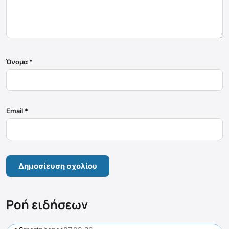
Όνομα
*
Email
*
Ροή ειδήσεων