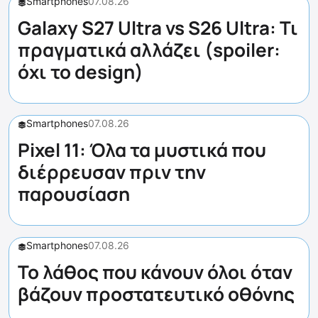
Smartphones
07.08.26
Galaxy S27 Ultra vs S26 Ultra: Τι
πραγματικά αλλάζει (spoiler:
όχι το design)
Smartphones
07.08.26
Pixel 11: Όλα τα μυστικά που
διέρρευσαν πριν την
παρουσίαση
Smartphones
07.08.26
Το λάθος που κάνουν όλοι όταν
βάζουν προστατευτικό οθόνης