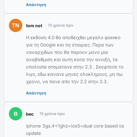
Απάντηση
tom not
15 χρόνια πριν
Η εκδοση 4.0 θα αποδειχθει μεγαλο φιασκο
για τη Google και τις εταιριες. Περα των
ναυαρχιδων που θα παρουν μονο μια
αναβαθμιση και αυτη κατα την ανοιξη, τα
υπολοιπα σταματανε στην 2.3 . Σκεφτειτε το
λιγο, εδω κανανε μηνες ολοκληρους, μη πω
χρονο, να πανε απο την 2.2 στην 2.3.
Απάντηση
bec
15 χρόνια πριν
iphone 3gs,4<1ghz=ios5=dual core based os
update