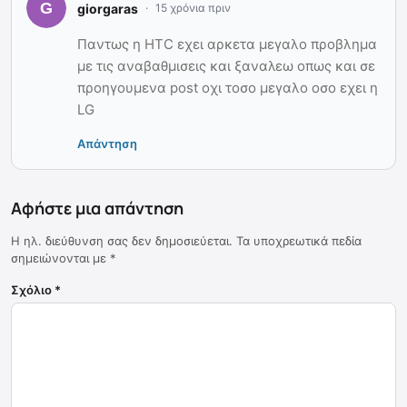
giorgaras
15 χρόνια πριν
Παντως η HTC εχει αρκετα μεγαλο προβλημα
με τις αναβαθμισεις και ξαναλεω οπως και σε
προηγουμενα post οχι τοσο μεγαλο οσο εχει η
LG
Απάντηση
Αφήστε μια απάντηση
Η ηλ. διεύθυνση σας δεν δημοσιεύεται.
Τα υποχρεωτικά πεδία
σημειώνονται με
*
Σχόλιο
*