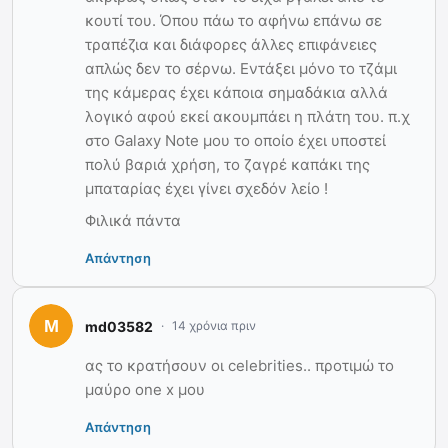
κουτί του. Όπου πάω το αφήνω επάνω σε
τραπέζια και διάφορες άλλες επιφάνειες
απλώς δεν το σέρνω. Εντάξει μόνο το τζάμι
της κάμερας έχει κάποια σημαδάκια αλλά
λογικό αφού εκεί ακουμπάει η πλάτη του. π.χ
στο Galaxy Note μου το οποίο έχει υποστεί
πολύ βαριά χρήση, το ζαγρέ καπάκι της
μπαταρίας έχει γίνει σχεδόν λείο !
Φιλικά πάντα
Απάντηση
md03582
14 χρόνια πριν
ας το κρατήσουν οι celebrities.. προτιμώ το
μαύρο one x μου
Απάντηση