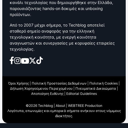
κανάλι τεχνολογίας που δημιουργήθηκε στην Ελλάδα,
παρουσιάζοντας hands-on δοκιμές και unboxing
προϊόντων.
Από το 2007 μέχρι σήμερα, το Techblog αποτελεί
σταθερό σημείο αναφοράς για την ελληνική
τεχνολογική κοινότητα, με ενεργή κοινότητα
αναγνωστών και συνεργασίες με κορυφαίες εταιρείες
τεχνολογίας.
Όροι Χρήσης
|
Πολιτική Προστασίας Δεδομένων
|
Πολιτική Cookies
|
Δήλωση Χορηγούμενου Περιεχομένου
|
Πνευματικά Δικαιώματα
|
Αποποίηση Ευθύνης
|
Editorial Guidelines
©2026 Techblog |
About
|
WEBTREE Production
Λογότυπα, επωνυμίες και εμπορικά σήματα ανήκουν στους νόμιμους
ιδιοκτήτες.