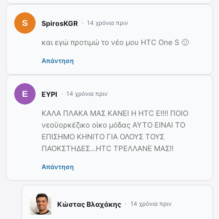
SpirosKGR
14 χρόνια πριν
και εγώ προτιμώ το νέο μου HTC One S 🙂
Απάντηση
ΕΥΡΙ
14 χρόνια πριν
ΚΑΛΑ ΠΛΑΚΑ ΜΑΣ ΚΑΝΕΙ Η HTC Ε!!!! ΠΟΙΟ
νεοϋορκέζικο οίκο μόδας ΑΥΤΟ ΕΙΝΑΙ ΤΟ
ΕΠΙΣΗΜΟ ΚΗΝΙΤΟ ΓΙΑ ΟΛΟΥΣ ΤΟΥΣ
ΠΑΟΚΣΤΗΔΕΣ…HTC ΤΡΕΛΛΑΝΕ ΜΑΣ!!
Απάντηση
Κώστας Βλαχάκης
14 χρόνια πριν