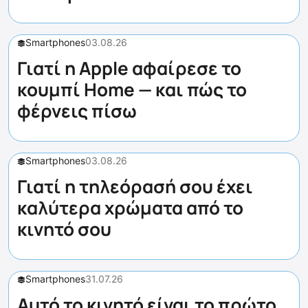
Smartphones
03.08.26
Γιατί η Apple αφαίρεσε το
κουμπί Home — και πώς το
φέρνεις πίσω
Smartphones
03.08.26
Γιατί η τηλεόρασή σου έχει
καλύτερα χρώματα από το
κινητό σου
Smartphones
31.07.26
Αυτό το κινητό είναι το πρώτο