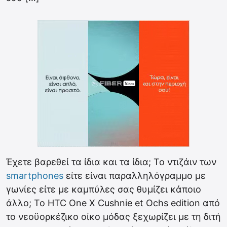
Έχετε βαρεθεί τα ίδια και τα ίδια; Το ντιζάιν των
smartphones
είτε είναι παραλληλόγραμμο με
γωνίες είτε με καμπύλες σας θυμίζει κάποιο
άλλο; To HTC One X Cushnie et Ochs edition από
το νεοϋορκέζικο οίκο μόδας ξεχωρίζει με τη διτή