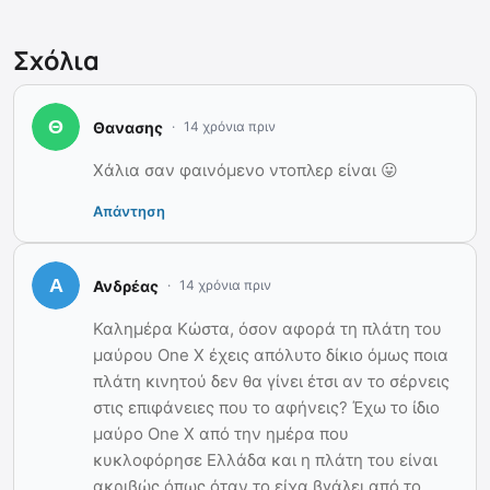
Σχόλια
Θανασης
14 χρόνια πριν
Χάλια σαν φαινόμενο ντοπλερ είναι 😛
Απάντηση
Ανδρέας
14 χρόνια πριν
Καλημέρα Κώστα, όσον αφορά τη πλάτη του
μαύρου One X έχεις απόλυτο δίκιο όμως ποια
πλάτη κινητού δεν θα γίνει έτσι αν το σέρνεις
στις επιφάνειες που το αφήνεις? Έχω το ίδιο
μαύρο One X από την ημέρα που
κυκλοφόρησε Ελλάδα και η πλάτη του είναι
ακριβώς όπως όταν το είχα βγάλει από το