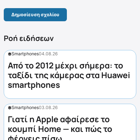
Ροή ειδήσεων
Smartphones
04.08.26
Από το 2012 μέχρι σήμερα: το
ταξίδι της κάμερας στα Huawei
smartphones
Smartphones
03.08.26
Γιατί η Apple αφαίρεσε το
κουμπί Home — και πώς το
φέρνεις πίσω