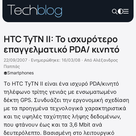
HTC TyTN II: Το ισχυρότερο
επαγγελματικό PDA/ κινητό
22/09/2007 ·
Ενημερώθηκε: 16/03/08
·
Από
Αλέξανδρος
Παππάς
Smartphones
Το HTC TyTN II είναι ένα ισχυρό PDA/κινητό
τηλέφωνο τρίτης γενιάς με ενσωματωμένο
δέκτη GPS. Συνδυάζει την εργονομική σχεδίαση
με τα προηγμένα τεχνολογικά χαρακτηριστικά
και τις υψηλές ταχύτητες λήψης δεδομένων,
που φτάνουν έως και τα 3,6 Mbit ανά
δευτερόλεπτο. Βασισμένη στο λειτουργικό