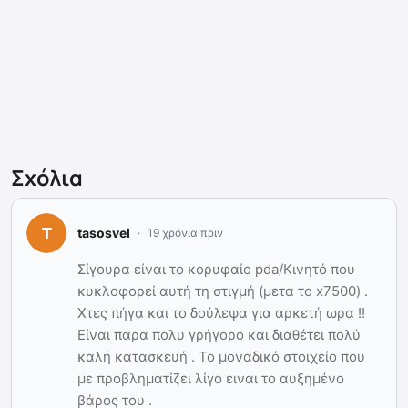
Σχόλια
tasosvel
19 χρόνια πριν
Σίγουρα είναι το κορυφαίο pda/Κινητό που
κυκλοφορεί αυτή τη στιγμή (μετα το x7500) .
Χτες πήγα και το δούλεψα για αρκετή ωρα !!
Είναι παρα πολυ γρήγορο και διαθέτει πολύ
καλή κατασκευή . Το μοναδικό στοιχείο που
με προβληματίζει λίγο ειναι το αυξημένο
βάρος του .