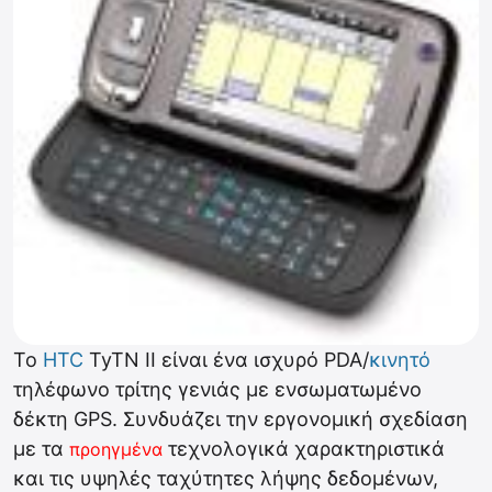
Το
HTC
TyTN II είναι ένα ισχυρό PDA/
κινητό
τηλέφωνο τρίτης γενιάς με ενσωματωμένο
δέκτη GPS. Συνδυάζει την εργονομική σχεδίαση
με τα
τεχνολογικά χαρακτηριστικά
προηγμένα
και τις υψηλές ταχύτητες λήψης δεδομένων,