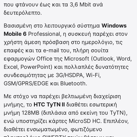
που φτάνουν έως και τα 3,6 Mbit ανά
δευτερόλεπτο.
Βασισμένη στο λειτουργικό σύστημα
Windows
Mobile 6
Professional, η συσκευή παρέχει στον
χρήστη άμεση πρόσβαση στο ημερολόγιο, τις
επαφές και τα e-mail του, πλήρη σουίτα
εφαρμογών Office της Microsoft (Outlook, Word,
Excel, PowerPoint) και πολλαπλές δυνατότητες
συνδεσιμότητας με 3G/HSDPA, Wi-Fi,
GSM/GPRS/EDGE και Bluetooth.
Με στόχο να παρέχει βελτιωμένη διαχείριση
μνήμης, το
HTC TyTN II
διαθέτει εσωτερική
μνήμη 128ΜΒ (διπλάσια από εκείνη του TyTN),
ενώ υποστηρίζει κάρτες MicroSD HC. Επιπλέον,
διαθέτει ενσωματωμένο, φωτιζόμενο