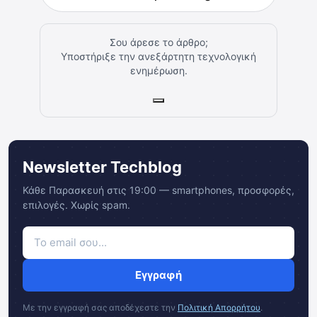
Σου άρεσε το άρθρο;
Υποστήριξε την ανεξάρτητη τεχνολογική
ενημέρωση.
Newsletter Techblog
Κάθε Παρασκευή στις 19:00 — smartphones, προσφορές,
επιλογές. Χωρίς spam.
Εγγραφή
Με την εγγραφή σας αποδέχεστε την
Πολιτική Απορρήτου
.