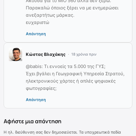
Ακουσα για το ΜΙΟ 560 αλλά δεν ξέρω.
Παρακαλώ όποιος ξέρει να με ενημερώσει
ανεξαρτήτως μάρκας.
ευχαριστώ
Απάντηση
Κώστας Βλαχάκης
18 χρόνια πριν
@babis: Τι εννοείς τα 5.000 της ΓΥΣ;
Έχει βγάλει η Γεωγραφική Υπηρεσία Στρατού,
ηλεκτρονικούς χάρτες ή απλές ψηφιακές
φωτογραφίες;
Απάντηση
Αφήστε μια απάντηση
Η ηλ. διεύθυνση σας δεν δημοσιεύεται.
Τα υποχρεωτικά πεδία