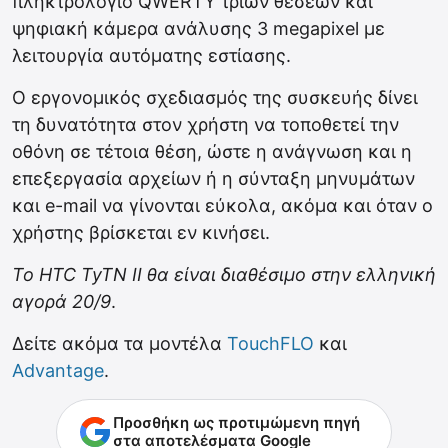
πληκτρολόγιο QWERTY τριών θέσεων και
ψηφιακή κάμερα ανάλυσης 3 megapixel με
λειτουργία αυτόματης εστίασης.
Ο εργονομικός σχεδιασμός της συσκευής δίνει
τη δυνατότητα στον χρήστη να τοποθετεί την
οθόνη σε τέτοια θέση, ώστε η ανάγνωση και η
επεξεργασία αρχείων ή η σύνταξη μηνυμάτων
και e-mail να γίνονται εύκολα, ακόμα και όταν ο
χρήστης βρίσκεται εν κινήσει.
Το HTC TyTN II θα είναι διαθέσιμο στην ελληνική
αγορά 20/9
.
Δείτε ακόμα τα μοντέλα
TouchFLO
και
Advantage
.
Προσθήκη ως προτιμώμενη πηγή
στα αποτελέσματα Google