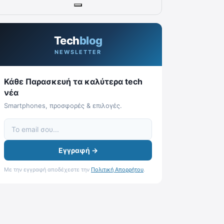
Tech
blog
NEWSLETTER
Κάθε Παρασκευή τα καλύτερα tech
νέα
Smartphones, προσφορές & επιλογές.
Εγγραφή →
Με την εγγραφή αποδέχεστε την
Πολιτική Απορρήτου
.