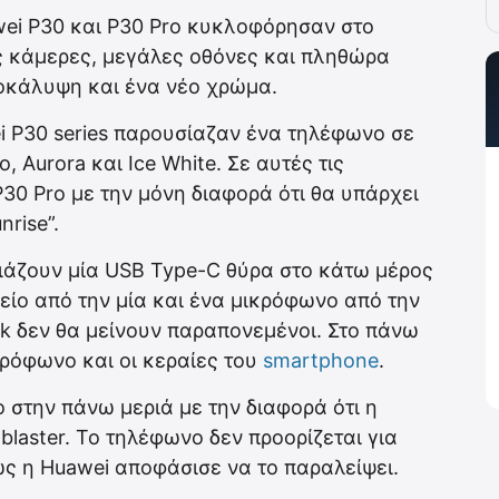
wei P30 και P30 Pro κυκλοφόρησαν στο
 κάμερες, μεγάλες οθόνες και πληθώρα
οκάλυψη και ένα νέο χρώμα.
i P30 series παρουσίαζαν ένα τηλέφωνο σε
 Aurora και Ice White. Σε αυτές τις
30 Pro με την μόνη διαφορά ότι θα υπάρχει
rise”.
ιάζουν μία USB Type-C θύρα στο κάτω μέρος
είο από την μία και ένα μικρόφωνο από την
ck δεν θα μείνουν παραπονεμένοι. Στο πάνω
κρόφωνο και οι κεραίες του
smartphone
.
ο στην πάνω μεριά με την διαφορά ότι η
 blaster. Το τηλέφωνο δεν προορίζεται για
ώς η Huawei αποφάσισε να το παραλείψει.