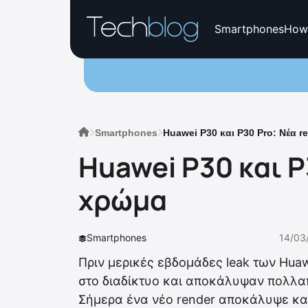
Smartphones
How
Smartphones
Huawei P30 και P30 Pro: Νέα 
Huawei P30 και P
χρώμα
Smartphones
14/03
Πριν μερικές εβδομάδες leak των Hua
στο διαδίκτυο και αποκάλυψαν πολλ
Σήμερα ένα νέο render αποκάλυψε κα