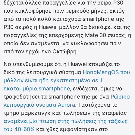
δέχεται άλλες παραγγελίες για την σειρά P30
που κυκλοφόρησε πριν μερικούς μήνες. Εκτός
από τα πολύ καλά και ισχυρά smartphone της
P30 σειράς η Huawei μάλλον θα διακόψει και τις
παραγγελίες της επερχόμενης Mate 30 σειράς, η
οποία δεν αναμένεται να κυκλοφορήσει πριν
από τον ερχόμενο Οκτώβρη.
Να υπενθυμίσουμε ότι η Huawei ετοιμάζει το
δικό της λειτουργικό σύστημα
HongMengOS που
μάλλον είναι ήδη εγκατεστημένο σε 1
εκατομμύριο smartphone
, ενδέχεται όμως να
τροφοδοτήσει τα smartphone της με ένα
Ρώσικο
λειτουργικό ονόματι Aurora
. Ταυτόχρονα το
τμήμα μάρκετινγκ και πωλήσεων της εταιρείας
αναμένει μία πτώση στης πωλήσεις της τάξεως
του 40-60%
και χθες εμφανίστηκαν στο