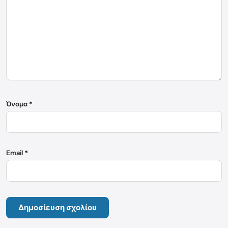
Όνομα
*
Email
*