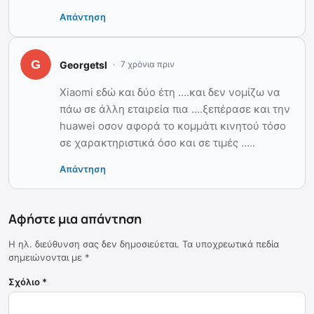
Απάντηση
Georgetsl
7 χρόνια πριν
Xiaomi εδώ και δύο έτη ….και δεν νομίζω να
πάω σε άλλη εταιρεία πια ….ξεπέρασε και την
huawei οσον αφορά το κομμάτι κινητού τόσο
σε χαρακτηριστικά όσο και σε τιμές …..
Απάντηση
Αφήστε μια απάντηση
Η ηλ. διεύθυνση σας δεν δημοσιεύεται.
Τα υποχρεωτικά πεδία
σημειώνονται με
*
Σχόλιο
*