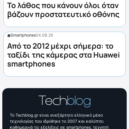
Το λάθος που κάνουν όλοι όταν
βάζουν προστατευτικό οθόνης
Smartphones
04.08.26
Από το 2012 μέχρι σήμερα: το
ταξίδι της κάμερας στα Huawei
smartphones
Το Techblog.gr είναι ανεξάρτητο ελληνικό μέσο
τεχνολογίας που ιδρύθηκε το 2007 και καλύπτει
καθημερινά τις εξελίξεις σε smartphones, τεχνητή