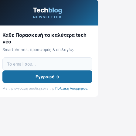
Tech
blog
NEWSLETTER
Κάθε Παρασκευή τα καλύτερα tech
νέα
Smartphones, προσφορές & επιλογές.
Εγγραφή →
Με την εγγραφή αποδέχεστε την
Πολιτική Απορρήτου
.