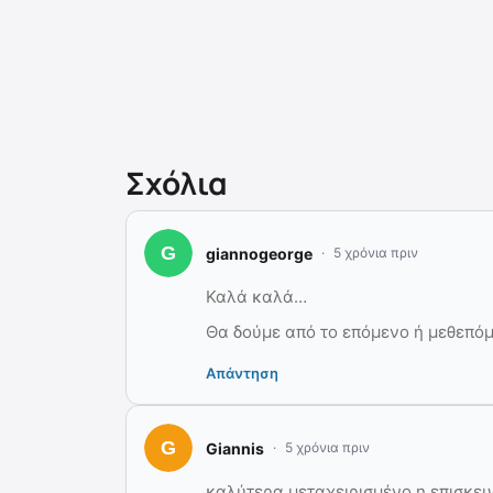
Σχόλια
giannogeorge
5 χρόνια πριν
Καλά καλά…
Θα δούμε από το επόμενο ή μεθεπόμ
Απάντηση
Giannis
5 χρόνια πριν
καλύτερα μεταχειρισμένο η επισκε