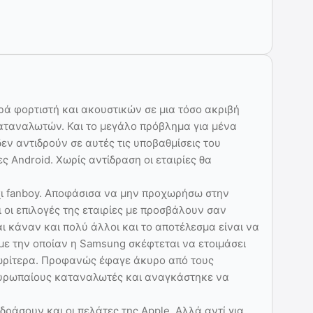
ρά φορτιστή και ακουστικών σε μια τόσο ακριβή
αταναλωτών. Και το μεγάλο πρόβλημα για μένα
δεν αντιδρούν σε αυτές τις υποβαθμίσεις του
ς Android. Χωρίς αντίδραση οι εταιρίες θα
χι fanboy. Αποφάσισα να μην προχωρήσω στην
 οι επιλογές της εταιρίες με προσβάλουν σαν
αι κάναν και πολύ άλλοι και το αποτέλεσμα είναι να
ε την οποίαν η Samsung σκέφτεται να ετοιμάσει
ωρίτερα. Προφανώς έφαγε άκυρο από τους
Ευρωπαίους καταναλωτές και αναγκάστηκε να
δράσουν και οι πελάτες της Apple. Αλλά αντί για