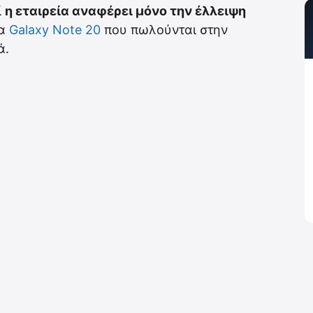
ί
η εταιρεία αναφέρει μόνο την έλλειψη
τα
Galaxy Note 20
που πωλούνται στην
ά.