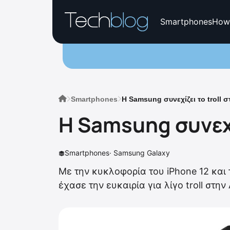
Smartphones
How
Smartphones
Η Samsung συνεχίζει το troll σ
Η Samsung συνεχίζ
Smartphones
·
Samsung Galaxy
Με την κυκλοφορία του iPhone 12 και 
έχασε την ευκαιρία για λίγο troll στην 