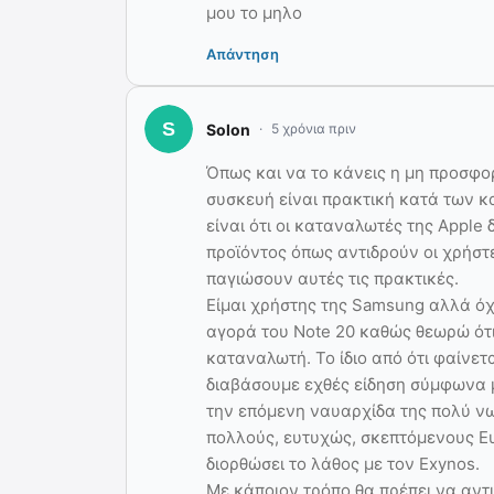
μου το μηλο
Απάντηση
Solon
5 χρόνια πριν
Όπως και να το κάνεις η μη προσφο
συσκευή είναι πρακτική κατά των κ
είναι ότι οι καταναλωτές της Apple 
προϊόντος όπως αντιδρούν οι χρήστε
παγιώσουν αυτές τις πρακτικές.
Είμαι χρήστης της Samsung αλλά ό
αγορά του Note 20 καθώς θεωρώ ότι
καταναλωτή. Το ίδιο από ότι φαίνετ
διαβάσουμε εχθές είδηση σύμφωνα μ
την επόμενη ναυαρχίδα της πολύ ν
πολλούς, ευτυχώς, σκεπτόμενους 
διορθώσει το λάθος με τον Exynos.
Με κάποιον τρόπο θα πρέπει να αντι