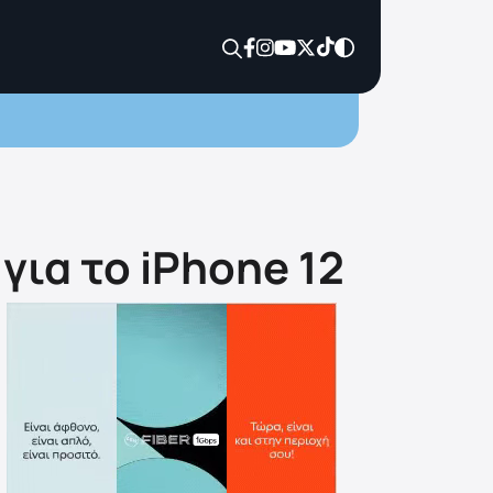
 για το iPhone 12