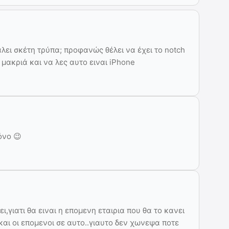
άλει σκέτη τρύπα; προφανώς θέλει να έχει το notch
 μακριά και να λες αυτο ειναι iPhone
όνο 😉
,γιατι θα ειναι η επομενη εταιρια που θα το κανει
ι οι επομενοι σε αυτο..γιαυτο δεν χωνεψα ποτε