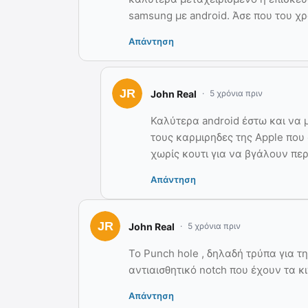
samsung με android. Άσε που του χρ
Απάντηση
John Real
5 χρόνια πριν
Καλύτερα android έστω και να 
τους καρμιρηδες της Apple που
χωρίς κουτι για να βγάλουν πε
Απάντηση
John Real
5 χρόνια πριν
To Punch hole , δηλαδή τρύπα για τ
αντιαισθητικό notch που έχουν τα κι
Απάντηση