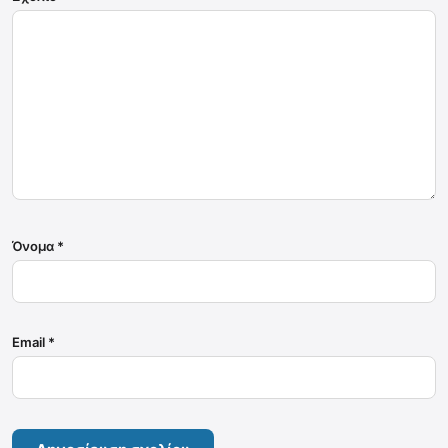
Όνομα
*
Email
*