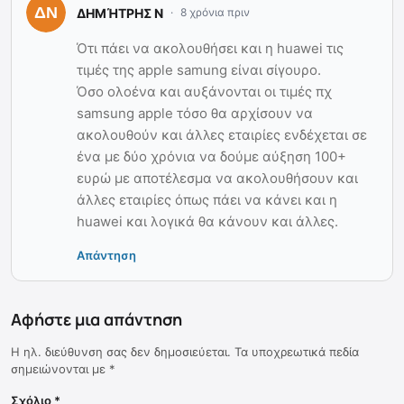
ΔΗΜΉΤΡΗΣ Ν
8 χρόνια πριν
Ότι πάει να ακολουθήσει και η huawei τις
τιμές της apple samung είναι σίγουρο.
Όσο ολοένα και αυξάνονται οι τιμές πχ
samsung apple τόσο θα αρχίσουν να
ακολουθούν και άλλες εταιρίες ενδέχεται σε
ένα με δύο χρόνια να δούμε αύξηση 100+
ευρώ με αποτέλεσμα να ακολουθήσουν και
άλλες εταιρίες όπως πάει να κάνει και η
huawei και λογικά θα κάνουν και άλλες.
Απάντηση
Αφήστε μια απάντηση
Η ηλ. διεύθυνση σας δεν δημοσιεύεται.
Τα υποχρεωτικά πεδία
σημειώνονται με
*
Σχόλιο
*