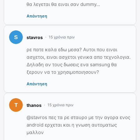
θα λεγεται θα ειναι σαν dummy…
Απάντηση
stavros
15 χρόνια πριν
ρε πατε καλα εδω μεσα? Αυτοι που ειναι
ασχετοι, ειναι ασχετοι γενικα απο τεχνολογια.
Δηλαδη αν τους δωσεις ενα samsung θα
ξερουν να το χρησιμοποιησουν?
Απάντηση
thanos
15 χρόνια πριν
@stavros πες τα ρε σταυρο με την αγορα ενος
android ερχεται και η γνωση αυτοματως
μαλλον