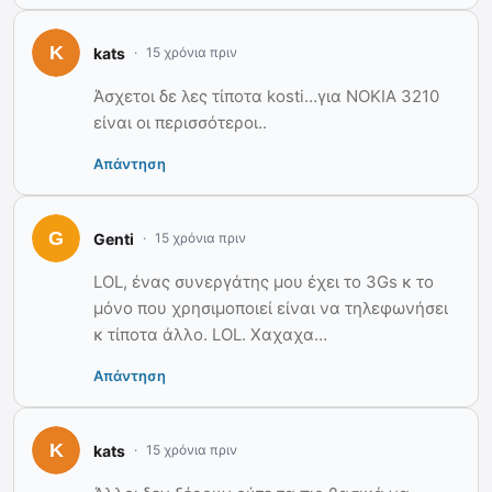
kats
15 χρόνια πριν
Άσχετοι δε λες τίποτα kosti…για ΝΟΚΙΑ 3210
είναι οι περισσότεροι..
Απάντηση
Genti
15 χρόνια πριν
LOL, ένας συνεργάτης μου έχει το 3Gs κ το
μόνο που χρησιμοποιεί είναι να τηλεφωνήσει
κ τίποτα άλλο. LOL. Χαχαχα…
Απάντηση
kats
15 χρόνια πριν