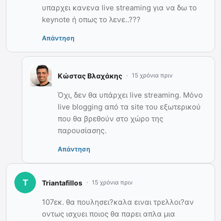
υπαρχει κανενα live streaming για να δω το
keynote ή οπως το λενε..???
Απάντηση
Κώστας Βλαχάκης
15 χρόνια πριν
Όχι, δεν θα υπάρχει live streaming. Μόνο
live blogging από τα site του εξωτερικού
που θα βρεθούν στο χώρο της
παρουσίασης.
Απάντηση
Triantafillos
15 χρόνια πριν
107εκ. θα πουλησει?καλα ειναι τρελλοι?αν
οντως ισχυει ποιος θα παρει απλα μια