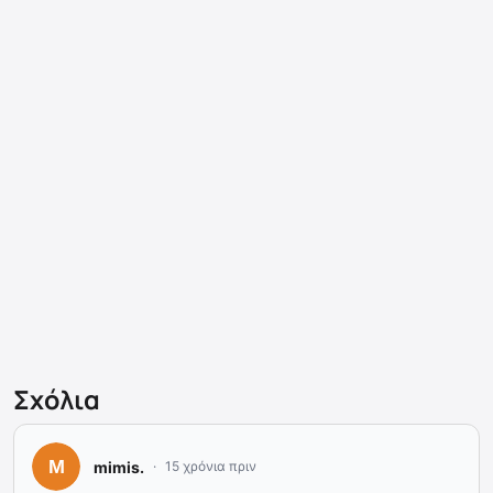
Σχόλια
mimis.
15 χρόνια πριν