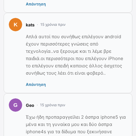
Απάντηση
kats
15 χρόνια πριν
Απλά αυτοί που συνήθως επιλέγουν android
έχουν περισσότερες γνώσεις από
τεχνολογία..να ξερουμε και τι λέμε βρε
παιδιά.οι περισσότεροι που επιλέγουν iPhone
το επιλέγουν επειδή καποιος άλλος άσχετος
συνήθως τους λέει ότι είναι φοβερό..
Απάντηση
Geo
15 χρόνια πριν
Έχω ήδη προπαραγγείλει 2 άσπρα iphone5 για
μένα και τη γυναίκα μου και δύο άσπρα
iphone4s για τα δίδυμα που ξεκινήσανε