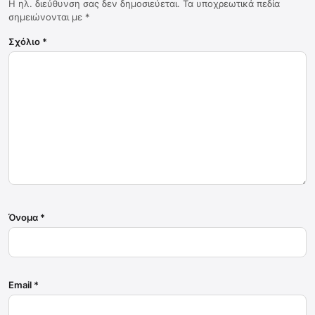
Η ηλ. διεύθυνση σας δεν δημοσιεύεται.
Τα υποχρεωτικά πεδία
σημειώνονται με
*
Σχόλιο
*
Όνομα
*
Email
*