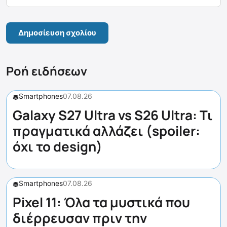
Ροή ειδήσεων
Smartphones
07.08.26
Galaxy S27 Ultra vs S26 Ultra: Τι
πραγματικά αλλάζει (spoiler:
όχι το design)
Smartphones
07.08.26
Pixel 11: Όλα τα μυστικά που
διέρρευσαν πριν την