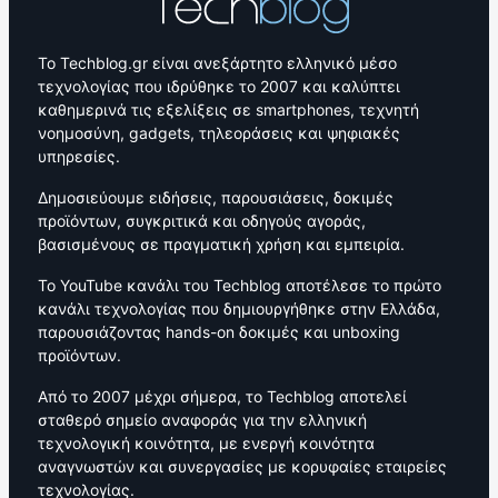
Το Techblog.gr είναι ανεξάρτητο ελληνικό μέσο
τεχνολογίας που ιδρύθηκε το 2007 και καλύπτει
καθημερινά τις εξελίξεις σε smartphones, τεχνητή
νοημοσύνη, gadgets, τηλεοράσεις και ψηφιακές
υπηρεσίες.
Δημοσιεύουμε ειδήσεις, παρουσιάσεις, δοκιμές
προϊόντων, συγκριτικά και οδηγούς αγοράς,
βασισμένους σε πραγματική χρήση και εμπειρία.
Το YouTube κανάλι του Techblog αποτέλεσε το πρώτο
κανάλι τεχνολογίας που δημιουργήθηκε στην Ελλάδα,
παρουσιάζοντας hands-on δοκιμές και unboxing
προϊόντων.
Από το 2007 μέχρι σήμερα, το Techblog αποτελεί
σταθερό σημείο αναφοράς για την ελληνική
τεχνολογική κοινότητα, με ενεργή κοινότητα
αναγνωστών και συνεργασίες με κορυφαίες εταιρείες
τεχνολογίας.