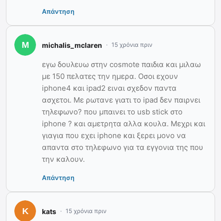
Απάντηση
michalis_mclaren
15 χρόνια πριν
εγω δουλευω στην cosmote παιδια και μιλαω
με 150 πελατες την ημερα. Οσοι εχουν
iphone4 και ipad2 ειναι σχεδον παντα
ασχετοι. Με ρωτανε γιατι το ipad δεν παιρνει
τηλεφωνο? που μπαινει το usb stick στο
iphone ? και αμετρητα αλλα κουλα. Μεχρι και
γιαγια που εχει iphone και ξερει μονο να
απαντα στο τηλεφωνο για τα εγγονια της που
την καλουν.
Απάντηση
kats
15 χρόνια πριν