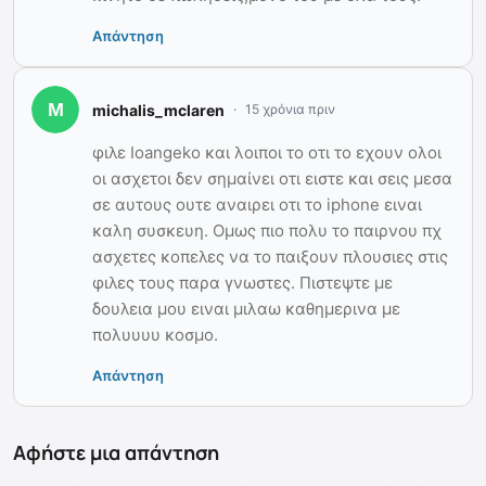
Απάντηση
michalis_mclaren
15 χρόνια πριν
φιλε Ioangeko και λοιποι το οτι το εχουν ολοι
οι ασχετοι δεν σημαίνει οτι ειστε και σεις μεσα
σε αυτους ουτε αναιρει οτι το iphone ειναι
καλη συσκευη. Ομως πιο πολυ το παιρνου πχ
ασχετες κοπελες να το παιξουν πλουσιες στις
φιλες τους παρα γνωστες. Πιστεψτε με
δουλεια μου ειναι μιλαω καθημερινα με
πολυυυυ κοσμο.
Απάντηση
Αφήστε μια απάντηση