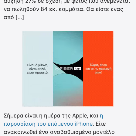
αύξηση 27% σε σχέση με φέτος που ανεμένεται
να πωληθούν 84 εκ. κομμάτια. Θα είστε ένας
από […]
Σήμερα είναι η ημέρα της Apple, και
η
παρουσίαση του επόμενου iPhone
. Είτε
ανακοινωθεί ένα αναβαθμισμένο μοντέλο