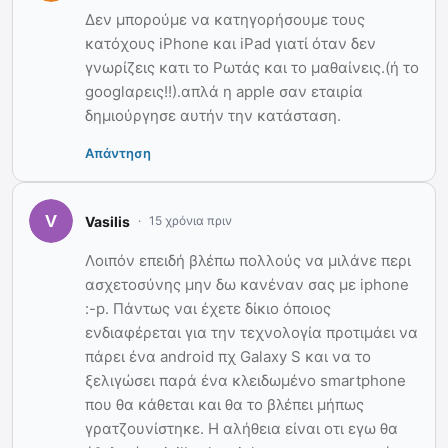
Δεν μπορούμε να κατηγορήσουμε τους
κατόχους iPhone και iPad γιατί όταν δεν
γνωρίζεις κατι το Ρωτάς και το μαθαίνεις.(ή το
googlαρεις!!).απλά η apple σαν εταιρία
δημιούργησε αυτήν την κατάσταση.
Απάντηση
Vasilis
15 χρόνια πριν
Λοιπόν επειδή βλέπω πολλούς να μιλάνε περι
ασχετοσύνης μην δω κανέναν σας με iphone
:-p. Πάντως ναι έχετε δίκιο όποιος
ενδιαφέρεται για την τεχνολογία προτιμάει να
πάρει ένα android πχ Galaxy S και να το
ξελιγώσει παρά ένα κλειδωμένο smartphone
που θα κάθεται και θα το βλέπει μήπως
γρατζουνίστηκε. Η αλήθεια είναι οτι εγω θα