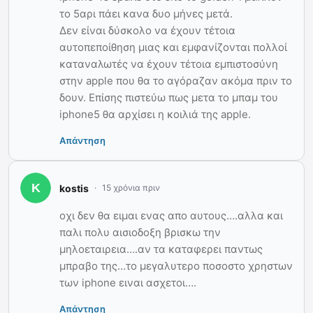
το 5αρι πάει κανα δυο μήνες μετά.
Δεν είναι δύσκολο να έχουν τέτοια
αυτοπεποίθηση μιας και εμφανίζονται πολλοί
καταναλωτές να έχουν τέτοια εμπιστοσύνη
στην apple που θα το αγόραζαν ακόμα πριν το
δουν. Επίσης πιστεύω πως μετα το μπαμ του
iphone5 θα αρχίσει η κοιλιά της apple.
Απάντηση
kostis
15 χρόνια πριν
οχι δεν θα ειμαι ενας απο αυτους….αλλα και
παλι πολυ αισιοδοξη βρισκω την
μηλοεταιρεια….αν τα καταφερει παντως
μπραβο της…το μεγαλυτερο ποσοστο χρηστων
των iphone ειναι ασχετοι….
Απάντηση