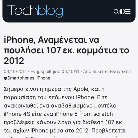
iPhone, Αναμένεται να
πουλήσει 107 εκ. κομμάτια το
2012
04/10/2011 ·
Ενημερώθηκε: 04/10/11
·
Από
Κώστας Βλαχάκης
Smartphones
·
iPhone
Σήμερα είναι η ημέρα της Apple, και η
παρουσίαση του επόμενου iPhone. Είτε
ανακοινωθεί ένα αναβαθμισμένο μοντέλο
iPhone 4S είτε ένα iPhone 5 from scratch
προβλέψεις κάνουν λόγο για διάθεση 107 εκ.
τεμαχίων iPhone μέσα στο 2012. Προβλέπεται