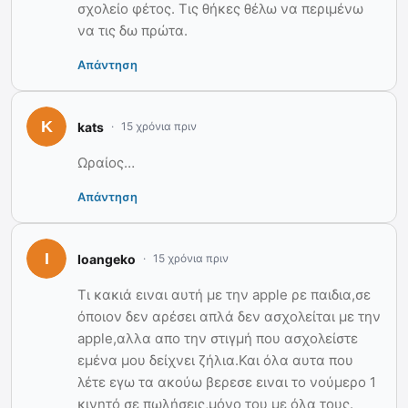
σχολείο φέτος. Τις θήκες θέλω να περιμένω
να τις δω πρώτα.
Απάντηση
kats
15 χρόνια πριν
Ωραίος…
Απάντηση
Ioangeko
15 χρόνια πριν
Τι κακιά ειναι αυτή με την apple ρε παιδια,σε
όποιον δεν αρέσει απλά δεν ασχολείται με την
apple,αλλα απο την στιγμή που ασχολείστε
εμένα μου δείχνει ζήλια.Και όλα αυτα που
λέτε εγω τα ακούω βερεσε ειναι το νούμερο 1
κινητό σε πωλήσεις,μόνο του με όλα τους.