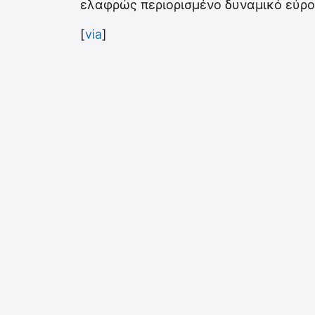
ελαφρώς περιορισμένο δυναμικό εύρο
[
via
]