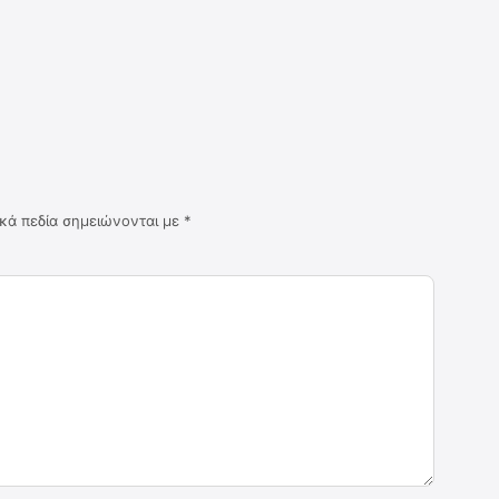
κά πεδία σημειώνονται με
*