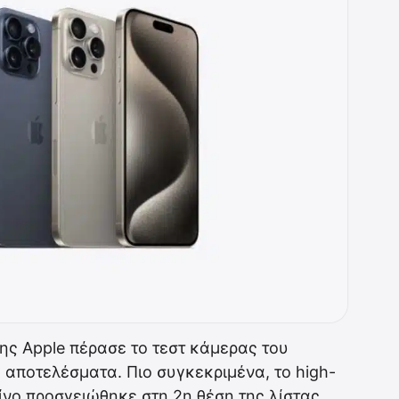
της Apple πέρασε το τεστ κάμερας του
αποτελέσματα. Πιο συγκεκριμένα, το high-
νο προσγειώθηκε στη 2η θέση της λίστας