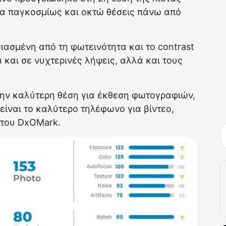
α παγκοσμίως και οκτώ θέσεις πάνω από
ασμένη από τη φωτεινότητα και το contrast
 και σε νυχτερινές λήψεις, αλλά και τους
ην καλύτερη θέση για έκθεση φωτογραφιών,
είναι το καλύτερο τηλέφωνο για βίντεο,
 του DxOMark.