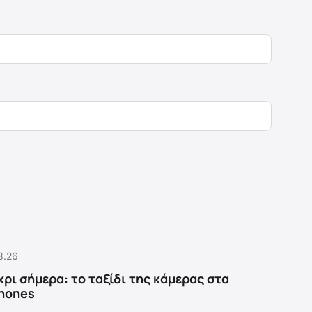
8.26
χρι σήμερα: το ταξίδι της κάμερας στα
hones