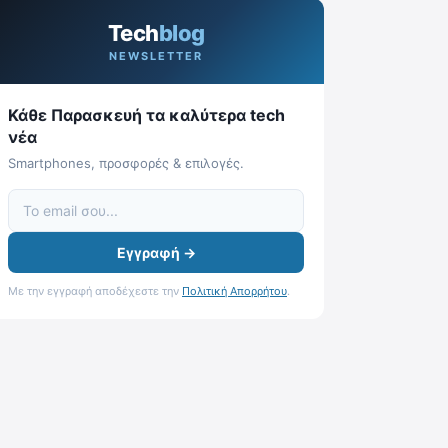
Tech
blog
NEWSLETTER
Κάθε Παρασκευή τα καλύτερα tech
νέα
Smartphones, προσφορές & επιλογές.
Εγγραφή →
Με την εγγραφή αποδέχεστε την
Πολιτική Απορρήτου
.