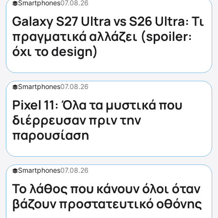
Smartphones
07.08.26
Galaxy S27 Ultra vs S26 Ultra: Τι
πραγματικά αλλάζει (spoiler:
όχι το design)
Smartphones
07.08.26
Pixel 11: Όλα τα μυστικά που
διέρρευσαν πριν την
παρουσίαση
Smartphones
07.08.26
Το λάθος που κάνουν όλοι όταν
βάζουν προστατευτικό οθόνης