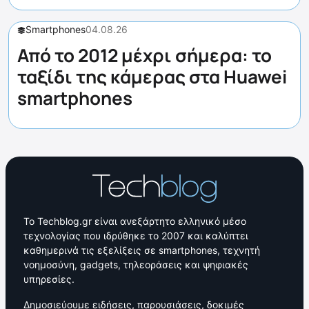
Smartphones
04.08.26
Από το 2012 μέχρι σήμερα: το
ταξίδι της κάμερας στα Huawei
smartphones
Το Techblog.gr είναι ανεξάρτητο ελληνικό μέσο
τεχνολογίας που ιδρύθηκε το 2007 και καλύπτει
καθημερινά τις εξελίξεις σε smartphones, τεχνητή
νοημοσύνη, gadgets, τηλεοράσεις και ψηφιακές
υπηρεσίες.
Δημοσιεύουμε ειδήσεις, παρουσιάσεις, δοκιμές