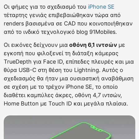
Οι φήμες για το σχεδιασμό του
iPhone SE
τέταρτης γενιάς επιβεβαιώθηκαν τώρα από
renders βασισμένα σε CAD που κοινοποιήθηκαν
από το ινδικό τεχνολογικό blog 91Mobiles.
Οι εικόνες δείχνουν μια
οθόνη 6,1 ιντσών
με
εγκοπή που φιλοξενεί τη διάταξη κάμερας
TrueDepth για Face ID, επίπεδες πλευρές και μια
θύρα USB-C στη θέση του Lightning. Αυτός ο
σχεδιασμός θα ήταν μια ουσιαστική αναβάθμιση
σε σχέση με το τρέχον iPhone SE, το οποίο
διαθέτει καμπύλες άκρες, οθόνη 4,7 ιντσών,
Home Βutton με Touch ID και μεγάλα πλαίσια.