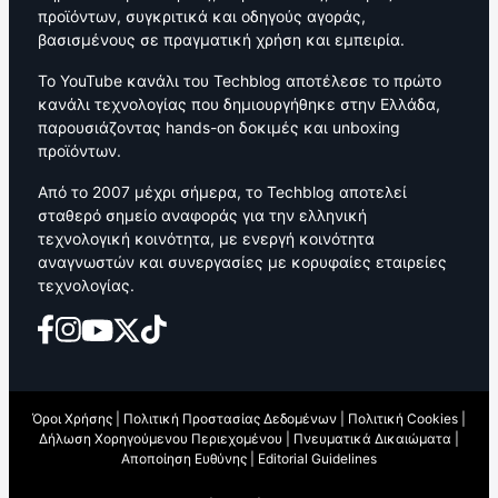
προϊόντων, συγκριτικά και οδηγούς αγοράς,
βασισμένους σε πραγματική χρήση και εμπειρία.
Το YouTube κανάλι του Techblog αποτέλεσε το πρώτο
κανάλι τεχνολογίας που δημιουργήθηκε στην Ελλάδα,
παρουσιάζοντας hands-on δοκιμές και unboxing
προϊόντων.
Από το 2007 μέχρι σήμερα, το Techblog αποτελεί
σταθερό σημείο αναφοράς για την ελληνική
τεχνολογική κοινότητα, με ενεργή κοινότητα
αναγνωστών και συνεργασίες με κορυφαίες εταιρείες
τεχνολογίας.
Όροι Χρήσης
|
Πολιτική Προστασίας Δεδομένων
|
Πολιτική Cookies
|
Δήλωση Χορηγούμενου Περιεχομένου
|
Πνευματικά Δικαιώματα
|
Αποποίηση Ευθύνης
|
Editorial Guidelines