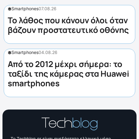
Smartphones
07.08.26
Το λάθος που κάνουν όλοι όταν
βάζουν προστατευτικό οθόνης
Smartphones
04.08.26
Από το 2012 μέχρι σήμερα: το
ταξίδι της κάμερας στα Huawei
smartphones
Το Techblog.gr είναι ανεξάρτητο ελληνικό μέσο