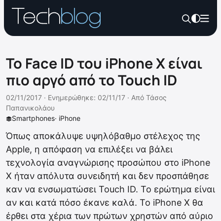
Το Face ID του iPhone X είναι
πιο αργό από το Touch ID
02/11/2017 ·
Ενημερώθηκε: 02/11/17
·
Από
Τάσος
Παπανικολάου
Smartphones
·
iPhone
Όπως αποκάλυψε υψηλόβαθμο στέλεχος της
Apple, η απόφαση να επιλέξει να βάλει
τεχνολογία αναγνώρισης προσώπου στο iPhone
X ήταν απόλυτα συνειδητή και δεν προσπάθησε
καν να ενσωματώσει Touch ID. Το ερώτημα είναι
αν και κατά πόσο έκανε καλά. Το iPhone X θα
έρθει στα χέρια των πρώτων χρηστών από αύριο