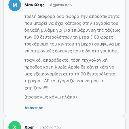
Μανώλης
8 χρόνια πριν
τρελή διαφορά όσο αφορά την αποδοτικότητα
που μπορεί να έχει κάποιος στην εργασία του.
δηλαδή μιλάμε για μια επιβάρυνση της τάξεως
των 90 δευτερολέπτων τη μέρα (100 φορές
τσεκάρισμα του κινητού τη μέρα) σύμφωνα με
επιστημονικές έρευνες που είδα στο youtube..
τραγικό, απαράδεκτο, τόση τεχνολογική
πρόοδος και η Κυρία Apple δε κάνει κάτι να
μας εξοικονομίσει αυτά τα 90 δευτερόλεπτα
τη μέρα.. ΔΕ το αγοράζώ και να μου το
χαρίζανε!!!!
(προφανώς κάνω πλάκα)
Απάντηση
Xper
8 χρόνια πριν