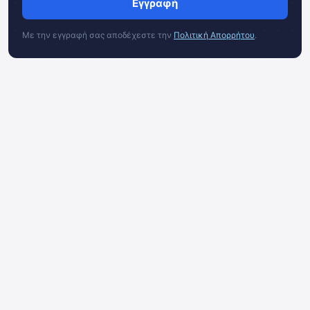
Εγγραφή
Με την εγγραφή σας αποδέχεστε την
Πολιτική Απορρήτου
.