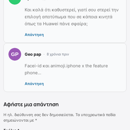
Και καλά ότι καθυστερεί, γιατί σου στερεί την
επιλογή αποτύπωμα που σε κάποια κινητά
όπως τα Huawei πάνε σφαίρα;
Απάντηση
Geo pap
8 χρόνια πριν
Facei-id και animoji.iphone x the feature
phone…
Απάντηση
Αφήστε μια απάντηση
Η ηλ. διεύθυνση σας δεν δημοσιεύεται.
Τα υποχρεωτικά πεδία
σημειώνονται με
*