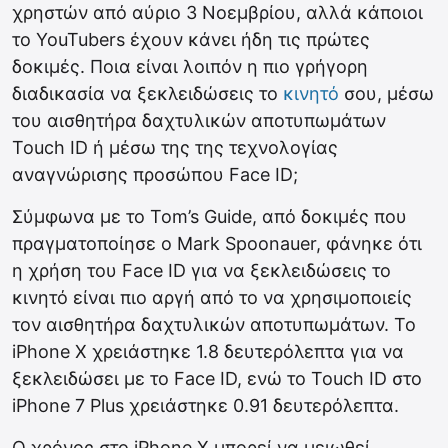
χρηστών από αύριο 3 Νοεμβρίου, αλλά κάποιοι
το YouTubers έχουν κάνει ήδη τις πρώτες
δοκιμές. Ποια είναι λοιπόν η πιο γρήγορη
διαδικασία να ξεκλειδώσεις το
κινητό
σου, μέσω
του αισθητήρα δαχτυλικών αποτυπωμάτων
Touch ID ή μέσω της της τεχνολογίας
αναγνώρισης προσώπου Face ID;
Σύμφωνα με το Tom’s Guide, από δοκιμές που
πραγματοποίησε ο Mark Spoonauer, φάνηκε ότι
η χρήση του Face ID για να ξεκλειδώσεις το
κινητό είναι πιο αργή από το να χρησιμοποιείς
τον αισθητήρα δαχτυλικών αποτυπωμάτων. Το
iPhone X χρειάστηκε 1.8 δευτερόλεπτα για να
ξεκλειδώσει με το Face ID, ενώ το Touch ID στο
iPhone 7 Plus χρειάστηκε 0.91 δευτερόλεπτα.
Ο χρόνος στο iPhone X μπορεί να μειωθεί