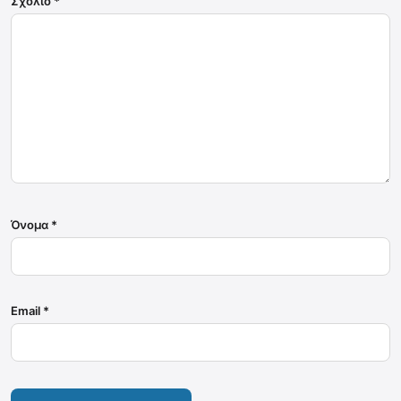
Σχόλιο
*
Όνομα
*
Email
*