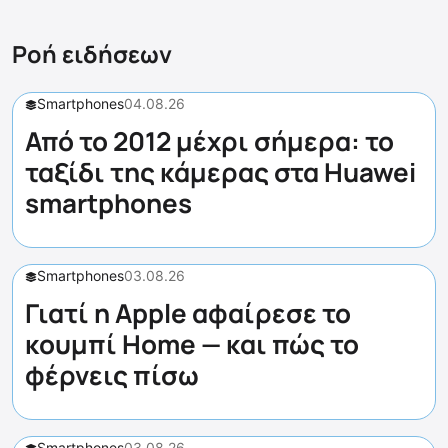
Ροή ειδήσεων
Smartphones
04.08.26
Από το 2012 μέχρι σήμερα: το
ταξίδι της κάμερας στα Huawei
smartphones
Smartphones
03.08.26
Γιατί η Apple αφαίρεσε το
κουμπί Home — και πώς το
φέρνεις πίσω
Smartphones
03.08.26