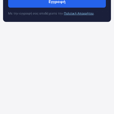
Εγγραφή
Με την εγγραφή σας αποδέχεστε την
Πολιτική Απορρήτου
.