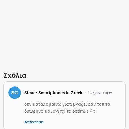
Σχόλια
Simu - Smartphones in Greek
14 χρόνια πριν
δεν καταλαβαινω γιατι βγαζει σαν τοπ τα
διπυρηνα και οχι πχ το optimus 4x
Απάντηση