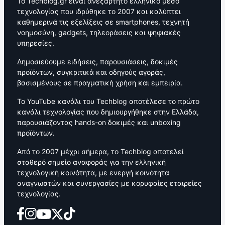
Το Techblog.gr είναι ανεξάρτητο ελληνικό μέσο
τεχνολογίας που ιδρύθηκε το 2007 και καλύπτει
καθημερινά τις εξελίξεις σε smartphones, τεχνητή
νοημοσύνη, gadgets, τηλεοράσεις και ψηφιακές
υπηρεσίες.
Δημοσιεύουμε ειδήσεις, παρουσιάσεις, δοκιμές
προϊόντων, συγκριτικά και οδηγούς αγοράς,
βασισμένους σε πραγματική χρήση και εμπειρία.
Το YouTube κανάλι του Techblog αποτέλεσε το πρώτο
κανάλι τεχνολογίας που δημιουργήθηκε στην Ελλάδα,
παρουσιάζοντας hands-on δοκιμές και unboxing
προϊόντων.
Από το 2007 μέχρι σήμερα, το Techblog αποτελεί
σταθερό σημείο αναφοράς για την ελληνική
τεχνολογική κοινότητα, με ενεργή κοινότητα
αναγνωστών και συνεργασίες με κορυφαίες εταιρείες
τεχνολογίας.