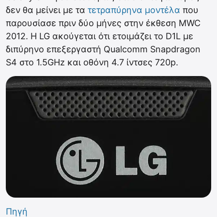
δεν θα μείνει με τα
τετραπύρηνα μοντέλα
που
παρουσίασε πριν δύο μήνες στην έκθεση MWC
2012. Η LG ακούγεται ότι ετοιμάζει το D1L με
διπύρηνο επεξεργαστή Qualcomm Snapdragon
S4 στο 1.5GHz και οθόνη 4.7 ίντσες 720p.
Πηγή