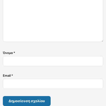
Όνομα
*
Email
*