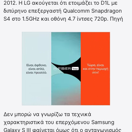
2012. Η LG ακούγεται ότι ετοιμάζει το D1L με
διπύρηνο επεξεργαστή Qualcomm Snapdragon
S4 στο 1.5GHz και οθόνη 4.7 ίντσες 720p. Πηγή
Δεν μπορώ να γνωρίζω τα τεχνικά
χαρακτηριστικά του επερχόμενου Samsung
Galaxy S III φαίνεται όμως ότι ο ανταγωνισμός