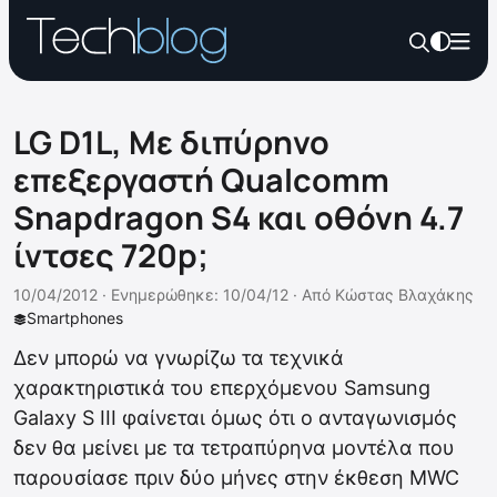
LG D1L, Με διπύρηνο
επεξεργαστή Qualcomm
Snapdragon S4 και οθόνη 4.7
ίντσες 720p;
10/04/2012 ·
Ενημερώθηκε: 10/04/12
·
Από
Κώστας Βλαχάκης
Smartphones
Δεν μπορώ να γνωρίζω τα τεχνικά
χαρακτηριστικά του επερχόμενου Samsung
Galaxy S III φαίνεται όμως ότι ο ανταγωνισμός
δεν θα μείνει με τα τετραπύρηνα μοντέλα που
παρουσίασε πριν δύο μήνες στην έκθεση MWC