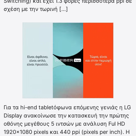
Switching) και έχει 1.3 φορές περισσότερα ppi σε
σχέση με την τωρινή […]
Για τα hi-end tabletόφωνα επόμενης γενιάς η LG
Display ανακοίνωσε την κατασκευή την πρώτης
οθόνης μεγέθους 5 ιντσών με ανάλυση Ful HD
1920×1080 pixels και 440 ppi (pixels per inch). Η