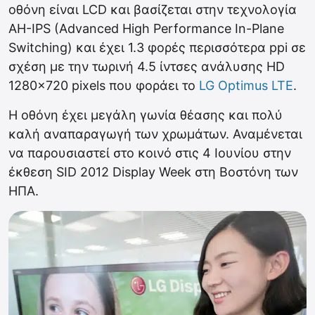
οθόνη είναι LCD και βασίζεται στην τεχνολογία
AH-IPS (Advanced High Performance In-Plane
Switching) και έχει 1.3 φορές περισσότερα ppi σε
σχέση με την τωρινή 4.5 ίντσες ανάλυσης HD
1280×720 pixels που φοράει το
LG Optimus LTE
.
Η οθόνη έχει μεγάλη γωνία θέασης και πολύ
καλή αναπαραγωγή των χρωμάτων. Αναμένεται
να παρουσιαστεί στο κοινό στις 4 Ιουνίου στην
έκθεση SID 2012 Display Week στη Βοστόνη των
ΗΠΑ.