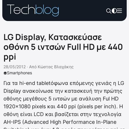
LG Display, Κατασκεύασε
οθόνη 5 ιντσών Full HD με 440
ppi
28/05/2012 ·
Από
Κώστας Βλαχάκης
Smartphones
Για τα hi-end tabletόφωνα επόμενης γενιάς η LG
Display ανακοίνωσε την κατασκευή την πρώτης
οθόνης μεγέθους 5 ιντσών με ανάλυση Ful HD
1920×1080 pixels και 440 ppi (pixels per inch). Η
οθόνη είναι LCD και βασίζεται στην τεχνολογία
AH-IPS (Advanced High Performance In-Plane