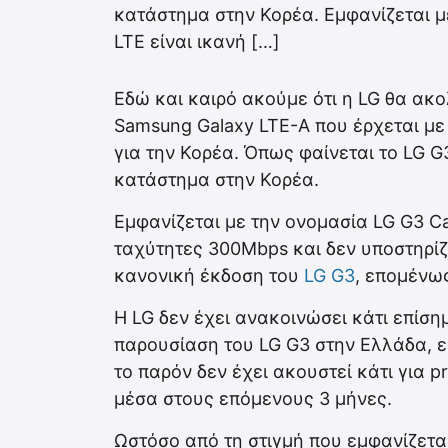
κατάστημα στην Κορέα. Εμφανίζεται με
LTE είναι ικανή […]
Εδώ και καιρό ακούμε ότι η LG θα ακ
Samsung Galaxy LTE-A που έρχεται με 
για την Κορέα. Όπως φαίνεται το LG G
κατάστημα στην Κορέα.
Εμφανίζεται με την ονομασία LG G3 Cat
ταχύτητες 300Mbps και δεν υποστηρίζ
κανονική έκδοση του
LG G3
, επομένω
H LG δεν έχει ανακοινώσει κάτι επίση
παρουσίαση του LG G3 στην Ελλάδα, ε
το παρόν δεν έχει ακουστεί κάτι για p
μέσα στους επόμενους 3 μήνες.
Ωστόσο από τη στιγμή που εμφανίζεται