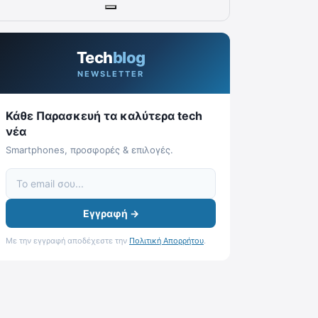
Tech
blog
NEWSLETTER
Κάθε Παρασκευή τα καλύτερα tech
νέα
Smartphones, προσφορές & επιλογές.
Εγγραφή →
Με την εγγραφή αποδέχεστε την
Πολιτική Απορρήτου
.