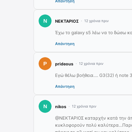
Απάντηση
ΝΕΚΤΑΡΙΟΣ
12 χρόνια πριν
Έχω το galaxy s5 λέω να το δώσω κα
Απάντηση
prideous
12 χρόνια πριν
Εγώ θέλω βοήθεια…. G3(32) ή note 
Απάντηση
nikos
12 χρόνια πριν
@ΝΕΚΤΑΡΙΟΣ καταρχήν κατά την άπο
κυκλοφορούν πολύ καλύτερα…Παρόλ