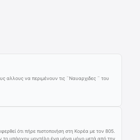
ους αλλους να περιμένουν τις ¨Ναυαρχιδες ¨ του
φερθεί ότι πήρε πιστοποιήση στη Κορέα με τον 805.
ν το υπάρχον μοντέλο ένα μήνα μόνο μετά από την