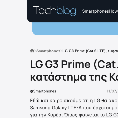
Smartphones
How
Smartphones
LG G3 Prime (Cat.6 LTE), εμφα
LG G3 Prime (Cat
κατάστημα της Κ
Smartphones
11/07/
Εδώ και καιρό ακούμε ότι η LG θα ακ
Samsung Galaxy LTE-A που έρχεται με 
για την Κορέα. Όπως φαίνεται το LG G