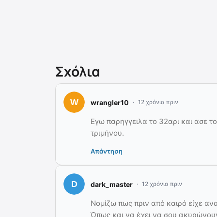
Σχόλια
wrangler10
12 χρόνια πριν
Εγω παρηγγειλα το 32αρι και ασε τ
τριμήνου.
Απάντηση
dark_master
12 χρόνια πριν
Νομίζω πως πριν από καιρό είχε ανα
Όπως και να έχει να σου ακυρώνου