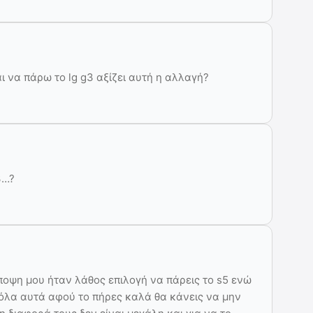
ι να πάρω το lg g3 αξίζει αυτή η αλλαγή?
3…?
ψη μου ήταν λάθος επιλογή να πάρεις το s5 ενώ
α αυτά αφού το πήρες καλά θα κάνεις να μην