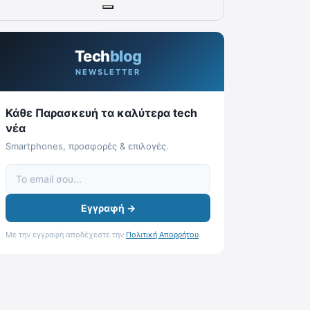
Tech
blog
NEWSLETTER
Κάθε Παρασκευή τα καλύτερα tech
νέα
Smartphones, προσφορές & επιλογές.
Εγγραφή →
Με την εγγραφή αποδέχεστε την
Πολιτική Απορρήτου
.