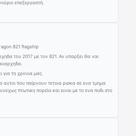
ινούριο επεξεργαστή.
ragon 821 flagship
ρχηδα του 2017 με τον 821. Αν υπαρξει Θα ναι
αυαρχηδα.
ι για τη χρονια μας.
ια αυτοι που παίρνουν τετοια ρισκα σε ενα τμημα
συνεχως πτωτικη πορεία και ειναι με το ενα ποδι στο