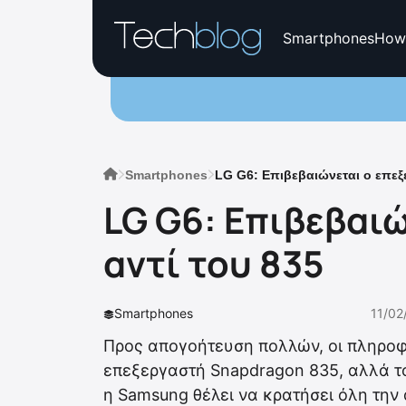
Smartphones
How
Smartphones
LG G6: Επιβεβαιώνεται ο επεξ
LG G6: Επιβεβαι
αντί του 835
Smartphones
11/02
Προς απογοήτευση πολλών, οι πληροφο
επεξεργαστή Snapdragon 835, αλλά το
η Samsung θέλει να κρατήσει όλη την 