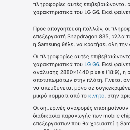
πληροφορίες αυτές επιβεβαιώνονται απ
χαρακτηριστικά του LG G6. Εκεί φαίνετ
Προς απογοήτευση πολλών, οι πληροφο
επεξεργαστή Snapdragon 835, αλλά το
η Samsung θέλει να κρατήσει όλη την 
Οι πληροφορίες αυτές επιβεβαιώνονται
χαρακτηριστικά του
LG G6
. Εκεί φαίνε
ανάλυσης 2880×1440 pixels (18:9), η 
αποτυπωμάτων στην πλάτη. Γίνεται αν
να απευθύνεται μόνο σε συγκεκριμένε
μικρό κομμάτι από το
κινητό
, στην αρ
Οι σημερινές αναφορές επισημαίνουν π
διαδικασία παραγωγής των mobile chi
επεξεργαστών που θα χρειαστεί η Sa