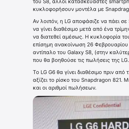
του S8, άλλοι κατασκευαστές smartp
κυκλοφορήσουν μοντέλα με Snapdrago
Αν λοιπόν, η LG αποφάσιζε να πάει σε
να γίνει διαθέσιμο μετά από ένα τρίμ
να διατεθεί αμέσως. Η κυκλοφορία το
επίσημη ανακοίνωση 26 Φεβρουαρίου
αντίπαλο του Galaxy S8, (στην καλύτε
που θα βοηθούσε τις πωλήσεις της LG.
Το LG G6 θα γίνει διαθέσιμο πριν από 
αξίζει το ρίσκο του Snapdragon 821. Μ
και οι αριθμοί πωλήσεων.