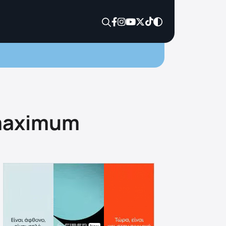
 maximum