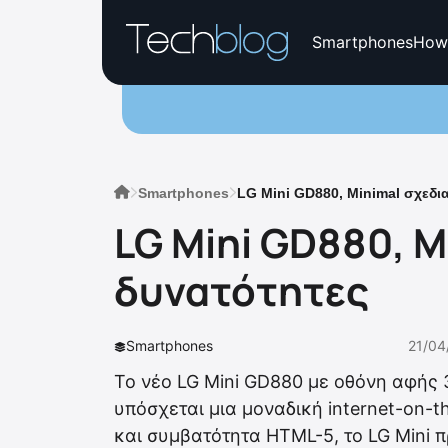
Smartphones
How
Smartphones
LG Mini GD880, Μinimal σχεδ
LG Mini GD880, 
δυνατότητες
Smartphones
21/04
Το νέο LG Mini GD880 με οθόνη αφής 3
υπόσχεται μια μοναδική internet-on-t
και συμβατότητα HTML-5, το LG Mini 