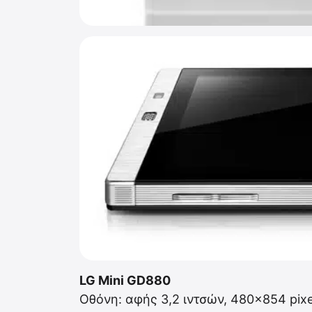
LG Mini GD880
Οθόνη: αφής 3,2 ιντσών, 480×854 pixe