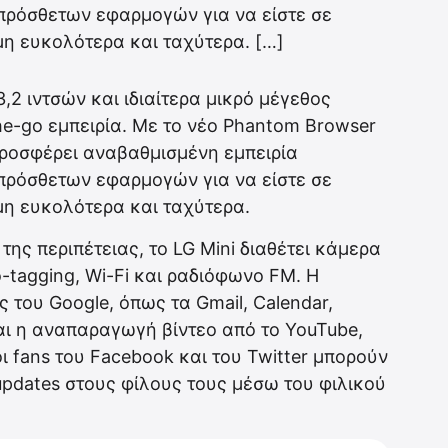
 πρόσθετων εφαρμογών για να είστε σε
μη ευκολότερα και ταχύτερα. […]
,2 ιντσών και ιδιαίτερα μικρό μέγεθος
he-go εμπειρία. Με το νέο Phantom Browser
ροσφέρει αναβαθμισμένη εμπειρία
 πρόσθετων εφαρμογών για να είστε σε
μη ευκολότερα και ταχύτερα.
της περιπέτειας, το LG Mini διαθέτει κάμερα
o-tagging, Wi-Fi και ραδιόφωνο FM. Η
 του Google, όπως τα Gmail, Calendar,
αι η αναπαραγωγή βίντεο από το YouTube,
 οι fans του Facebook και του Twitter μπορούν
pdates στους φίλους τους μέσω του φιλικού