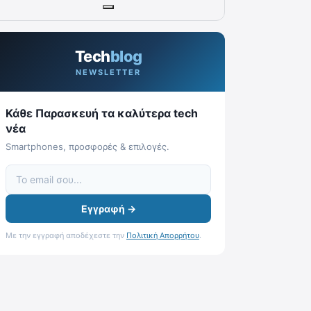
Tech
blog
NEWSLETTER
Κάθε Παρασκευή τα καλύτερα tech
νέα
Smartphones, προσφορές & επιλογές.
Εγγραφή →
Με την εγγραφή αποδέχεστε την
Πολιτική Απορρήτου
.