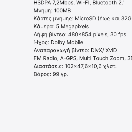
HSDPA 7,2Mbps, Wi-FI, Bluetooth 2.1
Μνήμη: 100MB
Κάρτες μνήμης: MicroSD (έως και 32G
Κάμερα: 5 Megapixels
Λήψη βίντεο: 480×854 pixels, 30 fps
Ήχος: Dolby Mobile
Αναπαραγωγή βίντεο: DivX/ XviD
FM Radio, A-GPS, Multi Touch Zoom, 3
Διαστάσεις: 102×47,6×10,6 χλστ.
Βάρος: 99 γρ.