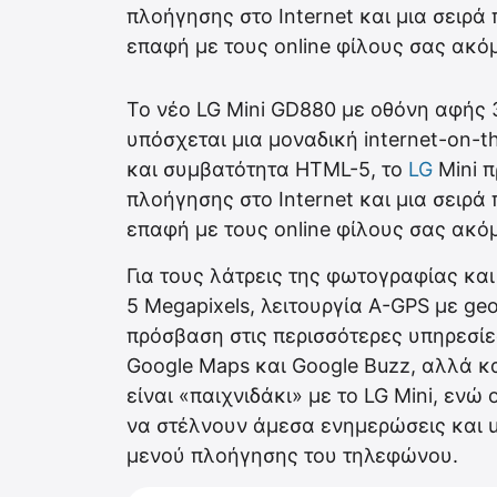
πλοήγησης στο Internet και μια σειρά
επαφή με τους online φίλους σας ακό
Το νέο LG Mini GD880 με οθόνη αφής 3
υπόσχεται μια μοναδική internet-on-t
και συμβατότητα HTML-5, το
LG
Mini π
πλοήγησης στο Internet και μια σειρά
επαφή με τους online φίλους σας ακό
Για τους λάτρεις της φωτογραφίας και 
5 Megapixels, λειτουργία A-GPS με ge
πρόσβαση στις περισσότερες υπηρεσίες
Google Maps και Google Buzz, αλλά κ
είναι «παιχνιδάκι» με το LG Mini, ενώ
να στέλνουν άμεσα ενημερώσεις και u
μενού πλοήγησης του τηλεφώνου.