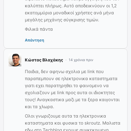
καλύπτει πλήρως. Αυτό αποδεικνύουν οι 1,2
εκατομμύρια μοναδικοί χρήστες ανά μήνα
μεγάλης μηχάνης σύγκρισης τιμών.
Φιλικά πάντα
Απάντηση
Κώστας Βλαχάκης
14 χρόνια πριν
Παιδια, δεν αφηνω σχολια με link που
παραπεμπουν σε ηλεκτρονικα καταστηματα
γιατι εχει παρατηρηθει το φαινομενο να
σχολιαζουν με link προς αυτα οι ιδιοκτητες
τους! Αναγκαστικα μαζι με τα ξερα καιγονται
και τα χλωρα.
Ολοι γνωριζουμε αυτα τα ηλεκτρονικα
καταστηματα και φυσικα το skroutz. Μαλιστα
εδω στο Techblog εχουμε συγκεκριμενη