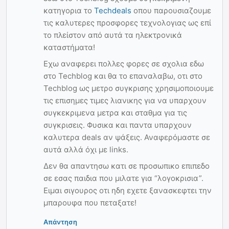
κατηγορια το
Techdeals
οπου παρουσιαζουμε
τις καλυτερες προσφορες τεχνολογιας ως επί
το πλείστον από αυτά τα ηλεκτρονικά
καταστήματα!
Εχω αναφερει πολλες φορες σε σχολια εδω
στο Techblog και θα το επαναλαβω, οτι στο
Techblog ως μετρο συγκρισης χρησιμοποιουμε
τις επισημες τιμες λιανικης για να υπαρχουν
συγκεκριμενα μετρα και σταθμα για τις
συγκρισεις. Φυσικα και παντα υπαρχουν
καλυτερα deals αν ψάξεις. Αναφερόμαστε σε
αυτά αλλά όχι με links.
Δεν θα απαντησω κατι σε προσωπικο επιπεδο
σε εσας παιδια που μιλατε για “λογοκρισια”.
Ειμαι σιγουρος οτι ηδη εχετε ξανασκεφτει την
μπαρουφα που πεταξατε!
Απάντηση