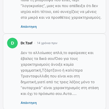
“λογοκρισίας”, μιας και που απέδειξα ότι δεν
ισχύει κάτι τέτοιο, εσύ συνεχίζεις να μένεις
στα μικρά και να προσθέτεις χαρακτηρισμούς.
Απάντηση
Dr.Tzef
14 χρόνια πριν
Δεν το αλλοίωσες απλά,το αφαίρεσες και
έβαλες τα δικά σου!Όσο για τους
χαρακτηρισμούς άνοιξε καμία
γραμματική,Τζάρτζανο ή καλύτερα
Τριανταφυλλιδη που είναι και στη
δημοτική,γιατί από τις τρεις λέξεις μόνο το
“αυταρχικά” είναι χαρακτηρισμός στη στάση
και όχι το πρόσωπο σου.Αυτα…..
Απάντηση