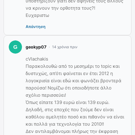
υποστηριζουν γιατι δεν αφηνεις τους αλλους
να κρινουν την ορθοτητα τους?!
Ευχαριστω
Απάντηση
geokyp07
14 χρόνια πριν
cVlachakis
Παρακολουθώ από το μεσημέρι το topic και
δυστυχώς, απ’ότι φαίνεται εν έτει 2012 η
λογοκρισία είναι εδώ και φωνάζει βροντερά
παρούσα! Νομίζω ότι οποιοδήποτε άλλο
σχόλιο περισσεύει!
Όπως είπατε 139 ευρώ είναι 139 ευρώ.
Δηλαδή, στις εποχές που ζούμε δεν είναι
καθόλου αμελητέο ποσό και πιθανόν να είναι
και πολλά για τεχνολογία του 2010!!
Δεν αντιλαμβάνομαι πλήρως την έκφραση