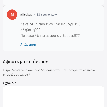
nikolas
13 χρόνια πριν
Λενε οτι η ram εινα 158 και οχι 358
αληθστη???
Παρακαλώ πειτε μου αν ξερετε!!??
Απάντηση
Αφήστε μια απάντηση
Η ηλ. διεύθυνση σας δεν δημοσιεύεται.
Τα υποχρεωτικά πεδία
σημειώνονται με
*
Σχόλιο
*