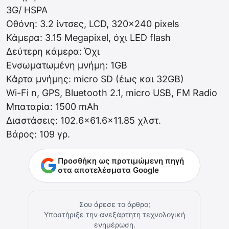
3G/ HSPA
Οθόνη: 3.2 ίντσες, LCD, 320×240 pixels
Κάμερα: 3.15 Megapixel, όχι LED flash
Δεύτερη κάμερα: Όχι
Ενσωματωμένη μνήμη: 1GB
Κάρτα μνήμης: micro SD (έως και 32GB)
Wi-Fi n, GPS, Bluetooth 2.1, micro USB, FM Radio
Μπαταρία: 1500 mAh
Διαστάσεις: 102.6×61.6×11.85 χλστ.
Βάρος: 109 γρ.
Προσθήκη ως προτιμώμενη πηγή
στα αποτελέσματα Google
Σου άρεσε το άρθρο;
Υποστήριξε την ανεξάρτητη τεχνολογική
ενημέρωση.