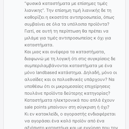
“φυσικά καταστήματα με επίσημες τιμές
λιανικης”. Την επίσημη τιμή λιανικής δε τη
καθορίζει η εκαστότε αντιπροσωπεία, όπως
συμβαίνει σε όλα τα υπόλοιπα προϊόντα?
Γιατί, σε αυτή τη περίπτωση θα πρέπει να
μιλάμε για τιμές αντιπροσωπείας κ όχι για
καταστήματα.
Και μιας και ανέφερα τα καταστήματα,
διαφωνώ με τη λογική ότι στις συγκρίσεις δε
συμπεριλαμβάνονται καταστήματα με ένα
μόνο landbased κατάστημα. Δηλαδή, μόνο οι
αλυσίδες και οι πολυεθνικές υπάρχουν? Να
υποθέσω ότι οι μικρομεσαίες επιχείρησεις
πουλάνε προϊόντα δεύτερης κατηγορίας?
Καταστήματα ηλεκτρονικά που απλά έχουν
sale points μπαίνουν στη σύγκριση ή όχι?
Κι εν κατακλείδι, ο αγοραστής ενδιαφέρεται
να αγοράσει ένα καλό προϊόν από ένα
αξιόπιστο καταστήμα και με εγγύηση που τον