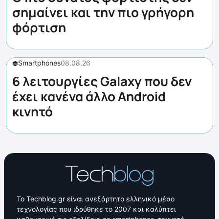
σημαίνει και την πιο γρήγορη
φόρτιση
Smartphones
08.08.26
6 λειτουργίες Galaxy που δεν
έχει κανένα άλλο Android
κινητό
Το Techblog.gr είναι ανεξάρτητο ελληνικό μέσο
τεχνολογίας που ιδρύθηκε το 2007 και καλύπτει