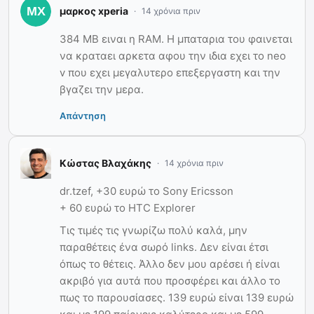
μαρκος xperia
14 χρόνια πριν
384 MB ειναι η RAM. Η μπαταρια του φαινεται
να κραταει αρκετα αφου την ιδια εχει το neo
v που εχει μεγαλυτερο επεξεργαστη και την
βγαζει την μερα.
Απάντηση
Κώστας Βλαχάκης
14 χρόνια πριν
dr.tzef, +30 ευρώ το Sony Ericsson
+ 60 ευρώ το HTC Explorer
Τις τιμές τις γνωρίζω πολύ καλά, μην
παραθέτεις ένα σωρό links. Δεν είναι έτσι
όπως το θέτεις. Άλλο δεν μου αρέσει ή είναι
ακριβό για αυτά που προσφέρει και άλλο το
πως το παρουσίασες. 139 ευρώ είναι 139 ευρώ