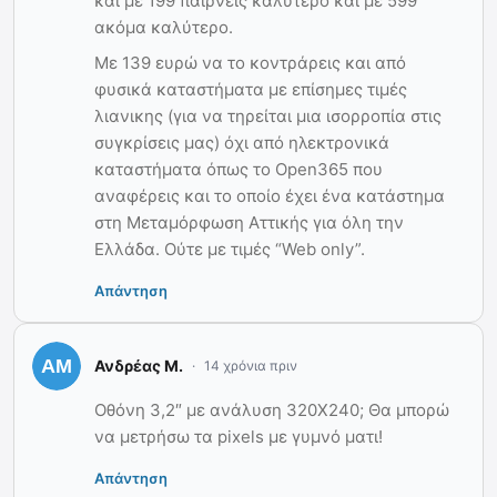
και με 199 παίρνεις καλύτερο και με 599
ακόμα καλύτερο.
Με 139 ευρώ να το κοντράρεις και από
φυσικά καταστήματα με επίσημες τιμές
λιανικης (για να τηρείται μια ισορροπία στις
συγκρίσεις μας) όχι από ηλεκτρονικά
καταστήματα όπως το Open365 που
αναφέρεις και το οποίο έχει ένα κατάστημα
στη Μεταμόρφωση Αττικής για όλη την
Ελλάδα. Ούτε με τιμές “Web only”.
Απάντηση
Ανδρέας Μ.
14 χρόνια πριν
Οθόνη 3,2″ με ανάλυση 320Χ240; Θα μπορώ
να μετρήσω τα pixels με γυμνό ματι!
Απάντηση