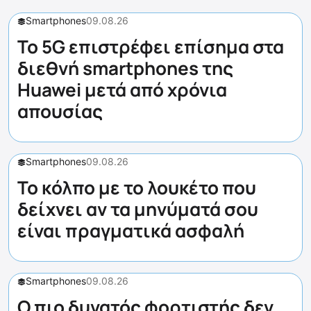
Smartphones
09.08.26
Το 5G επιστρέφει επίσημα στα
διεθνή smartphones της
Huawei μετά από χρόνια
απουσίας
Smartphones
09.08.26
Το κόλπο με το λουκέτο που
δείχνει αν τα μηνύματά σου
είναι πραγματικά ασφαλή
Smartphones
09.08.26
Ο πιο δυνατός φορτιστής δεν