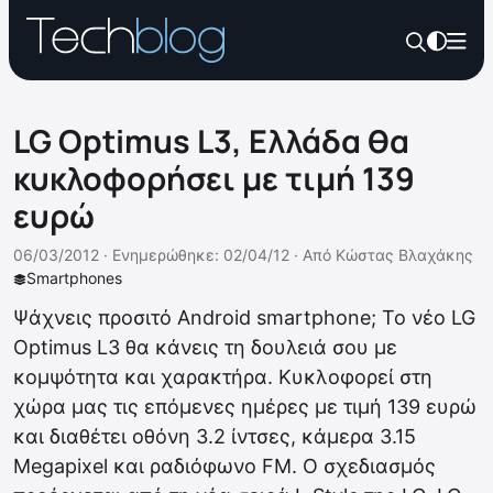
LG Optimus L3, Ελλάδα θα
κυκλοφορήσει με τιμή 139
ευρώ
06/03/2012 ·
Ενημερώθηκε: 02/04/12
·
Από
Κώστας Βλαχάκης
Smartphones
Ψάχνεις προσιτό Android smartphone; Το νέο LG
Optimus L3 θα κάνεις τη δουλειά σου με
κομψότητα και χαρακτήρα. Κυκλοφορεί στη
χώρα μας τις επόμενες ημέρες με τιμή 139 ευρώ
και διαθέτει οθόνη 3.2 ίντσες, κάμερα 3.15
Megapixel και ραδιόφωνο FM. Ο σχεδιασμός