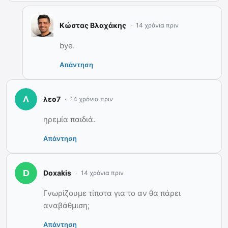
Κώστας Βλαχάκης
14 χρόνια πριν
bye.
Απάντηση
λεο7
14 χρόνια πριν
ηρεμία παιδιά.
Απάντηση
Doxakis
14 χρόνια πριν
Γνωρίζουμε τίποτα για το αν θα πάρει
αναβάθμιση;
Απάντηση