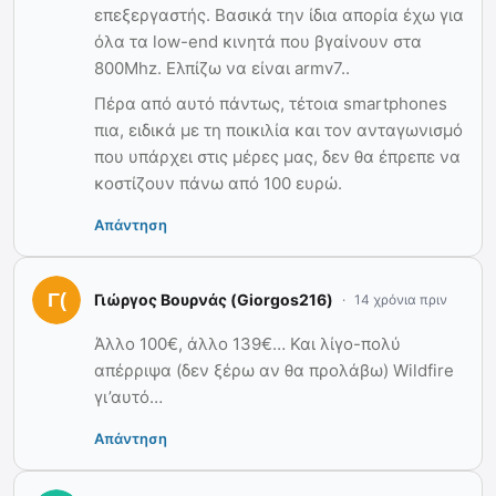
επεξεργαστής. Βασικά την ίδια απορία έχω για
όλα τα low-end κινητά που βγαίνουν στα
800Mhz. Ελπίζω να είναι armv7..
Πέρα από αυτό πάντως, τέτοια smartphones
πια, ειδικά με τη ποικιλία και τον ανταγωνισμό
που υπάρχει στις μέρες μας, δεν θα έπρεπε να
κοστίζουν πάνω από 100 ευρώ.
Απάντηση
Γιώργος Βουρνάς (Giorgos216)
14 χρόνια πριν
Άλλο 100€, άλλο 139€… Και λίγο-πολύ
απέρριψα (δεν ξέρω αν θα προλάβω) Wildfire
γι’αυτό…
Απάντηση