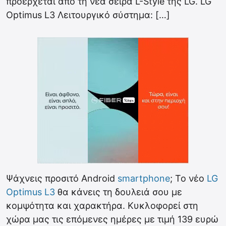
προέρχεται από τη νέα σειρά L-Style της LG. LG
Optimus L3 Λειτουργικό σύστημα: […]
Ψάχνεις προσιτό Android
smartphone
; Το νέο
LG
Optimus L3
θα κάνεις τη δουλειά σου με
κομψότητα και χαρακτήρα. Κυκλοφορεί στη
χώρα μας τις επόμενες ημέρες με τιμή 139 ευρώ