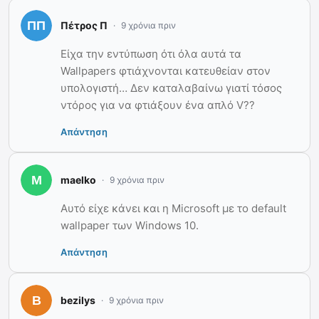
Πέτρος Π
9 χρόνια πριν
Είχα την εντύπωση ότι όλα αυτά τα
Wallpapers φτιάχνονται κατευθείαν στον
υπολογιστή… Δεν καταλαβαίνω γιατί τόσος
ντόρος για να φτιάξουν ένα απλό V??
Απάντηση
maelko
9 χρόνια πριν
Αυτό είχε κάνει και η Microsoft με το default
wallpaper των Windows 10.
Απάντηση
bezilys
9 χρόνια πριν