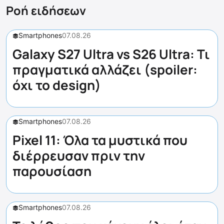
Ροή ειδήσεων
Smartphones
07.08.26
Galaxy S27 Ultra vs S26 Ultra: Τι
πραγματικά αλλάζει (spoiler:
όχι το design)
Smartphones
07.08.26
Pixel 11: Όλα τα μυστικά που
διέρρευσαν πριν την
παρουσίαση
Smartphones
07.08.26