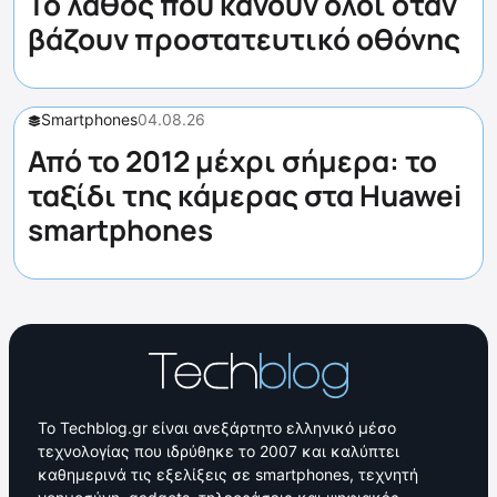
Το λάθος που κάνουν όλοι όταν
βάζουν προστατευτικό οθόνης
Smartphones
04.08.26
Από το 2012 μέχρι σήμερα: το
ταξίδι της κάμερας στα Huawei
smartphones
Το Techblog.gr είναι ανεξάρτητο ελληνικό μέσο
τεχνολογίας που ιδρύθηκε το 2007 και καλύπτει
καθημερινά τις εξελίξεις σε smartphones, τεχνητή