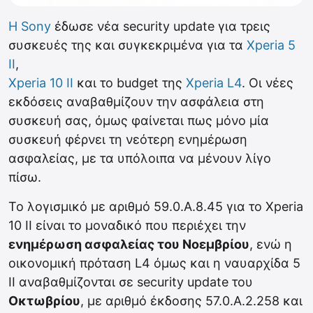
Η Sony
έδωσε νέα security update για τρεις
συσκευές της και συγκεκριμένα για τα
Xperia 5
II
,
Xperia 10 II
και το budget της
Xperia L4
. Οι νέες
εκδόσεις αναβαθμίζουν την ασφάλεια στη
συσκευή σας, όμως φαίνεται πως μόνο μία
συσκευή φέρνει τη νεότερη ενημέρωση
ασφαλείας, με τα υπόλοιπα να μένουν λίγο
πίσω.
Το λογισμικό με αριθμό 59.0.A.8.45 για το Xperia
10 II είναι το μοναδικό που περιέχει την
ενημέρωση ασφαλείας του Νοεμβρίου
, ενώ η
οικονομική πρόταση L4 όμως και η ναυαρχίδα 5
II αναβαθμίζονται σε security update του
Οκτωβρίου
, με αριθμό έκδοσης 57.0.A.2.258 και