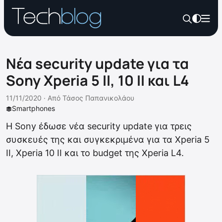
Νέα security update για τα
Sony Xperia 5 II, 10 II και L4
11/11/2020 ·
Από
Τάσος Παπανικολάου
Smartphones
Η Sony έδωσε νέα security update για τρεις
συσκευές της και συγκεκριμένα για τα Xperia 5
II, Xperia 10 II και το budget της Xperia L4.