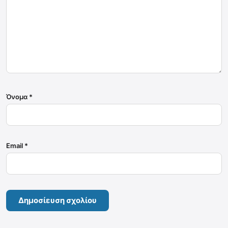
Όνομα
*
Email
*