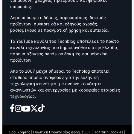
νοημοσύνη, gadgets, τηλεοράσεις και ψηφιακές
υπηρεσίες.
Δημοσιεύουμε ειδήσεις, παρουσιάσεις, δοκιμές
προϊόντων, συγκριτικά και οδηγούς αγοράς,
βασισμένους σε πραγματική χρήση και εμπειρία.
Το YouTube κανάλι του Techblog αποτέλεσε το πρώτο
κανάλι τεχνολογίας που δημιουργήθηκε στην Ελλάδα,
παρουσιάζοντας hands-on δοκιμές και unboxing
προϊόντων.
Από το 2007 μέχρι σήμερα, το Techblog αποτελεί
σταθερό σημείο αναφοράς για την ελληνική
τεχνολογική κοινότητα, με ενεργή κοινότητα
αναγνωστών και συνεργασίες με κορυφαίες εταιρείες
τεχνολογίας.
Όροι Χρήσης
|
Πολιτική Προστασίας Δεδομένων
|
Πολιτική Cookies
|