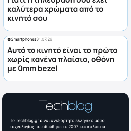
καλύτερα χρώματα από το
κινητό σου
Smartphones
31.07.26
Αυτό το κινητό είναι το πρώτο
χωρίς κανένα πλαίσιο, οθόνη
με 0mm bezel
Το Techblog.gr είναι ανεξάρτητο ελληνικό μέσο
τεχνολογίας που ιδρύθηκε το 2007 και καλύπτει