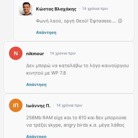
Κώστας Βλαχάκης
14 χρόνια πριν
Φωνή λαού, οργή Θεού! Έφτασεεε…. 😉
Απάντηση
nikmour
14 χρόνια πριν
Δεν μπορώ να καταλάβω το λόγο καινούργιου
κινητού με WP 7.8
Απάντηση
Ιωάννης Π.
14 χρόνια πριν
256Mb RAM είχε και το 610 και δεν μπορούσε
να τρέξει skype, angry birds κ.α. μέγα λάθος
Απάντηση