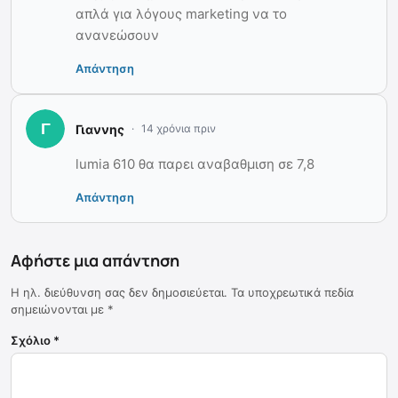
απλά για λόγους marketing να το
ανανεώσουν
Απάντηση
Γιαννης
14 χρόνια πριν
lumia 610 θα παρει αναβαθμιση σε 7,8
Απάντηση
Αφήστε μια απάντηση
Η ηλ. διεύθυνση σας δεν δημοσιεύεται.
Τα υποχρεωτικά πεδία
σημειώνονται με
*
Σχόλιο
*