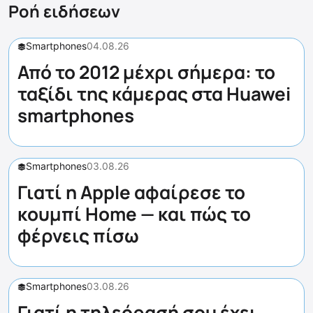
Ροή ειδήσεων
Smartphones
04.08.26
Από το 2012 μέχρι σήμερα: το
ταξίδι της κάμερας στα Huawei
smartphones
Smartphones
03.08.26
Γιατί η Apple αφαίρεσε το
κουμπί Home — και πώς το
φέρνεις πίσω
Smartphones
03.08.26
Γιατί η τηλεόρασή σου έχει