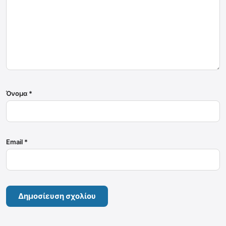
Όνομα
*
Email
*