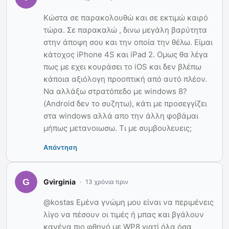
Κώστα σε παρακολουθώ και σε εκτιμώ καιρό
τώρα. Σε παρακαλώ , δινω μεγάλη βαρύτητα
στην άποψη σου και την οποία την θέλω. Είμαι
κάτοχος iPhone 4S και iPad 2. Ομως θα λέγα
πως με εχει κουράσει το iOS και δεν βλέπω
κάποια αξιόλογη προοπτική από αυτό πλέον.
Να αλλάξω στρατόπεδο με windows 8?
(Android δεν το συζητω), κάτι με προσεγγίζει
στα windows αλλά απο την άλλη φοβάμαι
μήπως μετανοιωσω. Τι με συμβουλευεις;
Απάντηση
Gvirginia
13 χρόνια πριν
@kostas Εμένα γνώμη μου είναι να περιμένεις
λίγο να πέσουν οι τιμές ή μπας και βγάλουν
κανένα πιο φθηνό με WP8 γιατί όλα όσα