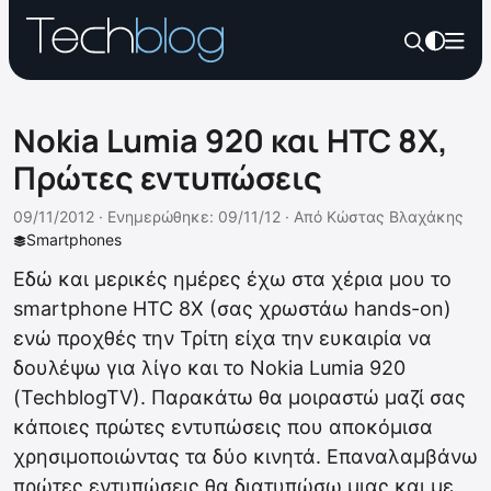
Nokia Lumia 920 και HTC 8X,
Πρώτες εντυπώσεις
09/11/2012 ·
Ενημερώθηκε: 09/11/12
·
Από
Κώστας Βλαχάκης
Smartphones
Εδώ και μερικές ημέρες έχω στα χέρια μου το
smartphone HTC 8X (σας χρωστάω hands-on)
ενώ προχθές την Τρίτη είχα την ευκαιρία να
δουλέψω για λίγο και το Nokia Lumia 920
(TechblogTV). Παρακάτω θα μοιραστώ μαζί σας
κάποιες πρώτες εντυπώσεις που αποκόμισα
χρησιμοποιώντας τα δύο κινητά. Επαναλαμβάνω
πρώτες εντυπώσεις θα διατυπώσω μιας και με