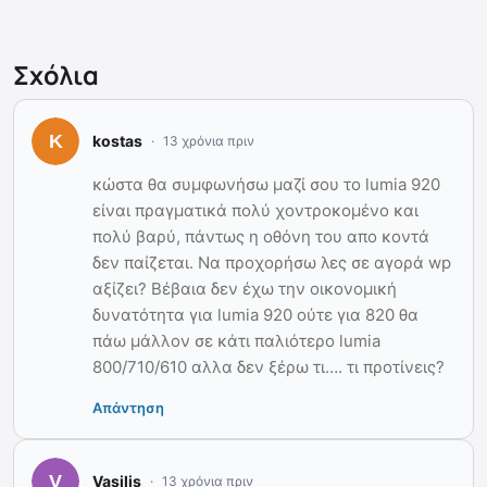
Σχόλια
kostas
13 χρόνια πριν
κώστα θα συμφωνήσω μαζί σου το lumia 920
είναι πραγματικά πολύ χοντροκομένο και
πολύ βαρύ, πάντως η οθόνη του απο κοντά
δεν παίζεται. Να προχορήσω λες σε αγορά wp
αξίζει? Bέβαια δεν έχω την οικονομική
δυνατότητα για lumia 920 ούτε για 820 θα
πάω μάλλον σε κάτι παλιότερο lumia
800/710/610 αλλα δεν ξέρω τι…. τι προτίνεις?
Απάντηση
Vasilis
13 χρόνια πριν