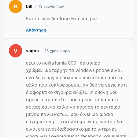
bill
13 χρόνια πριν
Και το cyan διάβασα θα είναι ματ
Απάντηση
vagos
13 χρόνια πριν
εχω το nokia lumia 800 , σε ασπρο
χρώμα….καταρχήν τα windows phone ειναι
ενα λειτουργικο πολυ πιο προτοτυπο απο τα
αλλα που κυκλοφορουν…αν θες να εχεις κατι
διαφορετικο σιγουρα αξιζει….η οθονη μου
αρεσει παρα πολυ…σου αρεσει απλα να το
κοιτας και να απλα να κουνας το κεντρικο
μενου πανω κατω….σου δινει μια ωραια
ευχαριστηση….το καλυτερο για μενα απόλα
ειναι οτι ειναι διαδραστικο με το ιντερνετ,
φορτωνει λογαριασμους facebook, και events