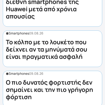
διεθνή smartphones της
Huawei μετά από χρόνια
απουσίας
Smartphones
09.08.26
Το κόλπο με το λουκέτο που
δείχνει αν τα μηνύματά σου
είναι πραγματικά ασφαλή
Smartphones
09.08.26
Ο πιο δυνατός φορτιστής δεν
σημαίνει και την πιο γρήγορη
φόρτιση