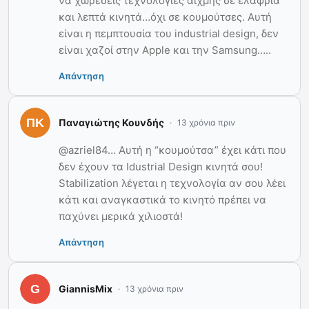
να χωρέσεις τεχνολογίες αιχμής σε ελαφριά
και λεπτά κινητά…όχι σε κουμούτσες. Αυτή
είναι η πεμπτουσία του industrial design, δεν
είναι χαζοί στην Apple και την Samsung…..
Απάντηση
Παναγιώτης Κουνδής
13 χρόνια πριν
@azriel84… Αυτή η “κουμούτσα” έχει κάτι που
δεν έχουν τα Idustrial Design κινητά σου!
Stabilization λέγεται η τεχνολογία αν σου λέει
κάτι και αναγκαστικά το κινητό πρέπει να
παχύνει μερικά χιλιοστά!
Απάντηση
GiannisMix
13 χρόνια πριν