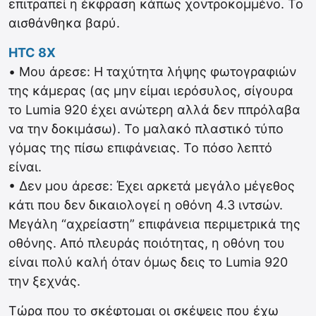
επιτραπεί η έκφραση κάπως χοντροκομμένο. Το
αισθάνθηκα βαρύ.
HTC 8X
• Μου άρεσε: Η ταχύτητα λήψης φωτογραφιών
της κάμερας (ας μην είμαι ιερόσυλος, σίγουρα
το Lumia 920 έχει ανώτερη αλλά δεν ππρόλαβα
να την δοκιμάσω). To μαλακό πλαστικό τύπο
γόμας της πίσω επιφάνειας. Το πόσο λεπτό
είναι.
• Δεν μου άρεσε: Έχει αρκετά μεγάλο μέγεθος
κάτι που δεν δικαιολογεί η οθόνη 4.3 ιντσών.
Μεγάλη “αχρείαστη” επιφάνεια περιμετρικά της
οθόνης. Από πλευράς ποιότητας, η οθόνη του
είναι πολύ καλή όταν όμως δεις το Lumia 920
την ξεχνάς.
Τώρα που το σκέφτομαι οι σκέψεις που έχω