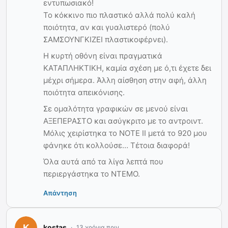
εντυπωσιακό!
Το κόκκινο πιο πλαστικό αλλά πολύ καλή
ποιότητα, αν και γυαλιστερό (πολύ
ΣΑΜΣΟΥΝΓΚΙΖΕΙ πλαστικοφέρνει).
Η κυρτή οθόνη είναι πραγματικά
ΚΑΤΑΠΛΗΚΤΙΚΗ, καμία σχέση με ό,τι έχετε δει
μέχρι σήμερα. Άλλη αίσθηση στην αφή, άλλη
ποιότητα απεικόνισης.
Σε ομαλότητα γραφικών σε μενού είναι
ΑΞΕΠΕΡΑΣΤΟ και ασύγκριτο με το αντροιντ.
Μόλις χειρίστηκα το ΝΟΤΕ ΙΙ μετά το 920 μου
φάνηκε ότι κολλούσε… Τέτοια διαφορά!
Όλα αυτά από τα λίγα λεπτά που
περιεργάστηκα το ΝΤΕΜΟ.
Απάντηση
kostas
13 χρόνια πριν