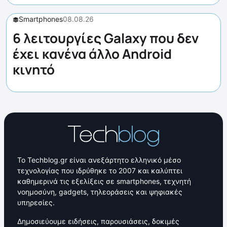
Smartphones
08.08.26
6 λειτουργίες Galaxy που δεν
έχει κανένα άλλο Android
κινητό
Το Techblog.gr είναι ανεξάρτητο ελληνικό μέσο
τεχνολογίας που ιδρύθηκε το 2007 και καλύπτει
καθημερινά τις εξελίξεις σε smartphones, τεχνητή
νοημοσύνη, gadgets, τηλεοράσεις και ψηφιακές
υπηρεσίες.
Δημοσιεύουμε ειδήσεις, παρουσιάσεις, δοκιμές