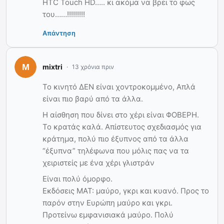
HTC Touch HD….. κι ακόμα να βρει το φως
του……!!!!!!!!!
Απάντηση
mixtri
13 χρόνια πριν
Το κινητό ΔΕΝ είναι χοντροκομμένο, Απλά
είναι πιο βαρύ από τα άλλα.
Η αίσθηση που δίνει στο χέρι είναι ΦΟΒΕΡΗ.
Το κρατάς καλά. Απίστευτος σχεδιασμός για
κράτημα, πολύ πιο έξυπνος από τα άλλα
“έξυπνα” τηλέφωνα που μόλις πας να τα
χειριστείς με ένα χέρι γλιστράν
Είναι πολύ όμορφο.
Εκδόσεις ΜΑΤ: μαύρο, γκρι και κυανό. Προς το
παρόν στην Ευρώπη μαύρο και γκρι.
Προτείνω εμφανισιακά μαύρο. Πολύ