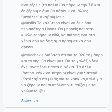
αναφέρεις (τα παλιά) θα πάρουν την 7.8 και
δε ξέρουμε άμα θα πάρουν και άλλες
“μεγάλες” αναβαθμίσεις.
@Vasilis Το καλύτερο είναι να δεις όσα
περισσότερα Hands-On μπορείς και όταν
κυκλοφορήσουν εδώ, να πιάσεις ένα στα
χέρια σου να δεις άμα πραγματικά σου
αρέσει.
@cVlachakis Διάβασα ότι για το 920 το μάυρο
και το γκρι θα είναι ματ. Για το γαλάζιο δεν
έχει αναφέρει τίποτα η Νόκια. Τα άλλα
(άσπρο-κόκκινο-κίτρινο) είναι γυαλιστερά.
(Κατάλαβα ότι μιλάς για το κόκκινο,απλά για
να ξέρουν και οι υπόλοιποι τι παίζει με τα
χρώματα 🙂 )
Απάντηση