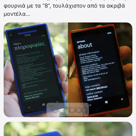
φουρνιά με τα “8”, τουλάχιστον από τα ακριβά
μοντέλα…