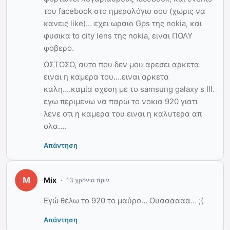
του facebook στο ημερολόγιο σου (χωρις να
κανεις like)… εχει ωραιο Gps της nokia, και
φυσικα to city lens της nokia, ειναι ΠΟΛΥ
φοβερο.
ΩΣΤΟΣΟ, αυτο που δεν μου αρεσει αρκετα
ειναι η καμερα του….ειναι αρκετα
καλη….καμία σχεση με το samsung galaxy s III.
εγω περιμενω να παρω το νοκια 920 γιατι
λενε οτι η καμερα του ειναι η καλυτερα απ
ολα….
Απάντηση
Mix
13 χρόνια πριν
Εγώ θέλω το 920 το μαύρο… Ουαααααα… ;(
Απάντηση