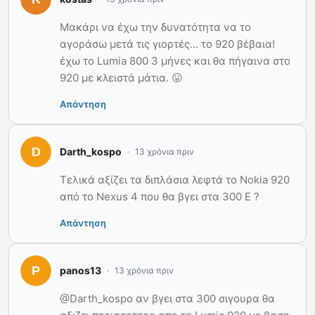
Μακάρι να έχω την δυνατότητα να το
αγοράσω μετά τις γιορτές… το 920 βέβαια!
έχω το Lumia 800 3 μήνες και θα πήγαινα στο
920 με κλειστά μάτια. 😛
Απάντηση
Darth_kospo
13 χρόνια πριν
Τελικά αξίζει τα διπλάσια λεφτά το Nokia 920
από το Nexus 4 που θα βγει στα 300 Ε ?
Απάντηση
panos13
13 χρόνια πριν
@Darth_kospo αν βγει στα 300 σιγουρα θα