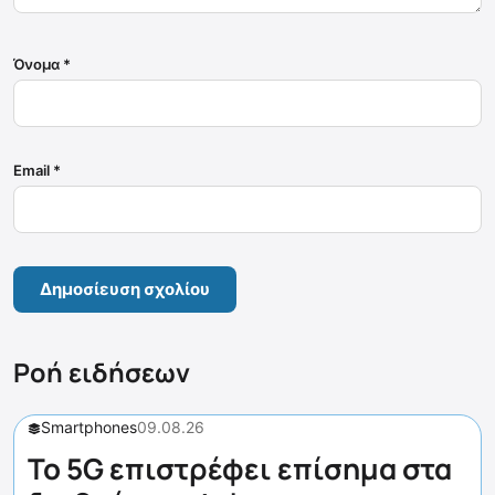
Όνομα
*
Email
*
Ροή ειδήσεων
Smartphones
09.08.26
Το 5G επιστρέφει επίσημα στα