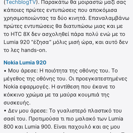
(
TechblogTV
). Παρακάτω θα μοιραστώ μαζί σας
κάποιες πρώτες εντυπώσεις που αποκόμισα
χρησιμοποιώντας τα δύο κινητά. Επαναλαμβάνω
πρώτες εντυπώσεις θα διατυπώσω μιας και με
το HTC 8X δεν ασχοληθεί πάρα πολύ ενώ με το
Lumia 920 “έζησα” μόλις μισή ώρα, και αυτό δεν
το λες hands-on.
Nokia Lumia 920
• Μου άρεσε: Η ποιότητα της οθόνης του. Το
μέγεθος της οθόνης του. Οι προεγκατεστημένες
Nokia εφαρμογές. Η αντίθεση που έκανε το
κόκκινο χρώμα με τα μαύρα κουμπιά της
συσκευής.
• Δεν μου άρεσε: Το γυαλιστερό πλαστικό του
σασί του. Προτιμούσα τι πιο μαλακό των Lumia
800 και Lumia 900. Είναι παχουλό και ας μου