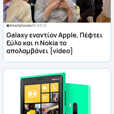
Smartphones
29.04.13
Galaxy εναντίον Apple, Πέφτει
ξύλο και η Nokia το
απολαμβάνει [video]