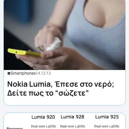
Smartphones
14.12.13
Nokia Lumia, Έπεσε στο νερό;
Δείτε πως το “σώζετε”