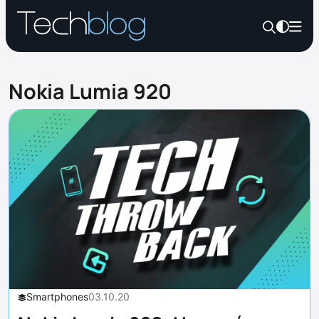
Nokia Lumia 920
Smartphones
03.10.20