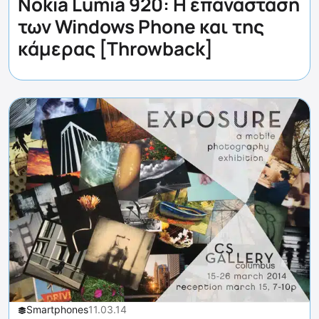
Nokia Lumia 920: Η επανάσταση
των Windows Phone και της
κάμερας [Throwback]
Smartphones
11.03.14