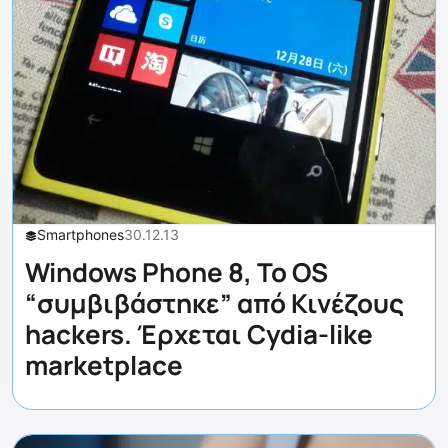
Smartphones
30.12.13
Windows Phone 8, Το OS
“συμβιβάστηκε” από Κινέζους
hackers. Έρχεται Cydia-like
marketplace