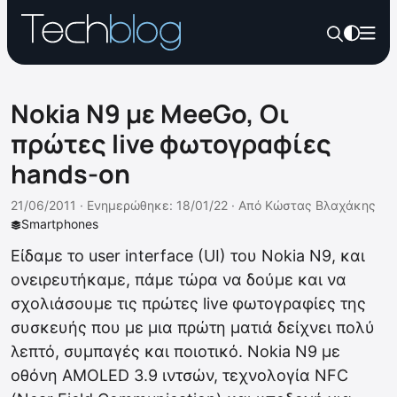
Nokia N9 με MeeGo, Οι
πρώτες live φωτογραφίες
hands-on
21/06/2011 ·
Ενημερώθηκε: 18/01/22
·
Από
Κώστας Βλαχάκης
Smartphones
Είδαμε το user interface (UI) του Nokia N9, και
ονειρευτήκαμε, πάμε τώρα να δούμε και να
σχολιάσουμε τις πρώτες live φωτογραφίες της
συσκευής που με μια πρώτη ματιά δείχνει πολύ
λεπτό, συμπαγές και ποιοτικό. Nokia N9 με
οθόνη AMOLED 3.9 ιντσών, τεχνολογία NFC