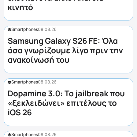
κινητό
Smartphones
08.08.26
Samsung Galaxy S26 FE: Όλα
όσα γνωρίζουμε λίγο πριν την
ανακοίνωσή του
Smartphones
08.08.26
Dopamine 3.0: Το jailbreak που
«ξεκλειδώνει» επιτέλους το
iOS 26
Smartphones
08.08.26