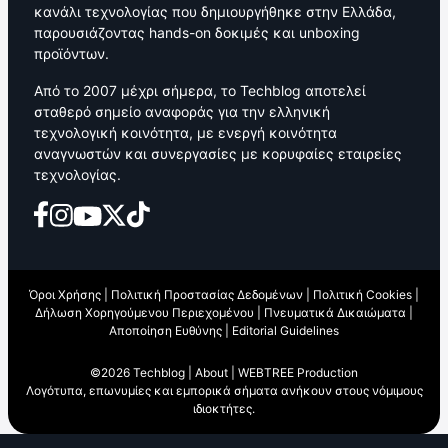
κανάλι τεχνολογίας που δημιουργήθηκε στην Ελλάδα,
παρουσιάζοντας hands-on δοκιμές και unboxing
προϊόντων.
Από το 2007 μέχρι σήμερα, το Techblog αποτελεί
σταθερό σημείο αναφοράς για την ελληνική
τεχνολογική κοινότητα, με ενεργή κοινότητα
αναγνωστών και συνεργασίες με κορυφαίες εταιρείες
τεχνολογίας.
Όροι Χρήσης
|
Πολιτική Προστασίας Δεδομένων
|
Πολιτική Cookies
|
Δήλωση Χορηγούμενου Περιεχομένου
|
Πνευματικά Δικαιώματα
|
Αποποίηση Ευθύνης
|
Editorial Guidelines
©2026 Techblog |
About
|
WEBTREE Production
Λογότυπα, επωνυμίες και εμπορικά σήματα ανήκουν στους νόμιμους
ιδιοκτήτες.