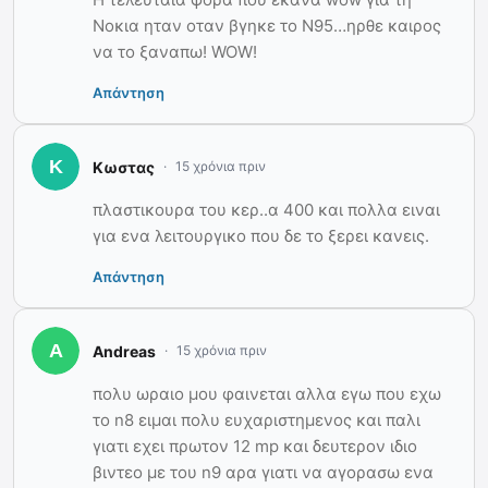
Νοκια ηταν οταν βγηκε το Ν95…ηρθε καιρος
να το ξαναπω! WOW!
Απάντηση
Κωστας
15 χρόνια πριν
πλαστικουρα του κερ..α 400 και πολλα ειναι
για ενα λειτουργικο που δε το ξερει κανεις.
Απάντηση
Andreas
15 χρόνια πριν
πολυ ωραιο μου φαινεται αλλα εγω που εχω
το n8 ειμαι πολυ ευχαριστημενος και παλι
γιατι εχει πρωτον 12 mp και δευτερον ιδιο
βιντεο με του n9 αρα γιατι να αγορασω ενα