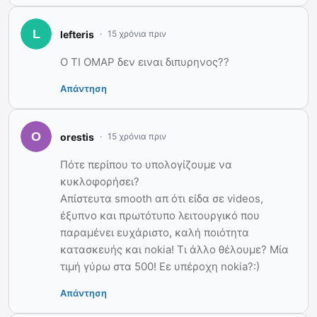
lefteris
15 χρόνια πριν
Ο ΤΙ ΟΜΑΡ δεν ειναι διπυρηνος??
Απάντηση
orestis
15 χρόνια πριν
Πότε περίπου το υπολογίζουμε να
κυκλοφορήσει?
Απίστευτα smooth απ ότι είδα σε videos,
έξυπνο και πρωτότυπο λειτουργικό που
παραμένει ευχάριστο, καλή ποιότητα
κατασκευής και nokia! Τι άλλο θέλουμε? Μία
τιμή γύρω στα 500! Εε υπέρoχη nokia?:)
Απάντηση