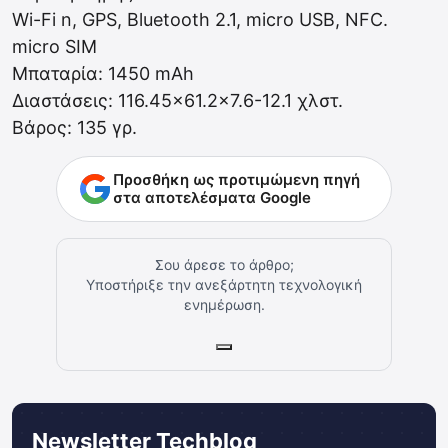
Wi-Fi n, GPS, Bluetooth 2.1, micro USB, NFC.
micro SIM
Μπαταρία: 1450 mAh
Διαστάσεις: 116.45×61.2×7.6-12.1 χλστ.
Βάρος: 135 γρ.
Προσθήκη ως προτιμώμενη πηγή
στα αποτελέσματα Google
Σου άρεσε το άρθρο;
Υποστήριξε την ανεξάρτητη τεχνολογική
ενημέρωση.
Newsletter Techblog