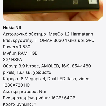
Nokia N9
Λειτουργικό σύστημα: MeeGo 1.2 Harmatann
Επεξεργαστής: TI OMAP 3630 1 GHz και GPU
PowerVR 530
Μνήμη RAM: 1GB
3G/ HSPA
Οθόνη: 3.9 ίντσες, AMOLED, 16:9, 854×480
pixels, 16.7 εκ. χρώματα
Κάμερα: 8 Megapixel, Dual LED flash, video
1280×720 HD
Δεύτερη κάμερα: Ναι
Ενσωματωμένη μνήμη: 16GB/ 64GB
Κάρτα μνήμης: ?