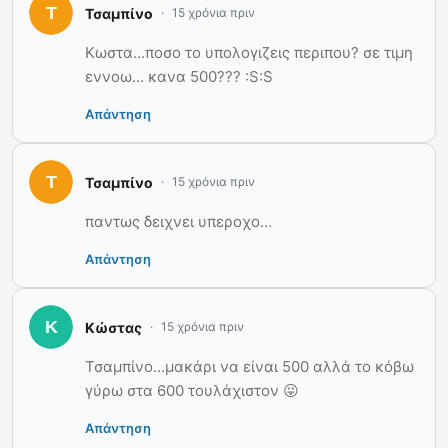
Τσαμπίνο
15 χρόνια πριν
Κωστα…ποσο το υπολογιζεις περιπου? σε τιμη
εννοω… κανα 500??? :S:S
Απάντηση
Τσαμπίνο
15 χρόνια πριν
παντως δειχνει υπεροχο…
Απάντηση
Κώστας
15 χρόνια πριν
Τσαμπίνο…μακάρι να είναι 500 αλλά το κόβω
γύρω στα 600 τουλάχιστον 😛
Απάντηση