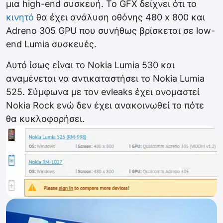
μια high-end συσκευή. Το GFX δείχνει ότι το
κινητό
θα έχει ανάλυση οθόνης 480 x 800 και
Adreno 305 GPU που συνήθως βρίσκεται σε low-
end Lumia συσκευές.
Αυτό ίσως είναι το Nokia Lumia 530 και
αναμένεται να αντικαταστήσει το Nokia Lumia
525. Σύμφωνα με τον evleaks έχει ονομαστεί
Nokia Rock ενώ δεν έχει ανακοινωθεί το πότε
θα κυκλοφορήσει.