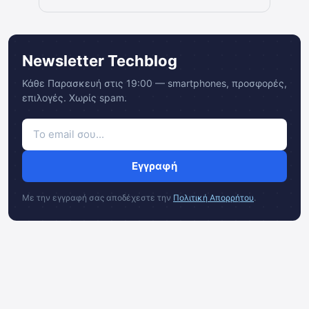
Newsletter Techblog
Κάθε Παρασκευή στις 19:00 — smartphones, προσφορές,
επιλογές. Χωρίς spam.
Εγγραφή
Με την εγγραφή σας αποδέχεστε την
Πολιτική Απορρήτου
.