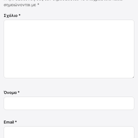
σημειώνονται με
*
Σχόλιο
*
Όνομα
*
Email
*