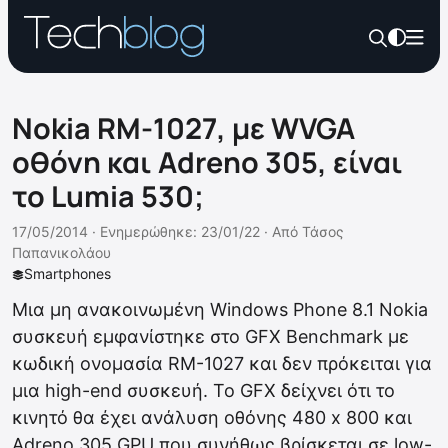
Nokia RM-1027, με WVGA
οθόνη και Adreno 305, είναι
το Lumia 530;
17/05/2014 ·
Ενημερώθηκε: 23/01/22
·
Από
Τάσος
Παπανικολάου
Smartphones
Mια μη ανακοινωμένη Windows Phone 8.1 Nokia
συσκευή εμφανίστηκε στο GFX Benchmark με
κωδική ονομασία RM-1027 και δεν πρόκειται για
μια high-end συσκευή. Το GFX δείχνει ότι το
κινητό θα έχει ανάλυση οθόνης 480 x 800 και
Adreno 305 GPU που συνήθως βρίσκεται σε low-