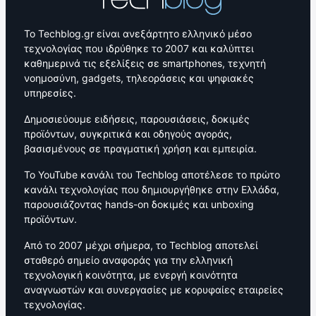
Το Techblog.gr είναι ανεξάρτητο ελληνικό μέσο
τεχνολογίας που ιδρύθηκε το 2007 και καλύπτει
καθημερινά τις εξελίξεις σε smartphones, τεχνητή
νοημοσύνη, gadgets, τηλεοράσεις και ψηφιακές
υπηρεσίες.
Δημοσιεύουμε ειδήσεις, παρουσιάσεις, δοκιμές
προϊόντων, συγκριτικά και οδηγούς αγοράς,
βασισμένους σε πραγματική χρήση και εμπειρία.
Το YouTube κανάλι του Techblog αποτέλεσε το πρώτο
κανάλι τεχνολογίας που δημιουργήθηκε στην Ελλάδα,
παρουσιάζοντας hands-on δοκιμές και unboxing
προϊόντων.
Από το 2007 μέχρι σήμερα, το Techblog αποτελεί
σταθερό σημείο αναφοράς για την ελληνική
τεχνολογική κοινότητα, με ενεργή κοινότητα
αναγνωστών και συνεργασίες με κορυφαίες εταιρείες
τεχνολογίας.