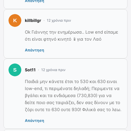
Απάντηση
killbillgr
12 χρόνια πριν
Ok Γιάννης την ενημέρωσα.. Low end είπαμε
ότι είναι φτηνό κινητό 📱για τον Λαό
Απάντηση
Sot11
12 χρόνια πριν
Παιδιά μην κάνετε έτσι το 530 και 630 ειναι
low-end, τι περιμένατε δηλαδή; Περιμεντε να
βγάλει και τα ενδιάμεσα (730,830) για να
δείτε ποιο σας ταιριάζει, δεν σας δίνουν με το
ζόρι ουτε το 630 ουτε 930! Φιλικά σας το λεω.
Απάντηση